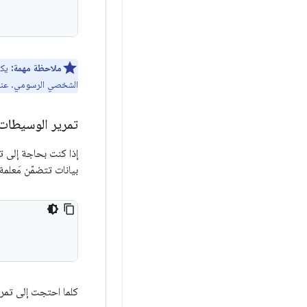
ملاحظة مهمة:
يك
الشخصي الرسومي. عن
تمرير الوسيطات
إذا كنت بحاجة إلى تم
بيانات تتضمّن مَعلم
كلما احتجت إلى تمرير