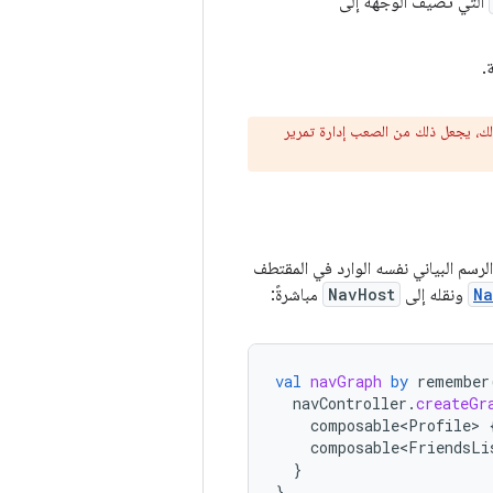
التي تضيف الوجهة إلى
.
لك، يجعل ذلك من الصعب إدارة تمرير
لرسم البياني نفسه الوارد في المقتطف
Na
ونقله إلى
NavHost
مباشرةً:
val
navGraph
by
remember
navController
.
createGr
composable<Profile>
composable<FriendsLi
}
}