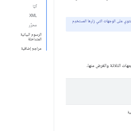
آليًا
XML
وي على الوجهات التي زارها المستخدِم
محرِّر
الرسوم البيانية
المتداخلة
مراجع إضافية
هات الثلاثة والغرض منها.
ية