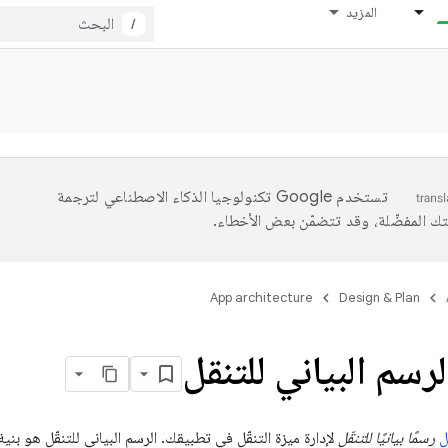
المزيد
/
تستخدم Google تكنولوجيا الذكاء الاصطناعي لترجمة
تك المفضّلة، وقد تتضمّن بعض الأخطاء.
App architecture
Design & Plan
رسم البياني للتنقل
ل
رسمًا بيانيًا للتنقّل
لإدارة ميزة التنقّل في تطبيقك. الرسم البياني للتنقّل هو ب