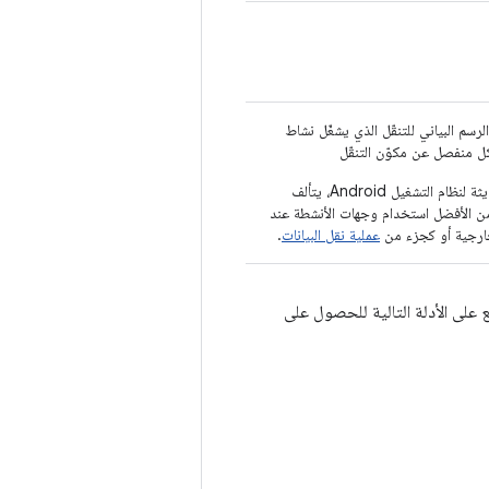
سم البياني للتنقّل الذي يشغّل نشاط
في عملية تطوير التطبيقات الحديثة لنظام التشغيل Android، يتألف
ن الأفضل استخدام وجهات الأنشطة عند
خارجية أو كجزء من
عملية نقل البيانات
.
 على الأدلة التالية للحصول على