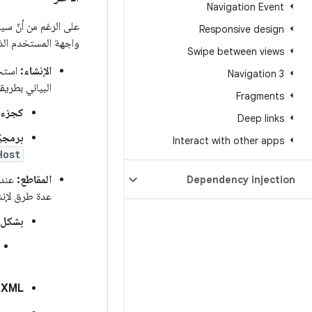
Navigation Event
على الرغم من أنّ سي
Responsive design
واجهة المستخدم ال
Swipe between views
الإنشاء:
استخد
Navigation 3
البياني بطريقت
Fragments
كجزء من st
Deep links
برمجيً
Interact with other apps
Host
المقاطع:
عند 
Dependency injection
عدة طرق لإنش
بشكل 
XML: