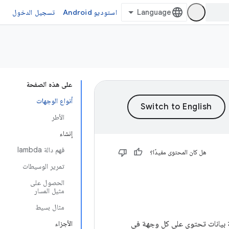
استوديو Android
تسجيل الدخول
على هذه الصفحة
أنواع الوجهات
الأطر
إنشاء
فهم دالة lambda
هل كان المحتوى مفيدًا؟
تمرير الوسيطات
الحصول على
مثيل المسار
مثال بسيط
نية بيانات تحتوي على كل وجهة في
الأجزاء