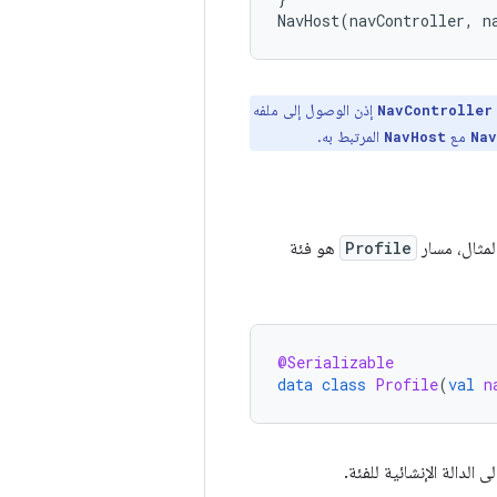
NavHost
(
navController
,
n
إذن الوصول إلى ملفه
NavController
مع
المرتبط به.
NavHost
Nav
المثال، مسار
Profile
هو فئة
@Serializable
data
class
Profile
(
val
n
الدالة الإنشائية للفئة.