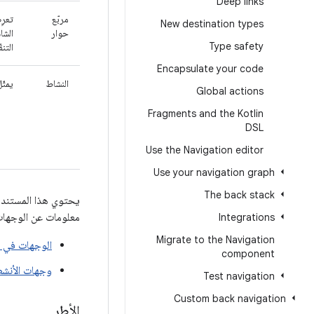
Deep links
مربّع
تعرِ
New destination types
حوار
الشا
Type safety
التن
Encapsulate your code
النشاط
يمثّ
Global actions
Fragments and the Kotlin
DSL
Use the Navigation editor
Use your navigation graph
The back stack
يحتوي هذا المستند ع
معلومات عن الوجهات
Integrations
Migrate to the Navigation
الوجهات في ا
component
وجهات الأنش
Test navigation
Custom back navigation
الأطر