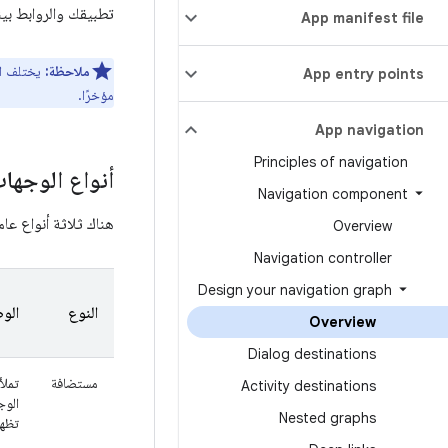
تطبيقك والروابط بين
App manifest file
ملاحظة:
يختلف الر
App entry points
مؤخرًا.
App navigation
Principles of navigation
أنواع الوجها
Navigation component
هناك ثلاثة أنواع عا
Overview
Navigation controller
Design your navigation graph
النوع
الو
Overview
Dialog destinations
مستضافة
تملأ
Activity destinations
الوج
Nested graphs
تظهر