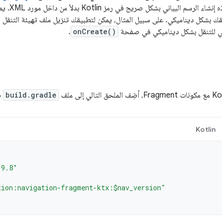
برمجة التطب
يقك بشكل ديناميكي. على سبيل المثال، يمكن لتطبيقك تنزيل ملف تهيئة التنق
ني للتنقل بشكل ديناميكي في صفحة
onCreate()
.
build.gradle
ف
Kotlin
.9.8"
tion:navigation-fragment-ktx:$nav_version"