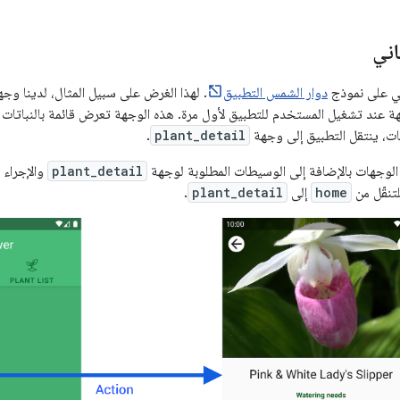
اني
سي على نموذج
دوار الشمس التطبيق
. لهذا الغرض على سبيل المثال، لدينا وجه
 عند تشغيل المستخدم للتطبيق لأول مرة. هذه الوجهة تعرض قائمة بالنباتات
ات، ينتقل التطبيق إلى وجهة
plant_detail
.
plant_detail
والإجراء
تنقّل من
home
إلى
plant_detail
.