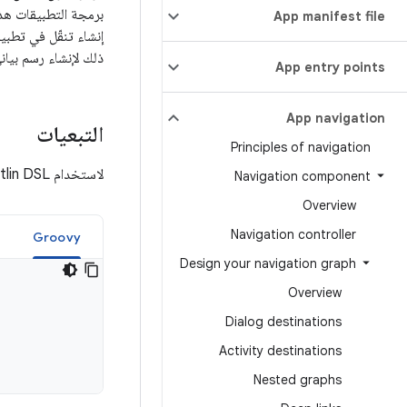
App manifest file
إنشاء تنقّل في تطب
ذلك لإنشاء رسم بيا
App entry points
App navigation
التبعيات
Principles of navigation
لاستخدام Kotlin DSL مع مكونات Fragment، أضِف الملحق التالي إلى ملف
Navigation component
Overview
Navigation controller
Groovy
Design your navigation graph
Overview
Dialog destinations
Activity destinations
Nested graphs