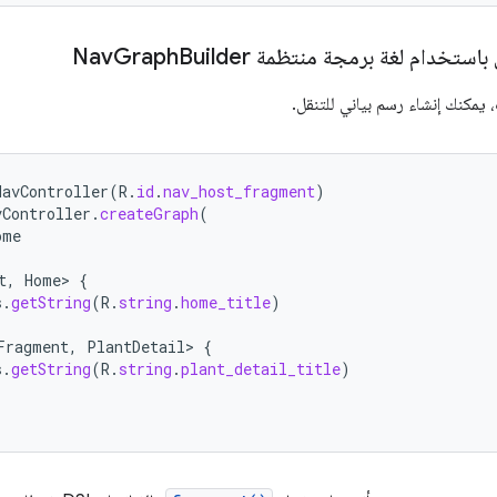
باستخدام لغة برمجة منتظمة Nav
Builder
Graph
 يمكنك إنشاء رسم بياني للتنقل.
NavController
(
R
.
id
.
nav_host_fragment
)
vController
.
createGraph
(
ome
t
,
Home
>
{
s
.
getString
(
R
.
string
.
home_title
)
Fragment
,
PlantDetail
>
{
s
.
getString
(
R
.
string
.
plant_detail_title
)