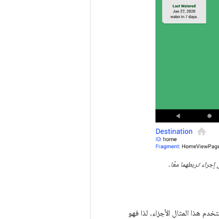
ى إجراء تربطهما معًا.
دم هذا المثال الأجزاء، لذا فهو