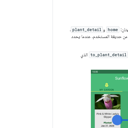
تان:
home
و
plant_detail
.
 من حديقة المستخدم. عندما يحدد
to_plant_detail
الذي