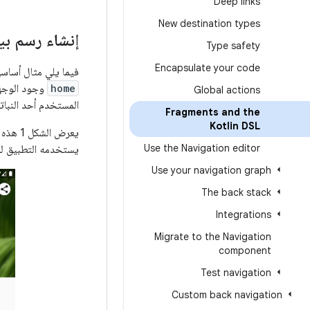
Deep links
New destination types
إنشاء رسم بي
Type safety
Encapsulate your code
فيما يلي مثال أسا
home
وجود الوجهة
Global actions
المستخدم أحد النبات
Fragments and the
Kotlin DSL
يعرض الشكل 1 هذه الوجهات بالإضافة إلى الوسيطات المطلوبة لوجهة
Use the Navigation editor
يستخدمه التطبيق لل
Use your navigation graph
The back stack
Integrations
Migrate to the Navigation
component
Test navigation
Custom back navigation