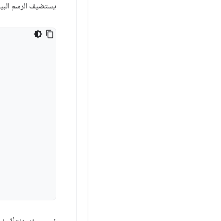
يستضيف الرسم البي