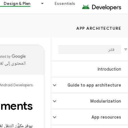
Design & Plan
Essentials
APP ARCHITECTURE
المحتوى إلى لغ
Introduction
Android Developers
Guide to app architecture
Modularization
Fragments وSL
App resources
يوفر مكوِّن التنقل لغة خاصة بالنط