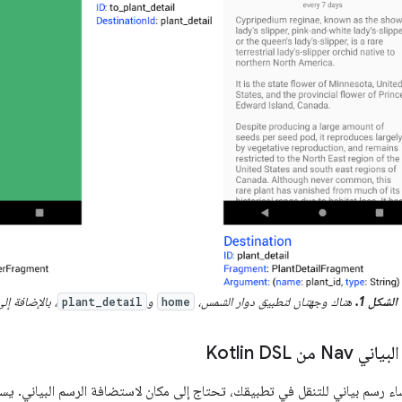
الشكل 1.
هناك وجهتان لتطبيق دوار الشمس،
و
، بالإضافة إل
plant_detail
home
ن Kotlin DSL
اء رسم بياني للتنقل في تطبيقك، تحتاج إلى مكان لاستضافة الرسم البياني. يستخ