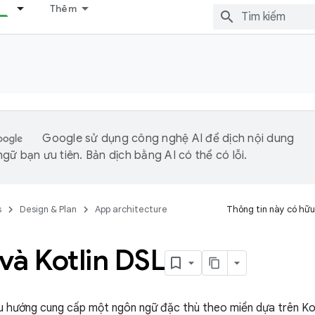
Thêm
Google sử dụng công nghệ AI để dịch nội dung
gữ bạn ưu tiên. Bản dịch bằng AI có thể có lỗi.
s
Design & Plan
App architecture
Thông tin này có hữu
và Kotlin DSL
 hướng cung cấp một ngôn ngữ đặc thù theo miền dựa trên Kotl