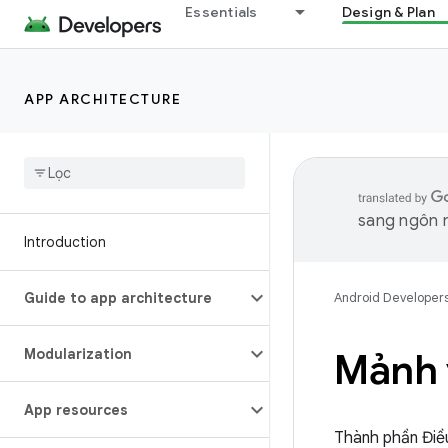
Essentials
Design & Plan
APP ARCHITECTURE
sang ngôn n
Introduction
Guide to app architecture
Android Developer
Modularization
Mảnh 
App resources
Thành phần Điều