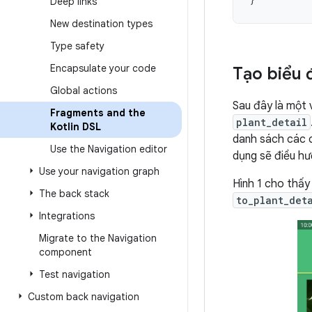
Deep links
New destination types
Type safety
Encapsulate your code
Tạo biểu 
Global actions
Sau đây là một 
Fragments and the
plant_detail
Kotlin DSL
danh sách các c
Use the Navigation editor
dụng sẽ điều h
Use your navigation graph
Hình 1 cho thấy
The back stack
to_plant_det
Integrations
Migrate to the Navigation
component
Test navigation
Custom back navigation