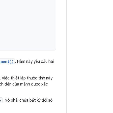
gment()
. Hàm này yêu cầu hai
 Việc thiết lập thuộc tính này
ích đến của mảnh được xác
y
. Nó phải chứa bất kỳ đối số