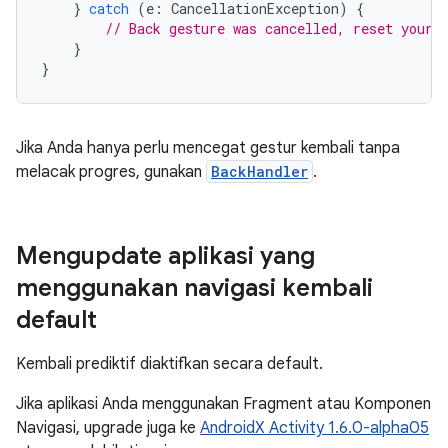
}
catch
(
e
:
CancellationException
)
{
// Back gesture was cancelled, reset your 
}
}
Jika Anda hanya perlu mencegat gestur kembali tanpa
melacak progres, gunakan
BackHandler
.
Mengupdate aplikasi yang
menggunakan navigasi kembali
default
Kembali prediktif diaktifkan secara default.
Jika aplikasi Anda menggunakan Fragment atau Komponen
Navigasi, upgrade juga ke
AndroidX Activity 1.6.0-alpha05