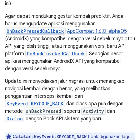
ini).
Agar dapat mendukung gestur kembali prediktif, Anda
harus mengupdate aplikasi menggunakan
OnBackPressedCallback
AppCompat 1.6.0-alpha05
(AndroidX) yang kompatibel dengan versi sebelumnya atau
API yang lebih tinggi, atau menggunakan versi baru API
platform
OnBackInvokedCallback
. Sebagian besar
aplikasi menggunakan AndroidX API yang kompatibel
dengan versi sebelumnya.
Update ini menyediakan jalur migrasi untuk menangkap
navigasi kembali dengan benar, yang melibatkan
penggantian intersepsi kembali dari
KeyEvent.KEYCODE_BACK
dan class apa pun dengan
metode
onBackPressed
seperti
Activity
dan
Dialog
dengan Back API sistem yang baru.
Catatan:
tidak digunakan lagi
KeyEvent.KEYCODE_BACK