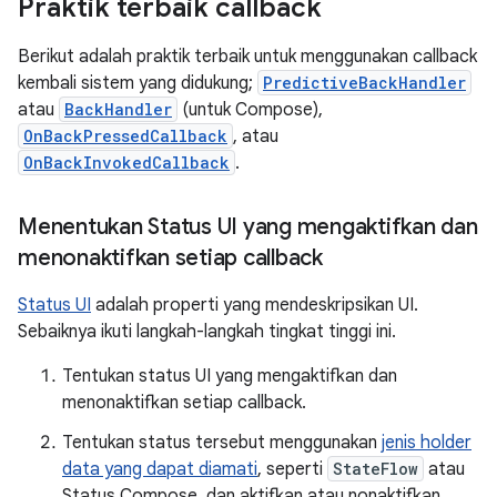
Praktik terbaik callback
Berikut adalah praktik terbaik untuk menggunakan callback
kembali sistem yang didukung;
PredictiveBackHandler
atau
BackHandler
(untuk Compose),
OnBackPressedCallback
, atau
OnBackInvokedCallback
.
Menentukan Status UI yang mengaktifkan dan
menonaktifkan setiap callback
Status UI
adalah properti yang mendeskripsikan UI.
Sebaiknya ikuti langkah-langkah tingkat tinggi ini.
Tentukan status UI yang mengaktifkan dan
menonaktifkan setiap callback.
Tentukan status tersebut menggunakan
jenis holder
data yang dapat diamati
, seperti
StateFlow
atau
Status Compose, dan aktifkan atau nonaktifkan