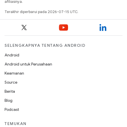
afiliasinya.
Terakhir diperbarui pada 2026-07-15 UTC.
SELENGKAPNYA TENTANG ANDROID
Android
Android untuk Perusahaan
Keamanan
Source
Berita
Blog
Podcast
TEMUKAN