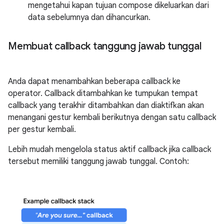
mengetahui kapan tujuan compose dikeluarkan dari
data sebelumnya dan dihancurkan.
Membuat callback tanggung jawab tunggal
Anda dapat menambahkan beberapa callback ke
operator. Callback ditambahkan ke tumpukan tempat
callback yang terakhir ditambahkan dan diaktifkan akan
menangani gestur kembali berikutnya dengan satu callback
per gestur kembali.
Lebih mudah mengelola status aktif callback jika callback
tersebut memiliki tanggung jawab tunggal. Contoh: