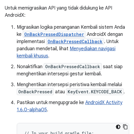
Untuk memigrasikan API yang tidak didukung ke API
AndroidX:
Migrasikan logika penanganan Kembali sistem Anda
ke
OnBackPressedDispatcher
AndroidX dengan
implementasi
OnBackPressedCallback
. Untuk
panduan mendetail, lihat
Menyediakan navigasi
kembali khusus
.
Nonaktifkan
OnBackPressedCallback
saat siap
menghentikan intersepsi gestur kembali.
Menghentikan intersepsi peristiwa kembali melalui
OnBackPressed
atau
KeyEvent.KEYCODE_BACK
.
Pastikan untuk mengupgrade ke
AndroidX Activity
1.6.0-alpha05
.
//
In
your
build.gradle
file:
