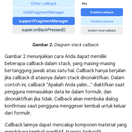
Gambar 2.
Diagram stack callback.
Gambar 2 menunjukkan cara Anda dapat memiliki
beberapa callback dalam stack, yang masing-masing
bertanggung jawab atas satu hal. Callback hanya berjalan
jika callback di atasnya dalam stack dinonaktifkan. Dalam
contoh ini, callback "Apakah Anda yakin..." diaktifkan saat
pengguna memasukkan data ke dalam formulir, dan
dinonaktifkan jika tidak. Callback akan membuka dialog
konfirmasi saat pengguna menggeser kembali untuk keluar
dari formulir.
Callback lainnya dapat mencakup komponen material yang
mendukung kembali prediktif, transisi AndroidX