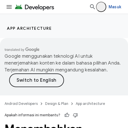
Masuk
APP ARCHITECTURE
Google menggunakan teknologi AI untuk
menerjemahkan konten ke dalam bahasa pilihan Anda.
Terjemahan AI mungkin mengandung kesalahan.
Android Developers
Design & Plan
App architecture
Apakah informasi ini membantu?