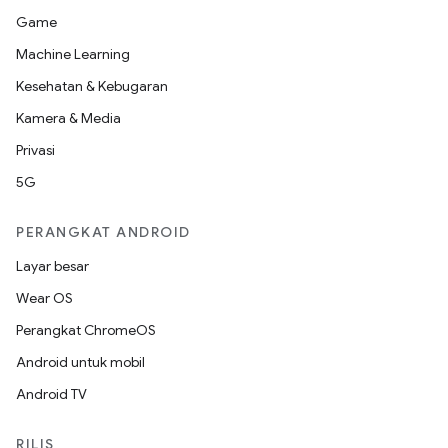
Game
Machine Learning
Kesehatan & Kebugaran
Kamera & Media
Privasi
5G
PERANGKAT ANDROID
Layar besar
Wear OS
Perangkat ChromeOS
Android untuk mobil
Android TV
RILIS