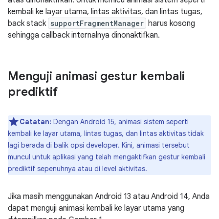
kembali ke layar utama, lintas aktivitas, dan lintas tugas,
back stack
supportFragmentManager
harus kosong
sehingga callback internalnya dinonaktifkan.
Menguji animasi gestur kembali
prediktif
Catatan:
Dengan Android 15, animasi sistem seperti
kembali ke layar utama, lintas tugas, dan lintas aktivitas tidak
lagi berada di balik opsi developer. Kini, animasi tersebut
muncul untuk aplikasi yang telah mengaktifkan gestur kembali
prediktif sepenuhnya atau di level aktivitas.
Jika masih menggunakan Android 13 atau Android 14, Anda
dapat menguji animasi kembali ke layar utama yang