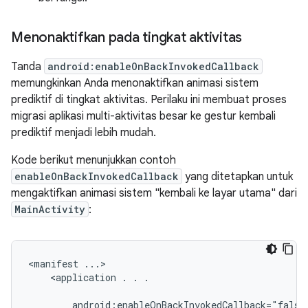
Menonaktifkan pada tingkat aktivitas
Tanda
android:enableOnBackInvokedCallback
memungkinkan Anda menonaktifkan animasi sistem
prediktif di tingkat aktivitas. Perilaku ini membuat proses
migrasi aplikasi multi-aktivitas besar ke gestur kembali
prediktif menjadi lebih mudah.
Kode berikut menunjukkan contoh
enableOnBackInvokedCallback
yang ditetapkan untuk
mengaktifkan animasi sistem "kembali ke layar utama" dari
MainActivity
:
<manifest
<application
.
.
.

android:enableOnBackInvokedCallback="false"