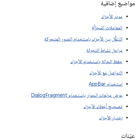
مواضيع إضافية
مدير الأجزاء
المعاملات المجزّأة
التنقُّل بين الأجزاء باستخدام الصور المتحركة
مراحل نشاط التجزئة
حفظ الحالة باستخدام الأجزاء
التواصل مع الأجزاء
استخدام AppBar
عرض مربّعات الحوار باستخدام DialogFragment
تصحيح أخطاء الأجزاء
اختبار الأجزاء
عيّنات