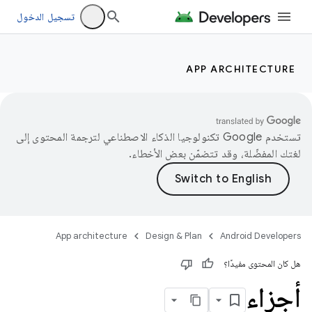
تسجيل الدخول
APP ARCHITECTURE
تستخدم Google تكنولوجيا الذكاء الاصطناعي لترجمة المحتوى إلى
لغتك المفضّلة، وقد تتضمّن بعض الأخطاء.
App architecture
Design & Plan
Android Developers
هل كان المحتوى مفيدًا؟
أجزاء