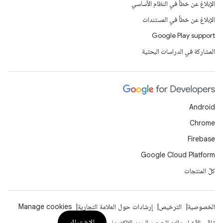
الإبلاغ عن خطأ في النظام الأساسي
الإبلاغ عن خطأ في المستندات
Google Play support
المشاركة في الدراسات البحثية
Android
Chrome
Firebase
Google Cloud Platform
كلّ المنتجات
الخصوصية
الترخيص
إرشادات حول العلامة التجارية
Manage cookies
الاشتراك
تلقّي الأخبار والنصائح عبر البريد الإلكتروني