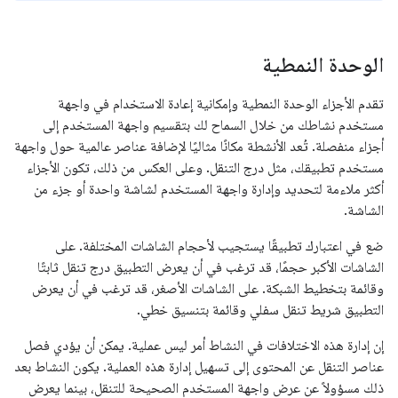
الوحدة النمطية
تقدم الأجزاء الوحدة النمطية وإمكانية إعادة الاستخدام في واجهة
مستخدم نشاطك من خلال السماح لك بتقسيم واجهة المستخدم إلى
أجزاء منفصلة. تُعد الأنشطة مكانًا مثاليًا لإضافة عناصر عالمية حول واجهة
مستخدم تطبيقك، مثل درج التنقل. وعلى العكس من ذلك، تكون الأجزاء
أكثر ملاءمة لتحديد وإدارة واجهة المستخدم لشاشة واحدة أو جزء من
الشاشة.
ضع في اعتبارك تطبيقًا يستجيب لأحجام الشاشات المختلفة. على
الشاشات الأكبر حجمًا، قد ترغب في أن يعرض التطبيق درج تنقل ثابتًا
وقائمة بتخطيط الشبكة. على الشاشات الأصغر، قد ترغب في أن يعرض
التطبيق شريط تنقل سفلي وقائمة بتنسيق خطي.
إن إدارة هذه الاختلافات في النشاط أمر ليس عملية. يمكن أن يؤدي فصل
عناصر التنقل عن المحتوى إلى تسهيل إدارة هذه العملية. يكون النشاط بعد
ذلك مسؤولاً عن عرض واجهة المستخدم الصحيحة للتنقل، بينما يعرض