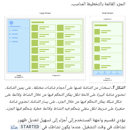
الجزء القائمة بالتخطيط المناسب.
الشكل 1.
نسختان من الشاشة نفسها على أحجام شاشات مختلفة. على يمين الشاشة،
تحتوي شاشة كبيرة على لائحة تنقّل يمكن التحكّم فيها من خلال النشاط وقائمة على
شكل شبكة يمكن التحكّم فيها من خلال الجزء. على يسار الشاشة، تحتوي شاشة
صغيرة على شريط تنقّل سفلي يتحكّم فيه النشاط وقائمة خطية يتحكّم فيها الجزء.
يؤدي تقسيم واجهة المستخدم إلى أجزاء إلى تسهيل تعديل ظهور
نشاطك في وقت التشغيل. عندما يكون نشاطك في
STARTED
حالة