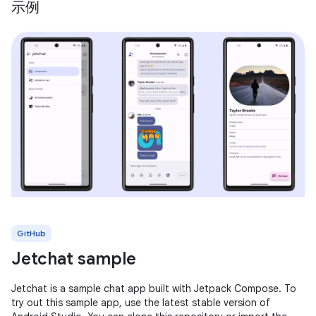
示例
GitHub
Jetchat sample
Jetchat is a sample chat app built with Jetpack Compose. To
try out this sample app, use the latest stable version of