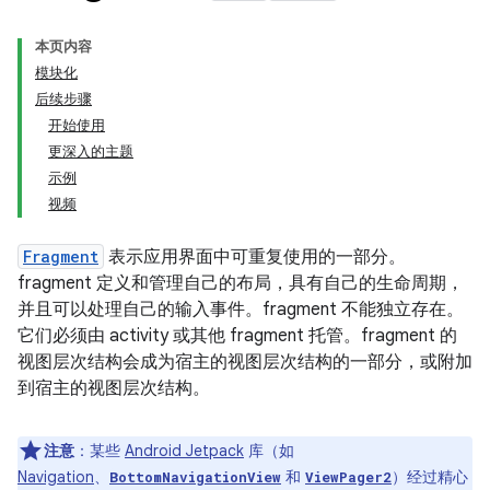
本页内容
模块化
后续步骤
开始使用
更深入的主题
示例
视频
Fragment
表示应用界面中可重复使用的一部分。
fragment 定义和管理自己的布局，具有自己的生命周期，
并且可以处理自己的输入事件。fragment 不能独立存在。
它们必须由 activity 或其他 fragment 托管。
fragment 的
视图层次结构会成为宿主的视图层次结构的一部分，或附加
到宿主的视图层次结构。
注意
：某些
Android Jetpack
库（如
Navigation
、
和
）经过精心
BottomNavigationView
ViewPager2