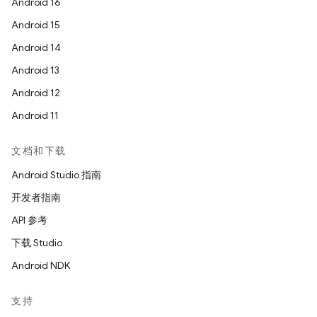
Android 16
Android 15
Android 14
Android 13
Android 12
Android 11
文档和下载
Android Studio 指南
开发者指南
API 参考
下载 Studio
Android NDK
支持