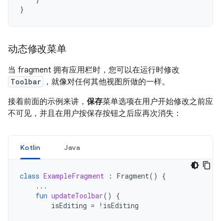
}
动态修改菜单
当 fragment 拥有应用栏时，您可以在运行时修改
Toolbar
，就像对任何其他视图所做的一样。
接着前面的示例来讲，
保存
菜单选项在用户开始修改之前应
不可见，并且在用户按保存按钮之后应再次消失：
Kotlin
Java
class
ExampleFragment
:
Fragment
()
{
...
fun
updateToolbar
()
{
isEditing
=
!
isEditing