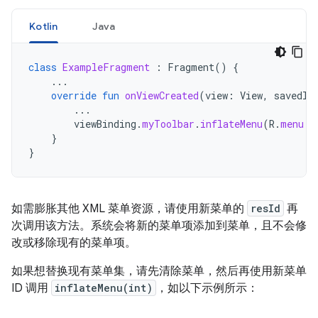
Kotlin
Java
class
ExampleFragment
:
Fragment
()
{
...
override
fun
onViewCreated
(
view
:
View
,
savedIn
...
viewBinding
.
myToolbar
.
inflateMenu
(
R
.
menu
.
s
}
}
如需膨胀其他 XML 菜单资源，请使用新菜单的
resId
再
次调用该方法。系统会将新的菜单项添加到菜单，且不会修
改或移除现有的菜单项。
如果想替换现有菜单集，请先清除菜单，然后再使用新菜单
ID 调用
inflateMenu(int)
，如以下示例所示：