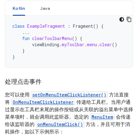
Kotlin
Java
class
ExampleFragment
:
Fragment
()
{
...
fun
clearToolbarMenu
()
{
viewBinding
.
myToolbar
.
menu
.
clear
()
}
}
处理点击事件
您可以使用
setOnMenuItemClickListener()
方法直接
将
OnMenuItemClickListener
传递给工具栏。当用户通
过显示在工具栏末尾的操作按钮或从关联的溢出菜单中选择
菜单项时，就会调用此监听器。选定的
MenuItem
会传递
给该监听器的
onMenuItemClick()
方法，并且可用于消
耗操作，如以下示例所示：