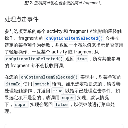
图 2.
选项菜单现在包含您的菜单 fragment。
处理点击事件
参与选项菜单的每个 activity 和 fragment 都能够响应轻触
操作。fragment 的
onOptionsItemSelected()
会接收
选定的菜单项作为参数，并返回一个布尔值来指示是否使用
了轻触操作。一旦某个 activity 或 fragment 从
onOptionsItemSelected()
返回
true
，所有其他参与
的 fragment 都不会接收回调。
在您的
onOptionsItemSelected()
实现中，对菜单项的
itemId
使用
switch
语句。如果选定项是您的，请妥善
处理轻触操作，并返回
true
以指示已处理点击事件。如
果选定项不是您的，请调用
super
实现。默认情况
下，
super
实现会返回
false
，以便继续进行菜单处
理。