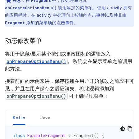
注意
：在
中，仅处理通过其
Fragment
调用添加的菜单项。使用 activity 拥有
onCreateOptionsMenu()
的应用栏时，在 activity 中处理向上按钮的点击事件以及并非由
添加的菜单项的点击事件。
Fragment
动态修改菜单
将用于隐藏/显示某个按钮或更改图标的逻辑放入
onPrepareOptionsMenu()
。系统会在显示菜单之前调用
此方法。
接着前面的示例来讲，
保存
按钮在用户开始修改之前应不可
见，并且在用户保存之后应消失。将此逻辑添加到
onPrepareOptionsMenu()
可正确呈现菜单：
Kotlin
Java
class
ExampleFragment
:
Fragment
()
{