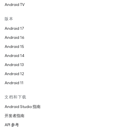
Android TV
版本
Android 17
Android 16
Android 15
Android 14
Android 13
Android 12
Android 11
文档和下载
Android Studio 指南
开发者指南
API 参考