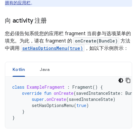
拥有的应用栏
。
向 activity 注册
您必须告知系统您的应用栏 fragment 当前参与选项菜单的
填充。为此，请在 fragment 的
onCreate(Bundle)
方法
中调用
setHasOptionsMenu(true)
，如以下示例所示：
Kotlin
Java
class
ExampleFragment
:
Fragment
()
{
override
fun
onCreate
(
savedInstanceState
:
Bund
super
.
onCreate
(
savedInstanceState
)
setHasOptionsMenu
(
true
)
}
}