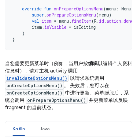
...
override
fun
onPrepareOptionsMenu
(
menu
:
Menu
){
super
.
onPrepareOptionsMenu
(
menu
)
val
item
=
menu
.
findItem
(
R
.
id
.
action_done
)
item
.
isVisible
=
isEditing
}
}
当您需要更新菜单时（例如，当用户按
编辑
以编辑个人资料
信息时），请对主机 activity 调用
invalidateOptionsMenu()
以请求系统调用
onCreateOptionsMenu()
。 失效后，您可以在
onCreateOptionsMenu()
中进行更新。菜单膨胀后，系
统会调用
onPrepareOptionsMenu()
并更新菜单以反映
fragment 的当前状态。
Kotlin
Java