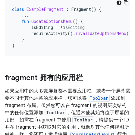
class
ExampleFragment
:
Fragment
()
{
...
fun
updateOptionsMenu
()
{
isEditing
=
!
isEditing
requireActivity
().
invalidateOptionsMenu
()
}
}
fragment 拥有的应用栏
如果应用中的大多数屏幕都不需要应用栏，或者一个屏幕需
要不同于其他屏幕的应用栏，您可以将
Toolbar
添加到
fragment 布局。虽然您可以在 fragment 的视图层次结构
中的任何位置添加
Toolbar
，但通常使其始终位于屏幕的
顶部。如需在 fragment 中使用
Toolbar
，请提供一个 ID
并在 fragment 中获取对它的引用，就像对其他任何视图所
做的一样。您还可以考虑使用
CoordinatorLayout
行为