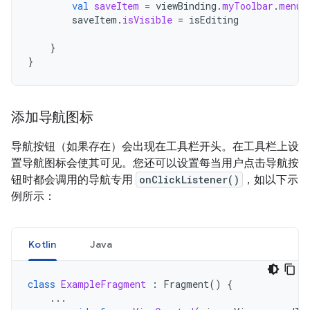
val
saveItem
=
viewBinding
.
myToolbar
.
menu
.
saveItem
.
isVisible
=
isEditing
}
}
添加导航图标
导航按钮（如果存在）会出现在工具栏开头。在工具栏上设
置导航图标会使其可见。您还可以设置每当用户点击导航按
钮时都会调用的导航专用
onClickListener()
，如以下示
例所示：
Kotlin
Java
class
ExampleFragment
:
Fragment
()
{
...