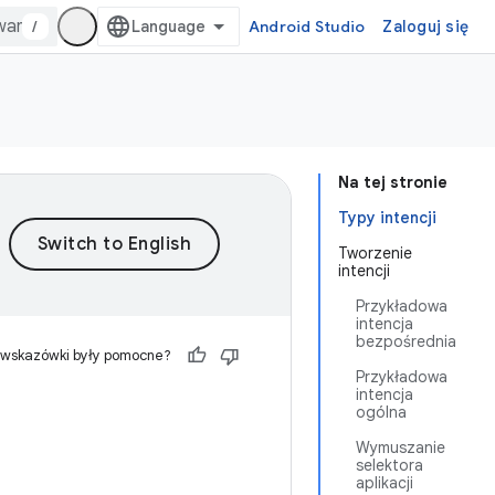
/
Android Studio
Zaloguj się
Na tej stronie
Typy intencji
Tworzenie
intencji
Przykładowa
intencja
bezpośrednia
 wskazówki były pomocne?
Przykładowa
intencja
ogólna
Wymuszanie
selektora
aplikacji