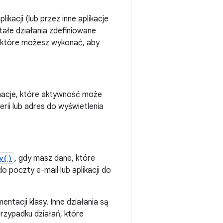
kacji (lub przez inne aplikacje
tałe działania zdefiniowane
ń, które możesz wykonać, aby
macje, które aktywność może
erii lub adres do wyświetlenia
y()
, gdy masz dane, które
o poczty e-mail lub aplikacji do
entacji klasy. Inne działania są
rzypadku działań, które