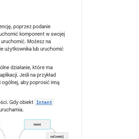
ntencję, poprzez podanie
 uruchomić komponent w swojej
sz uruchomić. Możesz na
ie użytkownika lub uruchomić
ólne działanie, które ma
likacji. Jeśli na przykład
 ogólnej, aby poprosić inną
ości. Gdy obiekt
Intent
uruchamia.