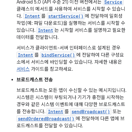
Android 5.0 (API 수준 21) 이전 버전에서는
Service
클래스의 메서드를 사용하여 서비스를 시작할 수 있습니
다.
Intent
를
startService()
에 전달하여 일회성
작업(예: 파일 다운로드)을 실행하는 서비스를 시작할 수
있습니다.
Intent
는 시작할 서비스를 설명하고 필요한
데이터를 전달합니다.
서비스가 클라이언트-서버 인터페이스로 설계된 경우
Intent
를
bindService()
에 전달하여 다른 구성요
소에서 서비스에 바인딩할 수 있습니다. 자세한 내용은
서비스
가이드를 참고하세요.
브로드캐스트 전송
브로드캐스트는 모든 앱이 수신할 수 있는 메시지입니다.
시스템은 시스템이 부팅되거나 기기가 충전을 시작하는
경우와 같은 시스템 이벤트에 대해 다양한 브로드캐스트
를 전송합니다.
Intent
를
sendBroadcast()
또는
sendOrderedBroadcast()
에 전달하여 다른 앱에 브
로드캐스트를 전달할 수 있습니다.