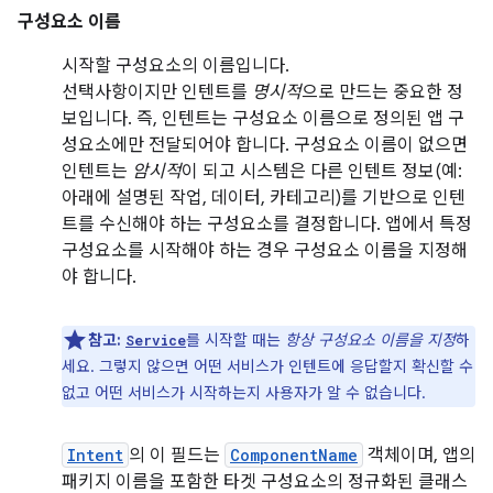
구성요소 이름
시작할 구성요소의 이름입니다.
선택사항이지만 인텐트를
명시적
으로 만드는 중요한 정
보입니다. 즉, 인텐트는 구성요소 이름으로 정의된 앱 구
성요소에만 전달되어야 합니다. 구성요소 이름이 없으면
인텐트는
암시적
이 되고 시스템은 다른 인텐트 정보(예:
아래에 설명된 작업, 데이터, 카테고리)를 기반으로 인텐
트를 수신해야 하는 구성요소를 결정합니다. 앱에서 특정
구성요소를 시작해야 하는 경우 구성요소 이름을 지정해
야 합니다.
참고:
를 시작할 때는
항상 구성요소 이름을 지정
하
Service
세요. 그렇지 않으면 어떤 서비스가 인텐트에 응답할지 확신할 수
없고 어떤 서비스가 시작하는지 사용자가 알 수 없습니다.
Intent
의 이 필드는
ComponentName
객체이며, 앱의
패키지 이름을 포함한 타겟 구성요소의 정규화된 클래스