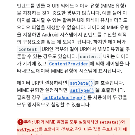
인텐트를 만들 때 URI 외에도 데이터 유형 (MIME 유형)
을 지정하는 것이 중요한 경우가 많습니다. 예를 들어 이
미지를 표시할 수 있는 활동은 URI 형식이 유사하더라도
오디오 파일을 재생할 수 없습니다. 데이터의 MIME 유형
을 지정하면 Android 시스템에서 인텐트를 수신할 최적
의 구성요소를 찾는 데 도움이 됩니다. 하지만 데이터가
content:
URI인 경우와 같이 URI에서 MIME 유형을 추
론할 수 있는 경우도 있습니다.
content:
URI는 데이터
가 기기에 있고
ContentProvider
에 의해 제어됨을 나
타내므로 데이터 MIME 유형이 시스템에 표시됩니다.
데이터 URI만 설정하려면
setData()
를 호출합니다.
MIME 유형만 설정하려면
setType()
을 호출합니다.
필요한 경우
setDataAndType()
를 사용하여 두 값을
모두 명시적으로 설정할 수 있습니다.
주의:
URI와 MIME 유형을 모두 설정하려면
와
setData()
를 호출하지
마세요
. 각자 다른 값을 무효화하기 때
setType()