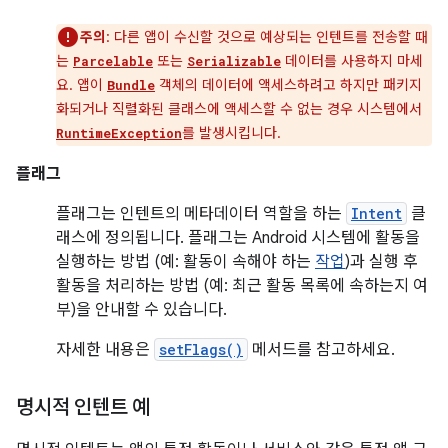
주의
: 다른 앱이 수신할 것으로 예상되는 인텐트를 전송할 때
는
또는
데이터를 사용하지 마세
Parcelable
Serializable
요. 앱이
객체의 데이터에 액세스하려고 하지만 패키지
Bundle
화되거나 직렬화된 클래스에 액세스할 수 없는 경우 시스템에서
를 발생시킵니다.
RuntimeException
플래그
플래그는 인텐트의 메타데이터 역할을 하는
Intent
클
래스에 정의됩니다. 플래그는 Android 시스템에 활동을
실행하는 방법 (예: 활동이 속해야 하는
작업
)과 실행 후
활동을 처리하는 방법 (예: 최근 활동 목록에 속하는지 여
부)을 안내할 수 있습니다.
자세한 내용은
setFlags()
메서드를 참고하세요.
명시적 인텐트 예