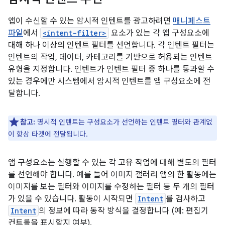
앱이 수신할 수 있는 암시적 인텐트를 광고하려면
매니페스트
파일
에서
<intent-filter>
요소가 있는 각 앱 구성요소에
대해 하나 이상의 인텐트 필터를 선언합니다. 각 인텐트 필터는
인텐트의 작업, 데이터, 카테고리를 기반으로 허용되는 인텐트
유형을 지정합니다. 인텐트가 인텐트 필터 중 하나를 통과할 수
있는 경우에만 시스템에서 암시적 인텐트를 앱 구성요소에 전
달합니다.
참고:
명시적 인텐트는 구성요소가 선언하는 인텐트 필터와 관계없
이 항상 타겟에 전달됩니다.
앱 구성요소는 실행할 수 있는 각 고유 작업에 대해 별도의 필터
를 선언해야 합니다. 예를 들어 이미지 갤러리 앱의 한 활동에는
이미지를 보는 필터와 이미지를 수정하는 필터 등 두 개의 필터
가 있을 수 있습니다. 활동이 시작되면
Intent
를 검사하고
Intent
의 정보에 따라 동작 방식을 결정합니다 (예: 편집기
컨트롤을 표시할지 여부).