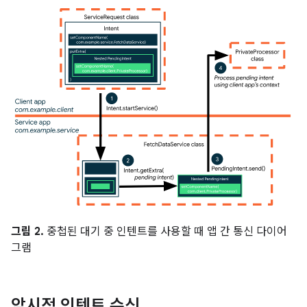
그림 2.
중첩된 대기 중 인텐트를 사용할 때 앱 간 통신 다이어
그램
암시적 인텐트 수신