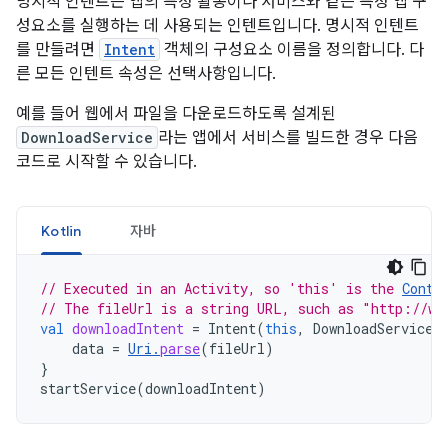
명시적 인텐트는 앱의 특정 활동이나 서비스와 같은 특정 앱 구
성요소를 실행하는 데 사용되는 인텐트입니다. 명시적 인텐트
를 만들려면
Intent
객체의 구성요소 이름을 정의합니다. 다
른 모든 인텐트 속성은 선택사항입니다.
예를 들어 웹에서 파일을 다운로드하도록 설계된
DownloadService
라는 앱에서 서비스를 빌드한 경우 다음
코드로 시작할 수 있습니다.
Kotlin
자바
// Executed in an Activity, so 'this' is the 
Conte
// The fileUrl is a string URL, such as "http://ww
val
downloadIntent
=
Intent
(
this
,
DownloadService
:
data
=
Uri
.
parse
(
fileUrl
)
}
startService
(
downloadIntent
)