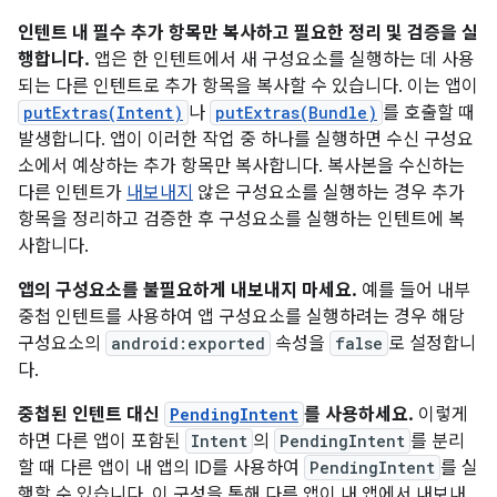
인텐트 내 필수 추가 항목만 복사하고 필요한 정리 및 검증을 실
행합니다.
앱은 한 인텐트에서 새 구성요소를 실행하는 데 사용
되는 다른 인텐트로 추가 항목을 복사할 수 있습니다. 이는 앱이
putExtras(Intent)
나
putExtras(Bundle)
를 호출할 때
발생합니다. 앱이 이러한 작업 중 하나를 실행하면 수신 구성요
소에서 예상하는 추가 항목만 복사합니다. 복사본을 수신하는
다른 인텐트가
내보내지
않은 구성요소를 실행하는 경우 추가
항목을 정리하고 검증한 후 구성요소를 실행하는 인텐트에 복
사합니다.
앱의 구성요소를 불필요하게 내보내지 마세요.
예를 들어 내부
중첩 인텐트를 사용하여 앱 구성요소를 실행하려는 경우 해당
구성요소의
android:exported
속성을
false
로 설정합니
다.
중첩된 인텐트 대신
PendingIntent
를 사용하세요.
이렇게
하면 다른 앱이 포함된
Intent
의
PendingIntent
를 분리
할 때 다른 앱이 내 앱의 ID를 사용하여
PendingIntent
를 실
행할 수 있습니다. 이 구성을 통해 다른 앱이 내 앱에서 내보내