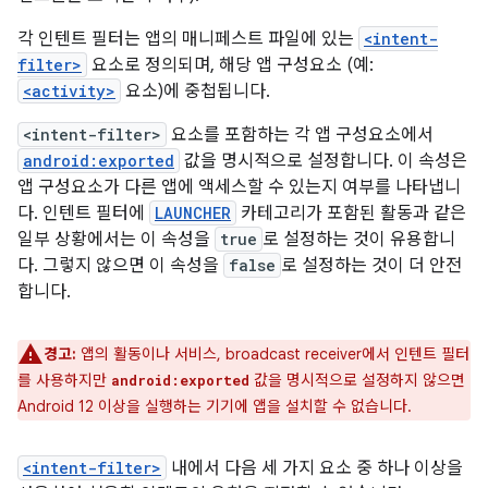
각 인텐트 필터는 앱의 매니페스트 파일에 있는
<intent-
filter>
요소로 정의되며, 해당 앱 구성요소 (예:
<activity>
요소)에 중첩됩니다.
<intent-filter>
요소를 포함하는 각 앱 구성요소에서
android:exported
값을 명시적으로 설정합니다. 이 속성은
앱 구성요소가 다른 앱에 액세스할 수 있는지 여부를 나타냅니
다. 인텐트 필터에
LAUNCHER
카테고리가 포함된 활동과 같은
일부 상황에서는 이 속성을
true
로 설정하는 것이 유용합니
다. 그렇지 않으면 이 속성을
false
로 설정하는 것이 더 안전
합니다.
경고:
앱의 활동이나 서비스, broadcast receiver에서 인텐트 필터
를 사용하지만
값을 명시적으로 설정하지 않으면
android:exported
Android 12 이상을 실행하는 기기에 앱을 설치할 수 없습니다.
<intent-filter>
내에서 다음 세 가지 요소 중 하나 이상을