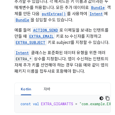
추가할 수 있습니다. 각 메서드는 키 이름과 값이라는 두
매개변수를 허용합니다. 모든 추가 데이터로
Bundle
객
체를 만든 다음
putExtras()
를 사용하여
Intent
에
Bundle
을 삽입할 수도 있습니다.
예를 들어
ACTION_SEND
로 이메일을 보내는 인텐트를
만들 때
EXTRA_EMAIL
키로
to
수신자를 지정하고
EXTRA_SUBJECT
키로
subject
를 지정할 수 있습니다.
Intent
클래스는 표준화된 데이터 유형을 위한 여러
EXTRA_*
상수를 지정합니다. 앱이 수신하는 인텐트의
자체 추가 키를 선언해야 하는 경우 다음 예와 같이 앱의
패키지 이름을 접두사로 포함해야 합니다.
Kotlin
자바
const
val
EXTRA_GIGAWATTS
=
"com.example.EXT