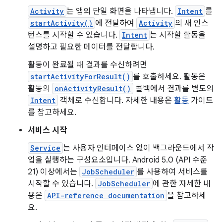
Activity
는 앱의 단일 화면을 나타냅니다.
Intent
를
startActivity()
에 전달하여
Activity
의 새 인스
턴스를 시작할 수 있습니다.
Intent
는 시작할 활동을
설명하고 필요한 데이터를 전달합니다.
활동이 완료될 때 결과를 수신하려면
startActivityForResult()
를 호출하세요. 활동은
활동의
onActivityResult()
콜백에서 결과를 별도의
Intent
객체로 수신합니다. 자세한 내용은
활동
가이드
를 참고하세요.
서비스 시작
Service
는 사용자 인터페이스 없이 백그라운드에서 작
업을 실행하는 구성요소입니다. Android 5.0 (API 수준
21) 이상에서는
JobScheduler
를 사용하여 서비스를
시작할 수 있습니다.
JobScheduler
에 관한 자세한 내
용은
API-reference documentation
을 참고하세
요.