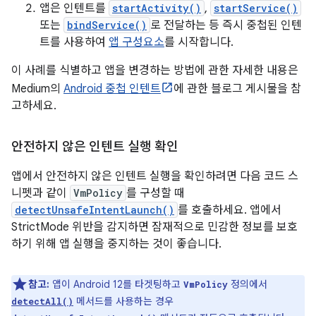
앱은 인텐트를
startActivity()
,
startService()
또는
bindService()
로 전달하는 등 즉시 중첩된 인텐
트를 사용하여
앱 구성요소
를 시작합니다.
이 사례를 식별하고 앱을 변경하는 방법에 관한 자세한 내용은
Medium의
Android 중첩 인텐트
에 관한 블로그 게시물을 참
고하세요.
안전하지 않은 인텐트 실행 확인
앱에서 안전하지 않은 인텐트 실행을 확인하려면 다음 코드 스
니펫과 같이
VmPolicy
를 구성할 때
detectUnsafeIntentLaunch()
를 호출하세요. 앱에서
StrictMode 위반을 감지하면 잠재적으로 민감한 정보를 보호
하기 위해 앱 실행을 중지하는 것이 좋습니다.
참고:
앱이 Android 12를 타겟팅하고
정의에서
VmPolicy
메서드를 사용하는 경우
detectAll()