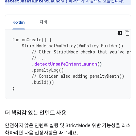
메서드가 자동으로 호출됩니다.
detectUnsafeIntentLaunch()
Kotlin
자바
fun
onCreate
()
{
StrictMode
.
setVmPolicy
(
VmPolicy
.
Builder
()
// Other StrictMode checks that you've pre
// ...
.
detectUnsafeIntentLaunch
()
.
penaltyLog
()
// Consider also adding penaltyDeath()
.
build
())
}
더 책임감 있는 인텐트 사용
안전하지 않은 인텐트 실행 및 StrictMode 위반 가능성을 최소
화하려면 다음 권장사항을 따르세요.