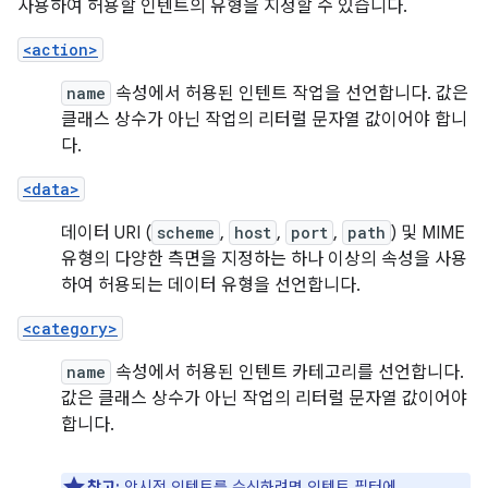
사용하여 허용할 인텐트의 유형을 지정할 수 있습니다.
<action>
name
속성에서 허용된 인텐트 작업을 선언합니다. 값은
클래스 상수가 아닌 작업의 리터럴 문자열 값이어야 합니
다.
<data>
데이터 URI (
scheme
,
host
,
port
,
path
) 및 MIME
유형의 다양한 측면을 지정하는 하나 이상의 속성을 사용
하여 허용되는 데이터 유형을 선언합니다.
<category>
name
속성에서 허용된 인텐트 카테고리를 선언합니다.
값은 클래스 상수가 아닌 작업의 리터럴 문자열 값이어야
합니다.
참고:
암시적 인텐트를 수신하려면 인텐트 필터에