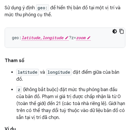
Sử dụng ý định
geo:
để hiển thị bản đồ tại một vị trí và
mức thu phóng cụ thể.
geo:
latitude,longitude
?z=
zoom
Tham số
latitude
và
longitude
đặt điểm giữa của bản
đồ.
z
(không bắt buộc) đặt mức thu phóng ban đầu
của bản đồ. Phạm vi giá trị được chấp nhận là từ 0
(toàn thế giới) đến 21 (các toà nhà riêng lẻ). Giới hạn
trên có thể thay đổi tuỳ thuộc vào dữ liệu bản đồ có
sẵn tại vị trí đã chọn.
Ví dụ