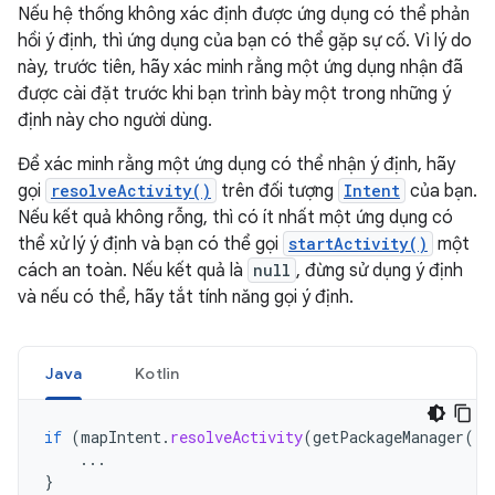
Nếu hệ thống không xác định được ứng dụng có thể phản
hồi ý định, thì ứng dụng của bạn có thể gặp sự cố. Vì lý do
này, trước tiên, hãy xác minh rằng một ứng dụng nhận đã
được cài đặt trước khi bạn trình bày một trong những ý
định này cho người dùng.
Để xác minh rằng một ứng dụng có thể nhận ý định, hãy
gọi
resolveActivity()
trên đối tượng
Intent
của bạn.
Nếu kết quả không rỗng, thì có ít nhất một ứng dụng có
thể xử lý ý định và bạn có thể gọi
startActivity()
một
cách an toàn. Nếu kết quả là
null
, đừng sử dụng ý định
và nếu có thể, hãy tắt tính năng gọi ý định.
Java
Kotlin
if
(
mapIntent
.
resolveActivity
(
getPackageManager
())
...
}