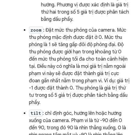
hướng. Phương vị được xác định là giá trị
thứ hai trong số 5 giá trị được phân tách
bằng dấu phẩy.
zoom
: Đặt mức thu phóng của camera. Mức
thu phóng mặc định được đặt ở 0. Mức thu
phóng là 1 sẽ tăng gấp đôi độ phóng đại. Độ
thu phóng được giới hạn trong khoảng từ 0
đến mức thu phóng tối đa cho toàn cảnh hiện
tại. Điều này có nghĩa là mọi giá trị nằm ngoài
phạm vi này sẽ được đặt thành giá trị cực
đoan gần nhất nằm trong phạm vi. Ví dụ: giá trị
-1 được đặt thành 0. Thu phóng là giá trị thứ
tư trong số 5 giá trị được phân tách bằng dấu
phẩy.
tilt
: chỉ định góc, hướng lên hoặc hướng
xuống của camera. Phạm vi là từ -90 đến 0
đến 90, trong đó 90 là nhìn thẳng xuống, 0 là