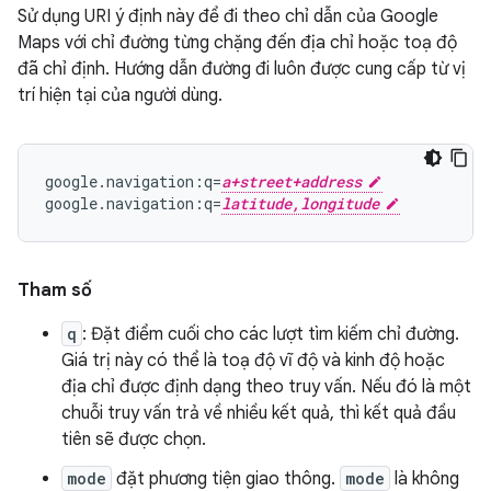
Sử dụng URI ý định này để đi theo chỉ dẫn của Google
Maps với chỉ đường từng chặng đến địa chỉ hoặc toạ độ
đã chỉ định. Hướng dẫn đường đi luôn được cung cấp từ vị
trí hiện tại của người dùng.
google.navigation:q=
a+street+address
google.navigation:q=
latitude,longitude
Tham số
q
: Đặt điểm cuối cho các lượt tìm kiếm chỉ đường.
Giá trị này có thể là toạ độ vĩ độ và kinh độ hoặc
địa chỉ được định dạng theo truy vấn. Nếu đó là một
chuỗi truy vấn trả về nhiều kết quả, thì kết quả đầu
tiên sẽ được chọn.
mode
đặt phương tiện giao thông.
mode
là không