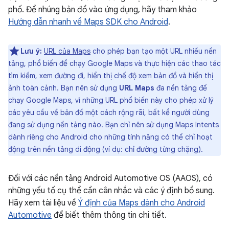
phố. Để nhúng bản đồ vào ứng dụng, hãy tham khảo
Hướng dẫn nhanh về Maps SDK cho Android
.
Lưu ý:
URL của Maps
cho phép bạn tạo một URL nhiều nền
tảng, phổ biến để chạy Google Maps và thực hiện các thao tác
tìm kiếm, xem đường đi, hiển thị chế độ xem bản đồ và hiển thị
ảnh toàn cảnh. Bạn nên sử dụng
URL Maps
đa nền tảng để
chạy Google Maps, vì những URL phổ biến này cho phép xử lý
các yêu cầu về bản đồ một cách rộng rãi, bất kể người dùng
đang sử dụng nền tảng nào. Bạn chỉ nên sử dụng Maps Intents
dành riêng cho Android cho những tính năng có thể chỉ hoạt
động trên nền tảng di động (ví dụ: chỉ đường từng chặng).
Đối với các nền tảng Android Automotive OS (AAOS), có
những yếu tố cụ thể cần cân nhắc và các ý định bổ sung.
Hãy xem tài liệu về
Ý định của Maps dành cho Android
Automotive
để biết thêm thông tin chi tiết.