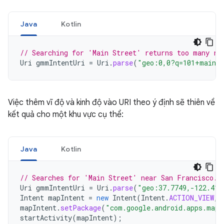
Java
Kotlin
// Searching for 'Main Street' returns too many re
Uri
gmmIntentUri
=
Uri
.
parse
(
"geo:0,0?q=101+main+
Việc thêm vĩ độ và kinh độ vào URI theo ý định sẽ thiên về
kết quả cho một khu vực cụ thể:
Java
Kotlin
// Searches for 'Main Street' near San Francisco.
Uri
gmmIntentUri
=
Uri
.
parse
(
"geo:37.7749,-122.419
Intent
mapIntent
=
new
Intent
(
Intent
.
ACTION_VIEW
,
mapIntent
.
setPackage
(
"com.google.android.apps.maps
startActivity
(
mapIntent
);