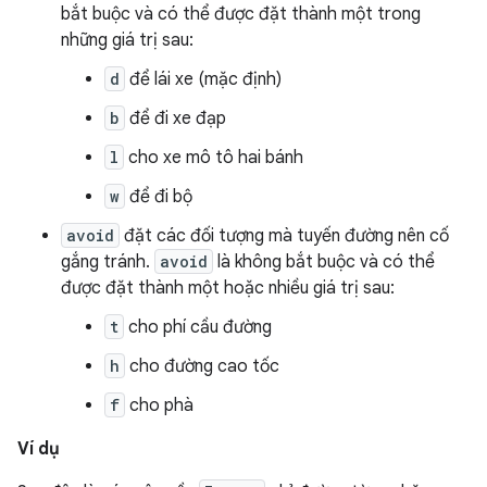
bắt buộc và có thể được đặt thành một trong
những giá trị sau:
d
để lái xe (mặc định)
b
để đi xe đạp
l
cho xe mô tô hai bánh
w
để đi bộ
avoid
đặt các đối tượng mà tuyến đường nên cố
gắng tránh.
avoid
là không bắt buộc và có thể
được đặt thành một hoặc nhiều giá trị sau:
t
cho phí cầu đường
h
cho đường cao tốc
f
cho phà
Ví dụ