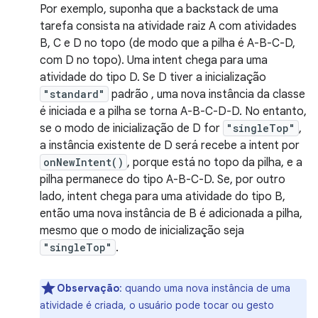
Por exemplo, suponha que a backstack de uma
tarefa consista na atividade raiz A com atividades
B, C e D no topo (de modo que a pilha é A-B-C-D,
com D no topo). Uma intent chega para uma
atividade do tipo D. Se D tiver a inicialização
"standard"
padrão , uma nova instância da classe
é iniciada e a pilha se torna A-B-C-D-D. No entanto,
se o modo de inicialização de D for
"singleTop"
,
a instância existente de D será recebe a intent por
onNewIntent()
, porque está no topo da pilha, e a
pilha permanece do tipo A-B-C-D. Se, por outro
lado, intent chega para uma atividade do tipo B,
então uma nova instância de B é adicionada a pilha,
mesmo que o modo de inicialização seja
"singleTop"
.
Observação
:
quando uma nova instância de uma
atividade é criada, o usuário pode tocar ou gesto