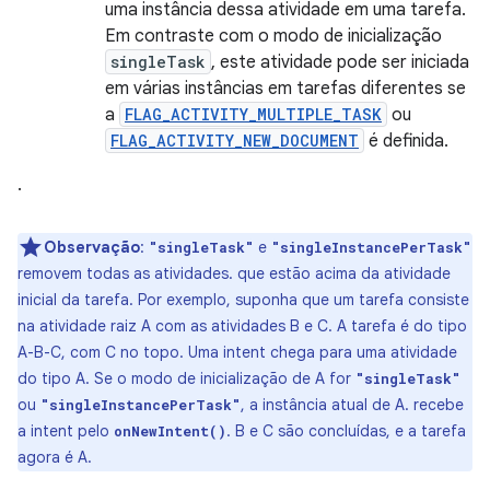
uma instância dessa atividade em uma tarefa.
Em contraste com o modo de inicialização
singleTask
, este atividade pode ser iniciada
em várias instâncias em tarefas diferentes se
a
FLAG_ACTIVITY_MULTIPLE_TASK
ou
FLAG_ACTIVITY_NEW_DOCUMENT
é definida.
.
Observação
:
e
"singleTask"
"singleInstancePerTask"
removem todas as atividades. que estão acima da atividade
inicial da tarefa. Por exemplo, suponha que um tarefa consiste
na atividade raiz A com as atividades B e C. A tarefa é do tipo
A-B-C, com C no topo. Uma intent chega para uma atividade
do tipo A. Se o modo de inicialização de A for
"singleTask"
ou
, a instância atual de A. recebe
"singleInstancePerTask"
a intent pelo
. B e C são concluídas, e a tarefa
onNewIntent()
agora é A.