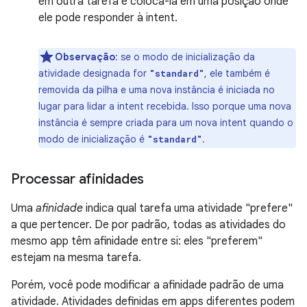
em outra tarefa e colocá-la em uma posição onde
ele pode responder à intent.
Observação
:
se o modo de inicialização da
atividade designada for
, ele também é
"standard"
removida da pilha e uma nova instância é iniciada no
lugar para lidar a intent recebida. Isso porque uma nova
instância é sempre criada para um nova intent quando o
modo de inicialização é
.
"standard"
Processar afinidades
Uma
afinidade
indica qual tarefa uma atividade "prefere"
a que pertencer. De por padrão, todas as atividades do
mesmo app têm afinidade entre si: eles "preferem"
estejam na mesma tarefa.
Porém, você pode modificar a afinidade padrão de uma
atividade. Atividades definidas em apps diferentes podem