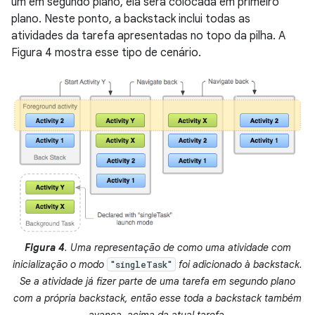
um em segundo plano, ela será colocada em primeiro
plano. Neste ponto, a backstack inclui todas as
atividades da tarefa apresentadas no topo da pilha. A
Figura 4 mostra esse tipo de cenário.
Figura 4
. Uma representação de como uma atividade com
inicialização o modo
foi adicionado à backstack.
"singleTask"
Se a atividade já fizer parte de uma tarefa em segundo plano
com a própria backstack, então esse toda a backstack também