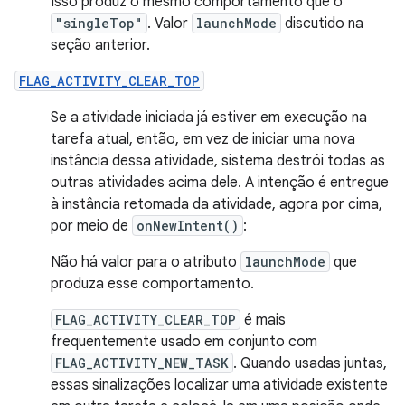
Isso produz o mesmo comportamento que o
"singleTop"
. Valor
launchMode
discutido na
seção anterior.
FLAG_ACTIVITY_CLEAR_TOP
Se a atividade iniciada já estiver em execução na
tarefa atual, então, em vez de iniciar uma nova
instância dessa atividade, sistema destrói todas as
outras atividades acima dele. A intenção é entregue
à instância retomada da atividade, agora por cima,
por meio de
onNewIntent()
:
Não há valor para o atributo
launchMode
que
produza esse comportamento.
FLAG_ACTIVITY_CLEAR_TOP
é mais
frequentemente usado em conjunto com
FLAG_ACTIVITY_NEW_TASK
. Quando usadas juntas,
essas sinalizações localizar uma atividade existente