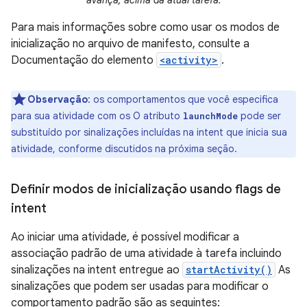
avança, acima da atual tarefa.
Para mais informações sobre como usar os modos de
inicialização no arquivo de manifesto, consulte a
Documentação do elemento
<activity>
.
Observação
:
os comportamentos que você especifica
para sua atividade com os O atributo
pode ser
launchMode
substituído por sinalizações incluídas na intent que inicia sua
atividade, conforme discutidos na próxima seção.
Definir modos de inicialização usando flags de
intent
Ao iniciar uma atividade, é possível modificar a
associação padrão de uma atividade à tarefa incluindo
sinalizações na intent entregue ao
startActivity()
As
sinalizações que podem ser usadas para modificar o
comportamento padrão são as seguintes: