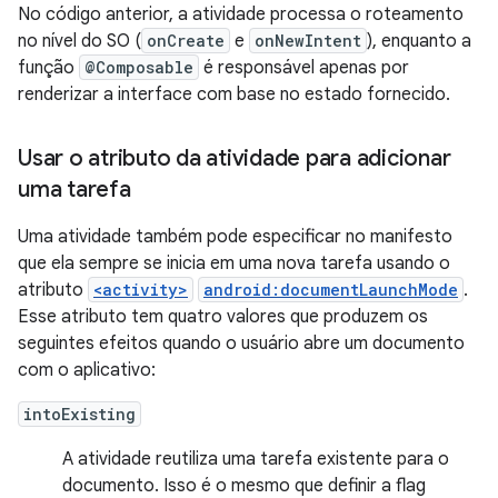
No código anterior, a atividade processa o roteamento
no nível do SO (
onCreate
e
onNewIntent
), enquanto a
função
@Composable
é responsável apenas por
renderizar a interface com base no estado fornecido.
Usar o atributo da atividade para adicionar
uma tarefa
Uma atividade também pode especificar no manifesto
que ela sempre se inicia em uma nova tarefa usando o
atributo
<activity>
android:documentLaunchMode
.
Esse atributo tem quatro valores que produzem os
seguintes efeitos quando o usuário abre um documento
com o aplicativo:
intoExisting
A atividade reutiliza uma tarefa existente para o
documento. Isso é o mesmo que definir a flag