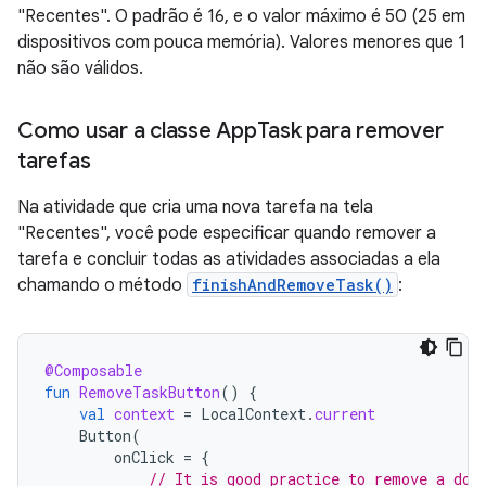
"Recentes". O padrão é 16, e o valor máximo é 50 (25 em
dispositivos com pouca memória). Valores menores que 1
não são válidos.
Como usar a classe App
Task para remover
tarefas
Na atividade que cria uma nova tarefa na tela
"Recentes", você pode especificar quando remover a
tarefa e concluir todas as atividades associadas a ela
chamando o método
finishAndRemoveTask()
:
@Composable
fun
RemoveTaskButton
()
{
val
context
=
LocalContext
.
current
Button
(
onClick
=
{
// It is good practice to remove a doc