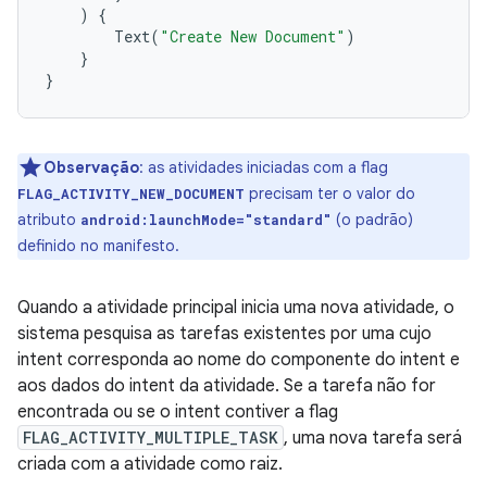
)
{
Text
(
"Create New Document"
)
}
}
Observação
:
as atividades iniciadas com a flag
precisam ter o valor do
FLAG_ACTIVITY_NEW_DOCUMENT
atributo
(o padrão)
android:launchMode="standard"
definido no manifesto.
Quando a atividade principal inicia uma nova atividade, o
sistema pesquisa as tarefas existentes por uma cujo
intent corresponda ao nome do componente do intent e
aos dados do intent da atividade. Se a tarefa não for
encontrada ou se o intent contiver a flag
FLAG_ACTIVITY_MULTIPLE_TASK
, uma nova tarefa será
criada com a atividade como raiz.