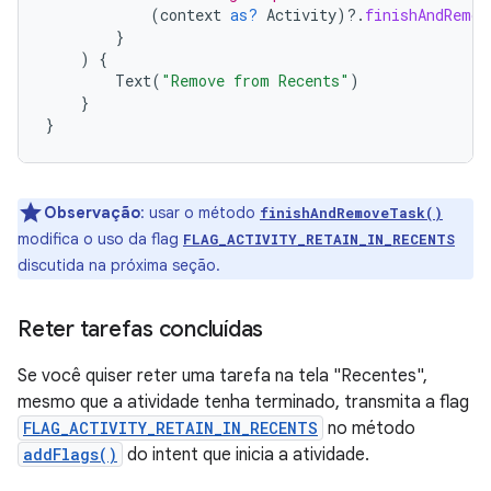
(
context
as?
Activity
)
?.
finishAndRemov
}
)
{
Text
(
"Remove from Recents"
)
}
}
Observação
:
usar o método
finishAndRemoveTask()
modifica o uso da flag
FLAG_ACTIVITY_RETAIN_IN_RECENTS
discutida na próxima seção.
Reter tarefas concluídas
Se você quiser reter uma tarefa na tela "Recentes",
mesmo que a atividade tenha terminado, transmita a flag
FLAG_ACTIVITY_RETAIN_IN_RECENTS
no método
addFlags()
do intent que inicia a atividade.