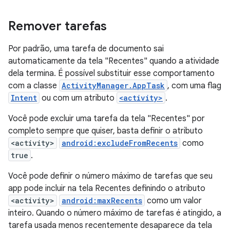
Remover tarefas
Por padrão, uma tarefa de documento sai
automaticamente da tela "Recentes" quando a atividade
dela termina. É possível substituir esse comportamento
com a classe
ActivityManager.AppTask
, com uma flag
Intent
ou com um atributo
<activity>
.
Você pode excluir uma tarefa da tela "Recentes" por
completo sempre que quiser, basta definir o atributo
<activity>
android:excludeFromRecents
como
true
.
Você pode definir o número máximo de tarefas que seu
app pode incluir na tela Recentes definindo o atributo
<activity>
android:maxRecents
como um valor
inteiro. Quando o número máximo de tarefas é atingido, a
tarefa usada menos recentemente desaparece da tela