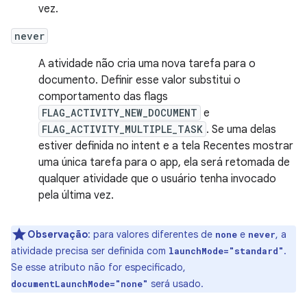
vez.
never
A atividade não cria uma nova tarefa para o
documento. Definir esse valor substitui o
comportamento das flags
FLAG_ACTIVITY_NEW_DOCUMENT
e
FLAG_ACTIVITY_MULTIPLE_TASK
. Se uma delas
estiver definida no intent e a tela Recentes mostrar
uma única tarefa para o app, ela será retomada de
qualquer atividade que o usuário tenha invocado
pela última vez.
Observação
:
para valores diferentes de
e
, a
none
never
atividade precisa ser definida com
.
launchMode="standard"
Se esse atributo não for especificado,
será usado.
documentLaunchMode="none"