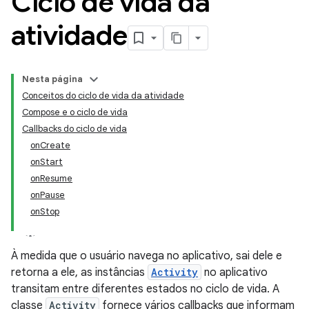
Ciclo de vida da
atividade
Nesta página
Conceitos do ciclo de vida da atividade
Compose e o ciclo de vida
Callbacks do ciclo de vida
onCreate
onStart
onResume
onPause
onStop
À medida que o usuário navega no aplicativo, sai dele e
retorna a ele, as instâncias
Activity
no aplicativo
transitam entre diferentes estados no ciclo de vida. A
classe
Activity
fornece vários callbacks que informam