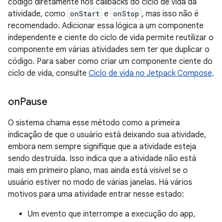
código diretamente nos callbacks do ciclo de vida da
atividade, como
onStart
e
onStop
, mas isso não é
recomendado. Adicionar essa lógica a um componente
independente e ciente do ciclo de vida permite reutilizar o
componente em várias atividades sem ter que duplicar o
código. Para saber como criar um componente ciente do
ciclo de vida, consulte
Ciclo de vida no Jetpack Compose
.
on
Pause
O sistema chama esse método como a primeira
indicação de que o usuário está deixando sua atividade,
embora nem sempre signifique que a atividade esteja
sendo destruída. Isso indica que a atividade não está
mais em primeiro plano, mas ainda está visível se o
usuário estiver no modo de várias janelas. Há vários
motivos para uma atividade entrar nesse estado:
Um evento que interrompe a execução do app,