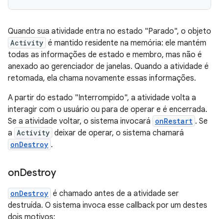
Quando sua atividade entra no estado "Parado", o objeto
Activity
é mantido residente na memória: ele mantém
todas as informações de estado e membro, mas não é
anexado ao gerenciador de janelas. Quando a atividade é
retomada, ela chama novamente essas informações.
A partir do estado "Interrompido", a atividade volta a
interagir com o usuário ou para de operar e é encerrada.
Se a atividade voltar, o sistema invocará
onRestart
. Se
a
Activity
deixar de operar, o sistema chamará
onDestroy
.
on
Destroy
onDestroy
é chamado antes de a atividade ser
destruída. O sistema invoca esse callback por um destes
dois motivos: