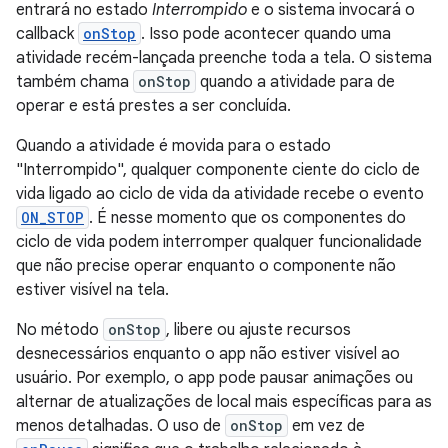
entrará no estado
Interrompido
e o sistema invocará o
callback
onStop
. Isso pode acontecer quando uma
atividade recém-lançada preenche toda a tela. O sistema
também chama
onStop
quando a atividade para de
operar e está prestes a ser concluída.
Quando a atividade é movida para o estado
"Interrompido", qualquer componente ciente do ciclo de
vida ligado ao ciclo de vida da atividade recebe o evento
ON_STOP
. É nesse momento que os componentes do
ciclo de vida podem interromper qualquer funcionalidade
que não precise operar enquanto o componente não
estiver visível na tela.
No método
onStop
, libere ou ajuste recursos
desnecessários enquanto o app não estiver visível ao
usuário. Por exemplo, o app pode pausar animações ou
alternar de atualizações de local mais específicas para as
menos detalhadas. O uso de
onStop
em vez de