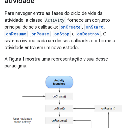
atividade
Para navegar entre as fases do ciclo de vida da
atividade, a classe
Activity
fornece um conjunto
principal de seis callbacks:
onCreate
,
onStart
,
onResume
,
onPause
,
onStop
e
onDestroy
. O
sistema invoca cada um desses callbacks conforme a
atividade entra em um novo estado.
A Figura 1 mostra uma representação visual desse
paradigma.