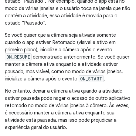
estado "Pausado". Por exemplo, quando o app está no
modo de várias janelas e o usuário toca na janela que não
contém a atividade, essa atividade é movida para o
estado "Pausado".
Se você quiser que a câmera seja ativada somente
quando o app estiver Retomado (visível e ativo em
primeiro plano), inicialize a câmera após o evento
ON_RESUME
demonstrado anteriormente. Se você quiser
manter a câmera ativa enquanto a atividade estiver
pausada, mas visível, como no modo de várias janelas,
inicialize a câmera após o evento
ON_START
.
No entanto, deixar a câmera ativa quando a atividade
estiver pausada pode negar o acesso de outro aplicativo
retomado no modo de várias janelas à câmera. Às vezes,
é necessário manter a câmera ativa enquanto sua
atividade está pausada, mas isso pode prejudicar a
experiência geral do usuário.