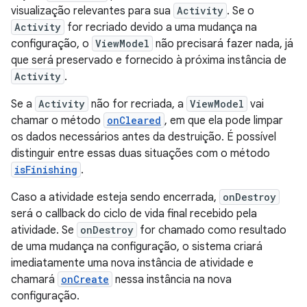
visualização relevantes para sua
Activity
. Se o
Activity
for recriado devido a uma mudança na
configuração, o
ViewModel
não precisará fazer nada, já
que será preservado e fornecido à próxima instância de
Activity
.
Se a
Activity
não for recriada, a
ViewModel
vai
chamar o método
onCleared
, em que ela pode limpar
os dados necessários antes da destruição. É possível
distinguir entre essas duas situações com o método
isFinishing
.
Caso a atividade esteja sendo encerrada,
onDestroy
será o callback do ciclo de vida final recebido pela
atividade. Se
onDestroy
for chamado como resultado
de uma mudança na configuração, o sistema criará
imediatamente uma nova instância de atividade e
chamará
onCreate
nessa instância na nova
configuração.