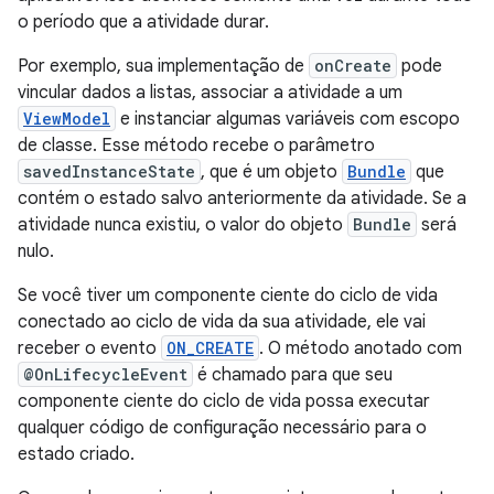
o período que a atividade durar.
Por exemplo, sua implementação de
onCreate
pode
vincular dados a listas, associar a atividade a um
ViewModel
e instanciar algumas variáveis com escopo
de classe. Esse método recebe o parâmetro
savedInstanceState
, que é um objeto
Bundle
que
contém o estado salvo anteriormente da atividade. Se a
atividade nunca existiu, o valor do objeto
Bundle
será
nulo.
Se você tiver um componente ciente do ciclo de vida
conectado ao ciclo de vida da sua atividade, ele vai
receber o evento
ON_CREATE
. O método anotado com
@OnLifecycleEvent
é chamado para que seu
componente ciente do ciclo de vida possa executar
qualquer código de configuração necessário para o
estado criado.