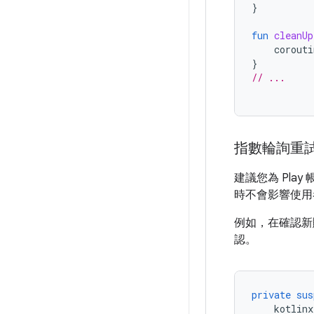
}
fun
cleanUp
corouti
}
// ...
指數輪詢重
建議您為 Pl
時不會影響使用
例如，在確認新
認。
private
sus
kotlinx