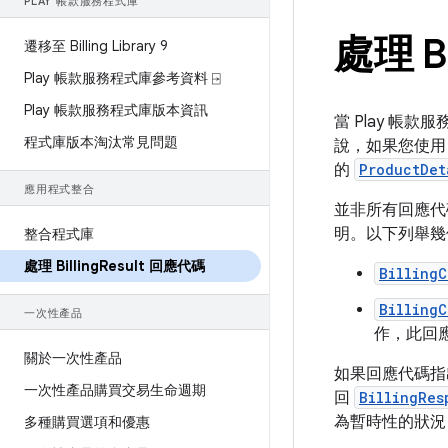
PLAY 帳款服務程式庫
處理 Bi
遷移至 Billing Library 9
Play 帳款服務程式庫參考資料 ⍈
Play 帳款服務程式庫版本資訊
當 Play 帳
程式庫版本淘汰常見問題
說，如果您使
的
ProductDet
應用程式整合
並非所有回應代
明。以下列舉幾
整合程式庫
處理 Billing
Result 回應代碼
BillingC
BillingC
一次性產品
作，此回應
關於一次性產品
如果回應代碼指
一次性產品購買交易生命週期
回
BillingRes
為暫時性的狀況
多種購買選項和優惠