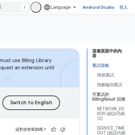
/
Android Studio
登入
這個頁面中的內
容
ust use Billing Library
重試策略
equest an extension until
簡易重試
指數輪詢重試
可重試的
BillingResult 回應
NETWORK_ER
ROR (錯誤代碼
12)
SERVICE_TIME
這對你有幫助嗎？
OUT (錯誤代碼