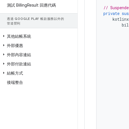
測試 Billing
Result 回應代碼
// Suspende
private
sus
kotlinx
透過 GOOGLE PLAY 帳款服務以外的
管道營利
bil
其他結帳系統
外部優惠
外部內容連結
外部付款連結
結帳方式
後端整合