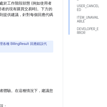
於工作階段狀態 (例如使用者
USER_CANCEL
者的現有購買交易時)。下方的
ED
則提供建議，針對每個回應代碼
ITEM_UNAVAIL
ABLE
DEVELOPER_E
RROR
llingResult 回應錯誤代
者體驗。在這種情況下，建議您
誤：