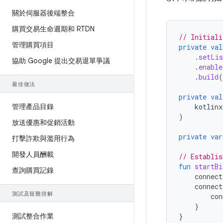
關於伺服器後端整合
購買交易生命週期和 RTDN
// Initiali
管理購買項目
private
val
.
setLis
協助 Google 提出交易退單爭議
.
enable
.
build
(
最佳做法
private
val
管理產品目錄
kotlinx
)
放送優惠和促銷活動
private
var
打擊詐欺與濫用行為
開發人員酬載
// Establis
fun
startBi
查詢購買記錄
connect
connect
測試及疑難排解
con
}
測試整合作業
}