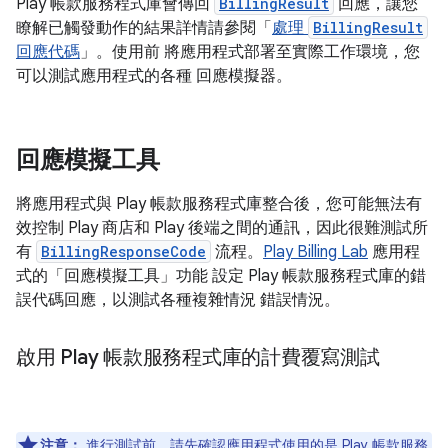
Play 帳款服務程式庫會傳回
BillingResult
回應，讓您
瞭解已觸發動作的結果詳情請參閱「
處理
BillingResult
回應代碼
」。使用前 將應用程式部署至實際工作環境，您
可以測試應用程式的各種 回應模擬器。
回應模擬工具
將應用程式與 Play 帳款服務程式庫整合後，您可能無法有
效控制 Play 商店和 Play 後端之間的通訊，因此很難測試所
有
BillingResponseCode
流程。
Play Billing Lab
應用程
式的「回應模擬工具」功能 設定 Play 帳款服務程式庫的錯
誤代碼回應，以測試各種複雜情況 錯誤情況。
啟用 Play 帳款服務程式庫的計費覆寫測試
注意：
進行測試前，請先確認應用程式使用的是
Play 帳款服務