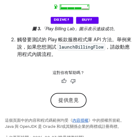
圖 3.
「Play Billing Lab」圖示表示連線成功。
觸發要測試的 Play 帳款服務程式庫 API 方法。舉例來
說，如果您想測試
launchBillingFlow
，請啟動應
用程式內購流程。
這對你有幫助嗎？
提供意見
這個頁面中的內容和程式碼範例均受《
內容授權
》中的授權所規範。
Java 與 OpenJDK 是 Oracle 和/或其關係企業的商標或註冊商標。