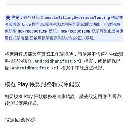
注意：
雖然只新增
標記並
enableBillingOverridesTesting
將其設為
即可為應用程式啟用帳單覆寫測試功能，但建議您
true
也新增
標記。
標記可防止誤將應
NONPRODUCTION
NONPRODUCTION
用程式部署至 已啟用帳單覆寫測試功能的正式環境。
將應用程式部署至實際工作環境時，請使用不含這些中繼資
料標記的獨立
AndroidManifest.xml
檔案，或是確保已
從
AndroidManifest.xml
檔案中移除這些標記。
模擬 Play 帳款服務程式庫錯誤
如要模擬 Play 帳款服務程式庫錯誤，請先設定回應代碼 然
後測試應用程式。
設定回應代碼