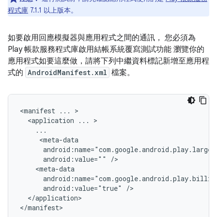
程式庫
7.1.1 以上版本。
如要啟用回應模擬器與應用程式之間的通訊， 您必須為
Play 帳款服務程式庫啟用結帳系統覆寫測試功能 瀏覽你的
應用程式如要這麼做，請將下列中繼資料標記新增至應用程
式的
AndroidManifest.xml
檔案。
<manifest ... >

  <application ... >

    ...

     <meta-data

      android:name="com.google.android.play.larges
      android:value="" />

    <meta-data

      android:name="com.google.android.play.billin
      android:value="true" />

  </application>

</manifest>