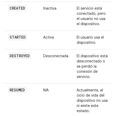
CREATED
Inactiva
El servicio está
conectado, pero
el usuario no usa
el dispositivo.
STARTED
Activa
El usuario usa el
dispositivo.
DESTROYED
Desconectada
El dispositivo está
desconectado o
se perdió la
conexión de
servicio.
RESUMED
N/A
Actualmente, el
ciclo de vida del
dispositivo no usa
ni emite este
estado.