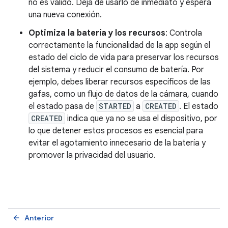
no es válido. Deja de usarlo de inmediato y espera
una nueva conexión.
Optimiza la batería y los recursos
: Controla
correctamente la funcionalidad de la app según el
estado del ciclo de vida para preservar los recursos
del sistema y reducir el consumo de batería. Por
ejemplo, debes liberar recursos específicos de las
gafas, como un flujo de datos de la cámara, cuando
el estado pasa de
STARTED
a
CREATED
. El estado
CREATED
indica que ya no se usa el dispositivo, por
lo que detener estos procesos es esencial para
evitar el agotamiento innecesario de la batería y
promover la privacidad del usuario.
Anterior
arrow_back