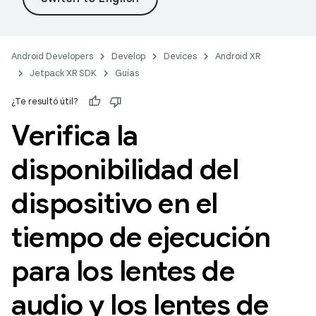
Android Developers
Develop
Devices
Android XR
Jetpack XR SDK
Guías
¿Te resultó útil?
Verifica la
disponibilidad del
dispositivo en el
tiempo de ejecución
para los lentes de
audio y los lentes de