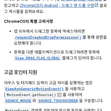
참고하고
ChromeOS의 Android - 드래그 앤 드롭 구현
블로
그 게시물을 살펴보세요.
ChromeOS의 특별 고려사항
앱 외부에서 드래그한 항목에 액세스하려면
requestDragAndDropPermissions()
를 통해 권한을
요청해야 합니다.
항목을 다른 애플리케이션으로 드래그하려면 항목에
View.DRAG_FLAG_GLOBAL
플래그가 있어야 합니다.
고급 포인터 지원
마우스 및 터치패드 입력의 고급 처리를 실행하는 앱은
View#onGenericMotionEvent()
을 사용하고
[
MotionEvent.getSource()
][] 를 사용하여
SOURCE_MOUSE
와
SOURCE_TOUCHSCREEN
을 구분합니다.
MotionEvent
객체를 검토하여 필요한 동작을 구현합니다.