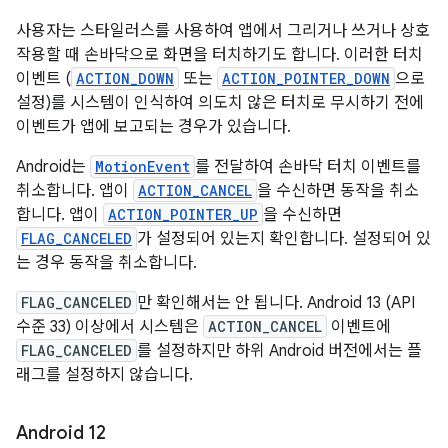
사용자는 스타일러스를 사용하여 앱에서 그리거나 쓰거나 상호
작용할 때 손바닥으로 화면을 터치하기도 합니다. 이러한 터치
이벤트 (
ACTION_DOWN
또는
ACTION_POINTER_DOWN
으로
설정)를 시스템이 인식하여 의도치 않은 터치로 무시하기 전에
이벤트가 앱에 보고되는 경우가 있습니다.
Android는
MotionEvent
를 전달하여 손바닥 터치 이벤트를
취소합니다. 앱이
ACTION_CANCEL
을 수신하면 동작을 취소
합니다. 앱이
ACTION_POINTER_UP
을 수신하면
FLAG_CANCELED
가 설정되어 있는지 확인합니다. 설정되어 있
는 경우 동작을 취소합니다.
FLAG_CANCELED
만 확인해서는 안 됩니다. Android 13 (API
수준 33) 이상에서 시스템은
ACTION_CANCEL
이벤트에
FLAG_CANCELED
를 설정하지만 하위 Android 버전에서는 플
래그를 설정하지 않습니다.
Android 12