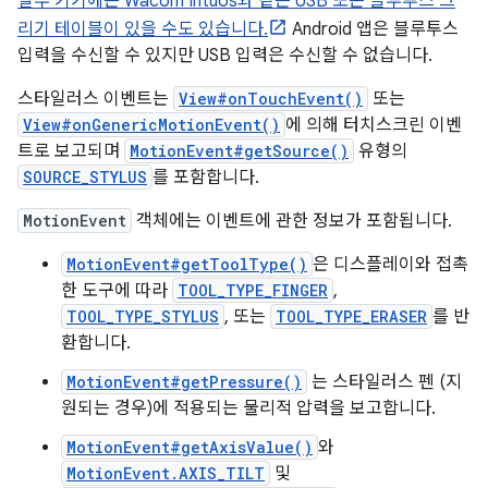
일부 기기에는 Wacom Intuos와 같은 USB 또는 블루투스 그
리기 테이블이 있을 수도 있습니다.
Android 앱은 블루투스
입력을 수신할 수 있지만 USB 입력은 수신할 수 없습니다.
스타일러스 이벤트는
View#onTouchEvent()
또는
View#onGenericMotionEvent()
에 의해 터치스크린 이벤
트로 보고되며
MotionEvent#getSource()
유형의
SOURCE_STYLUS
를 포함합니다.
MotionEvent
객체에는 이벤트에 관한 정보가 포함됩니다.
MotionEvent#getToolType()
은 디스플레이와 접촉
한 도구에 따라
TOOL_TYPE_FINGER
,
TOOL_TYPE_STYLUS
, 또는
TOOL_TYPE_ERASER
를 반
환합니다.
MotionEvent#getPressure()
는 스타일러스 펜 (지
원되는 경우)에 적용되는 물리적 압력을 보고합니다.
MotionEvent#getAxisValue()
와
MotionEvent.AXIS_TILT
및