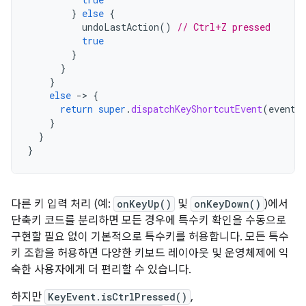
}
else
{
undoLastAction
()
// Ctrl+Z pressed
true
}
}
}
else
-
>
{
return
super
.
dispatchKeyShortcutEvent
(
event
)
}
}
}
다른 키 입력 처리 (예:
onKeyUp()
및
onKeyDown()
)에서
단축키 코드를 분리하면 모든 경우에 특수키 확인을 수동으로
구현할 필요 없이 기본적으로 특수키를 허용합니다. 모든 특수
키 조합을 허용하면 다양한 키보드 레이아웃 및 운영체제에 익
숙한 사용자에게 더 편리할 수 있습니다.
하지만
KeyEvent.isCtrlPressed()
,