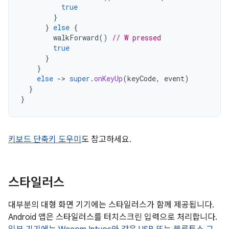
true
}
}
else
{
walkForward
()
// W pressed
true
}
}
else
-
>
super
.
onKeyUp
(
keyCode
,
event
)
}
}
키보드 단축키 도우미
도 참고하세요.
스타일러스
대부분의 대형 화면 기기에는 스타일러스가 함께 제공됩니다.
Android 앱은 스타일러스를 터치스크린 입력으로 처리합니다.