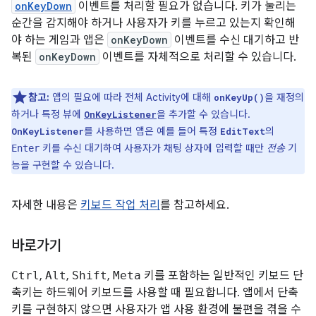
onKeyDown
이벤트를 처리할 필요가 없습니다. 키가 눌리는
순간을 감지해야 하거나 사용자가 키를 누르고 있는지 확인해
야 하는 게임과 앱은
onKeyDown
이벤트를 수신 대기하고 반
복된
onKeyDown
이벤트를 자체적으로 처리할 수 있습니다.
참고:
앱의 필요에 따라 전체 Activity에 대해
을 재정의
onKeyUp()
하거나 특정 뷰에
을 추가할 수 있습니다.
OnKeyListener
를 사용하면 앱은 예를 들어 특정
의
OnKeyListener
EditText
키를 수신 대기하여 사용자가 채팅 상자에 입력할 때만
전송
기
Enter
능을 구현할 수 있습니다.
자세한 내용은
키보드 작업 처리
를 참고하세요.
바로가기
Ctrl
,
Alt
,
Shift
,
Meta
키를 포함하는 일반적인 키보드 단
축키는 하드웨어 키보드를 사용할 때 필요합니다. 앱에서 단축
키를 구현하지 않으면 사용자가 앱 사용 환경에 불편을 겪을 수