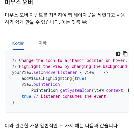
마우스 오버
마우스 오버 이벤트를 처리하여 앱 레이아웃을 세련되고 사용
하기 쉽게 만들 수 있습니다. 이는 맞춤 뷰:
Kotlin
자바
// Change the icon to a "hand" pointer on hover.
// Highlight the view by changing the background.
yourView
.
setOnHoverListener
{
view
,
_
-
addVisualHighlighting
(
true
)
view
.
pointerIcon
=
PointerIcon
.
getSystemIcon
(
view
.
context
,
Po
true
// Listener consumes the event.
}
이와 관련한 가장 일반적인 두 가지 예는 다음과 같습니다.