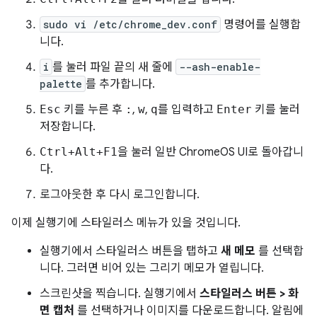
sudo vi /etc/chrome_dev.conf
명령어를 실행합
니다.
i
를 눌러 파일 끝의 새 줄에
--ash-enable-
palette
를 추가합니다.
Esc
키를 누른 후
:
,
w
,
q
를 입력하고
Enter
키를 눌러
저장합니다.
Ctrl+Alt+F1
을 눌러 일반 ChromeOS UI로 돌아갑니
다.
로그아웃한 후 다시 로그인합니다.
이제 실행기에 스타일러스 메뉴가 있을 것입니다.
실행기에서 스타일러스 버튼을 탭하고
새 메모
를 선택합
니다. 그러면 비어 있는 그리기 메모가 열립니다.
스크린샷을 찍습니다. 실행기에서
스타일러스 버튼 > 화
면 캡처
를 선택하거나 이미지를 다운로드합니다. 알림에