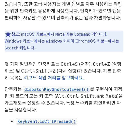
있습니다. 또한 고급 사용자는 개별 앱별로 자주 사용하는 작업
을 위한 단축키도 유용하게 사용합니다. 단축키가 있으면 앱을
편리하게 사용할 수 있으며 단축키가 없는 앱과 차별화됩니다.
참고:
macOS 키보드에서
키는
키입니다.
Meta
Command
Windows 키보드에서는
키이며 ChromeOS 키보드에서는
Windows
키입니다.
Search
몇 가지 일반적인 단축키로는
Ctrl+S
(저장),
Ctrl+Z
(실행
취소) 및
Ctrl+Shift+Z
(다시 실행)가 있습니다. 기본 단축
키 목록은
키보드 작업 처리를 참고하세요
.
단축키는
dispatchKeyShortcutEvent()
를 구현하여 지정
된 키 코드의 모든 키 조합 (
Alt
,
Ctrl
,
Shift
, and
Meta
)을
가로채도록 설정할 수 있습니다. 특정 특수키를 확인하려면 다
음을 사용합니다.
KeyEvent.isCtrlPressed()