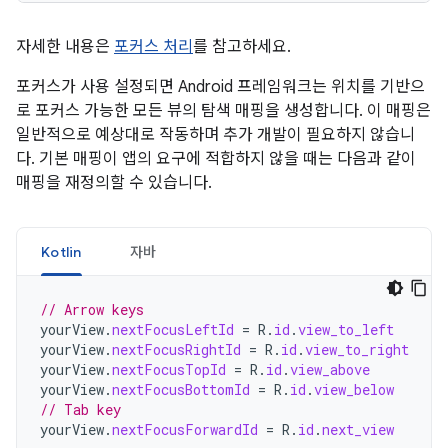
자세한 내용은
포커스 처리
를 참고하세요.
포커스가 사용 설정되면 Android 프레임워크는 위치를 기반으
로 포커스 가능한 모든 뷰의 탐색 매핑을 생성합니다. 이 매핑은
일반적으로 예상대로 작동하며 추가 개발이 필요하지 않습니
다. 기본 매핑이 앱의 요구에 적합하지 않을 때는 다음과 같이
매핑을 재정의할 수 있습니다.
Kotlin
자바
// Arrow keys
yourView
.
nextFocusLeftId
=
R
.
id
.
view_to_left
yourView
.
nextFocusRightId
=
R
.
id
.
view_to_right
yourView
.
nextFocusTopId
=
R
.
id
.
view_above
yourView
.
nextFocusBottomId
=
R
.
id
.
view_below
// Tab key
yourView
.
nextFocusForwardId
=
R
.
id
.
next_view