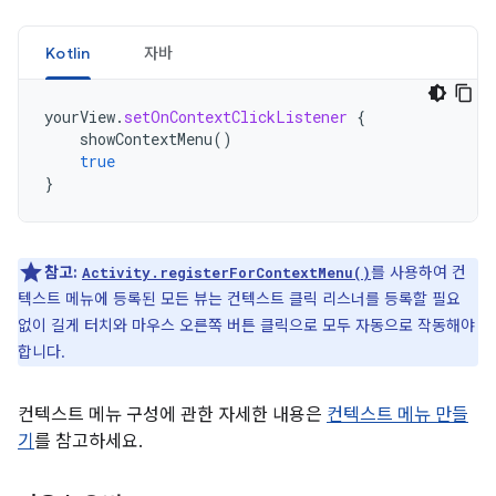
Kotlin
자바
yourView
.
setOnContextClickListener
{
showContextMenu
()
true
}
참고:
를 사용하여 컨
Activity.registerForContextMenu()
텍스트 메뉴에 등록된 모든 뷰는 컨텍스트 클릭 리스너를 등록할 필요
없이 길게 터치와 마우스 오른쪽 버튼 클릭으로 모두 자동으로 작동해야
합니다.
컨텍스트 메뉴 구성에 관한 자세한 내용은
컨텍스트 메뉴 만들
기
를 참고하세요.