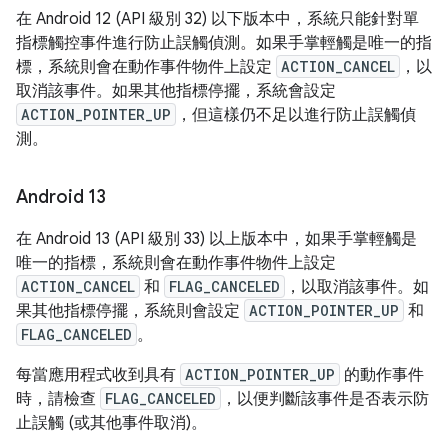
在 Android 12 (API 級別 32) 以下版本中，系統只能針對單
指標觸控事件進行防止誤觸偵測。如果手掌輕觸是唯一的指
標，系統則會在動作事件物件上設定
ACTION_CANCEL
，以
取消該事件。如果其他指標停擺，系統會設定
ACTION_POINTER_UP
，但這樣仍不足以進行防止誤觸偵
測。
Android 13
在 Android 13 (API 級別 33) 以上版本中，如果手掌輕觸是
唯一的指標，系統則會在動作事件物件上設定
ACTION_CANCEL
和
FLAG_CANCELED
，以取消該事件。如
果其他指標停擺，系統則會設定
ACTION_POINTER_UP
和
FLAG_CANCELED
。
每當應用程式收到具有
ACTION_POINTER_UP
的動作事件
時，請檢查
FLAG_CANCELED
，以便判斷該事件是否表示防
止誤觸 (或其他事件取消)。