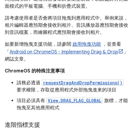
面模式的平板電腦、手機和折疊式裝置。
請考慮使用者是否會將項目拖曳到應用程式中。舉例來說，
相片編輯器應預期會接收到相片、音訊播放器應預期會接收
到音訊檔案，而繪圖程式應預期會接收到相片。
如要新增拖曳支援功能，請參閱
啟用拖曳功能
，並查看
「
Android on ChromeOS - Implementing Drag & Drop
」
網誌文章。
ChromeOS 的特殊注意事項
請務必透過
requestDragAndDropPermissions()
要求權限，存取從應用程式外部拖曳進來的項目
項目必須具有
View.DRAG_FLAG_GLOBAL
旗標，才能
拖曳至其他應用程式
進階指標支援