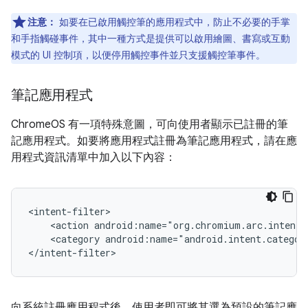
注意：
如要在已啟用觸控筆的應用程式中，防止不必要的手掌
和手指觸碰事件，其中一種方式是提供可以啟用繪圖、書寫或互動
模式的 UI 控制項，以便停用觸控事件並只支援觸控筆事件。
筆記應用程式
ChromeOS 有一項特殊意圖，可向使用者顯示已註冊的筆
記應用程式。如要將應用程式註冊為筆記應用程式，請在應
用程式資訊清單中加入以下內容：
<action
android:name="org.chromium.arc.intent.
<category
android:name="android.intent.categor
向系統註冊應用程式後，使用者即可將其選為預設的筆記應