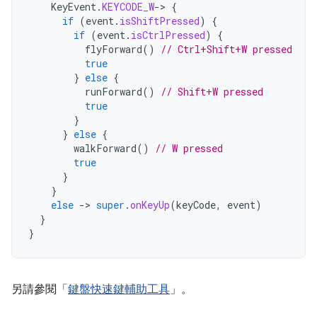
KeyEvent
.
KEYCODE_W
-
>
{
if
(
event
.
isShiftPressed
)
{
if
(
event
.
isCtrlPressed
)
{
flyForward
()
// Ctrl+Shift+W pressed
true
}
else
{
runForward
()
// Shift+W pressed
true
}
}
else
{
walkForward
()
// W pressed
true
}
}
else
-
>
super
.
onKeyUp
(
keyCode
,
event
)
}
}
另請參閱「
鍵盤快速鍵輔助工具
」。