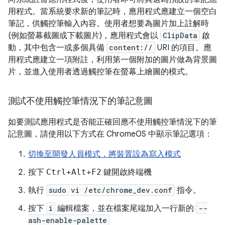
用程式。當系統要求新的筆記時，應用程式應建立一個空白
筆記，供觸控筆輸入內容。使用者想要為圖片加上註解時
(例如螢幕截圖或下載圖片)，應用程式會以
ClipData
啟
動，其中包含一或多個具備
content://
URI 的項目。應
用程式應建立一項附註，利用第一個附加的圖片做為背景圖
片，並進入使用者透過觸控筆在螢幕上繪圖的模式。
測試不使用觸控筆情況下的筆記意圖
如要測試應用程式是否能正確回應不使用觸控筆情況下的筆
記意圖，請使用以下方式在 ChromeOS 中顯示筆記選項：
切換至開發人員模式，將裝置設為寫入模式
按下
Ctrl+Alt+F2
鍵開啟終端機
執行
sudo vi /etc/chrome_dev.conf
指令。
按下
i
編輯檔案，並在檔案尾端加入一行新的
--
ash-enable-palette