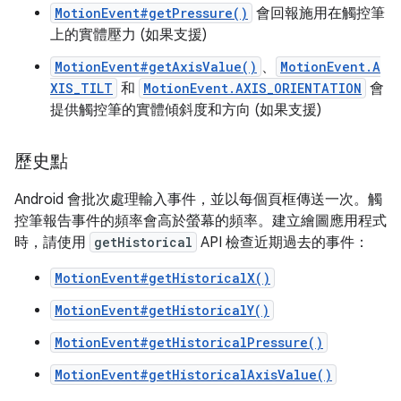
MotionEvent#getPressure()
會回報施用在觸控筆
上的實體壓力 (如果支援)
MotionEvent#getAxisValue()
、
MotionEvent.A
XIS_TILT
和
MotionEvent.AXIS_ORIENTATION
會
提供觸控筆的實體傾斜度和方向 (如果支援)
歷史點
Android 會批次處理輸入事件，並以每個頁框傳送一次。觸
控筆報告事件的頻率會高於螢幕的頻率。建立繪圖應用程式
時，請使用
getHistorical
API 檢查近期過去的事件：
MotionEvent#getHistoricalX()
MotionEvent#getHistoricalY()
MotionEvent#getHistoricalPressure()
MotionEvent#getHistoricalAxisValue()