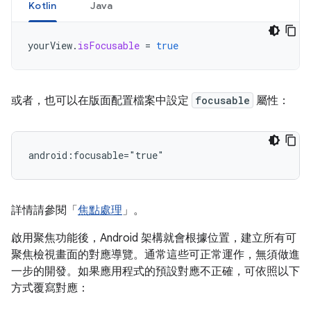
Kotlin
Java
yourView
.
isFocusable
=
true
或者，也可以在版面配置檔案中設定
focusable
屬性：
詳情請參閱「
焦點處理
」。
啟用聚焦功能後，Android 架構就會根據位置，建立所有可
聚焦檢視畫面的對應導覽。通常這些可正常運作，無須做進
一步的開發。如果應用程式的預設對應不正確，可依照以下
方式覆寫對應：