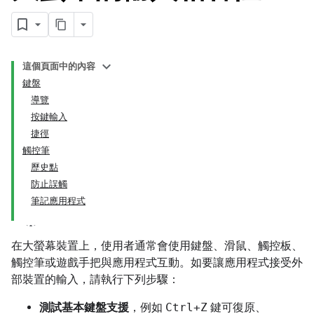
這個頁面中的內容
鍵盤
導覽
按鍵輸入
捷徑
觸控筆
歷史點
防止誤觸
筆記應用程式
在大螢幕裝置上，使用者通常會使用鍵盤、滑鼠、觸控板、
觸控筆或遊戲手把與應用程式互動。如要讓應用程式接受外
部裝置的輸入，請執行下列步驟：
測試基本鍵盤支援
，例如
Ctrl+Z
鍵可復原、