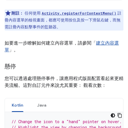
附註：
任何使用
註
Activity.registerForContextMenu()
冊內容選單的檢視畫面，都應可使用按住及按一下滑鼠右鍵，而無
需註冊內容點擊事件的監聽器。
如要進一步瞭解如何建立內容選單，請參閱「
建立內容選
單
」。
懸停
您可以透過處理懸停事件，讓應用程式版面配置看起來更精
美流暢。這對自訂元件來說尤其重要： 觀看次數：
Kotlin
Java
// Change the icon to a "hand" pointer on hover.
// Highlight the view by changing the background.