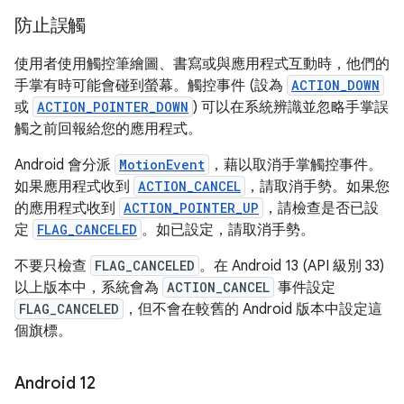
防止誤觸
使用者使用觸控筆繪圖、書寫或與應用程式互動時，他們的
手掌有時可能會碰到螢幕。觸控事件 (設為
ACTION_DOWN
或
ACTION_POINTER_DOWN
) 可以在系統辨識並忽略手掌誤
觸之前回報給您的應用程式。
Android 會分派
MotionEvent
，藉以取消手掌觸控事件。
如果應用程式收到
ACTION_CANCEL
，請取消手勢。如果您
的應用程式收到
ACTION_POINTER_UP
，請檢查是否已設
定
FLAG_CANCELED
。如已設定，請取消手勢。
不要只檢查
FLAG_CANCELED
。在 Android 13 (API 級別 33)
以上版本中，系統會為
ACTION_CANCEL
事件設定
FLAG_CANCELED
，但不會在較舊的 Android 版本中設定這
個旗標。
Android 12