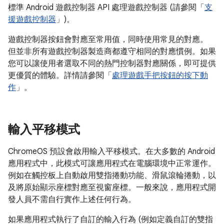
標準 Android 遊戲控制器 API 處理遊戲控制器 (請參閱「
支
援遊戲控制器
」)。
遊戲控制器按鈕會對應至常用值，同時使用常見的對應。
但並非所有遊戲控制器製造商都遵守相同的對應慣例。如果
您可以讓使用者選取不同的熱門控制器對應關係，即可提供
更優質的體驗。詳情請參閱「
處理遊戲手把按鈕的按下動
作
」。
輸入平移模式
ChromeOS 預設會啟用輸入平移模式。在大多數的 Android
應用程式中，此模式可讓應用程式在電腦環境中正常運作。
例如在觸控板上自動啟用雙指捲動功能、滑鼠滾輪捲動，以
及將原始顯示座標對應至視窗座標。一般來說，應用程式開
發人員不需自行實作上述任何行為。
如果應用程式執行了自訂的輸入行為 (例如定義自訂的雙指