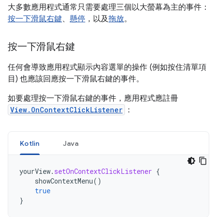
大多數應用程式通常只需要處理三個以大螢幕為主的事件：
按一下滑鼠右鍵
、
懸停
，以及
拖放
。
按一下滑鼠右鍵
任何會導致應用程式顯示內容選單的操作 (例如按住清單項
目) 也應該回應按一下滑鼠右鍵的事件。
如要處理按一下滑鼠右鍵的事件，應用程式應註冊
View.OnContextClickListener
：
Kotlin
Java
yourView
.
setOnContextClickListener
{
showContextMenu
()
true
}