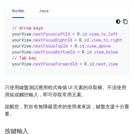
Kotlin
Java
// Arrow keys
yourView
.
nextFocusLeftId
=
R
.
id
.
view_to_left
yourView
.
nextFocusRightId
=
R
.
id
.
view_to_right
yourView
.
nextFocusTopId
=
R
.
id
.
view_above
yourView
.
nextFocusBottomId
=
R
.
id
.
view_below
// Tab key
yourView
.
nextFocusForwardId
=
R
.
id
.
next_view
只使用鍵盤測試應用程式每個 UI 元素的存取權。不須使用
滑鼠或觸控輸入，即可存取常用元素。
提醒您，對於有無障礙需求的使用者來說，鍵盤支援十分重
要。
按鍵輸入