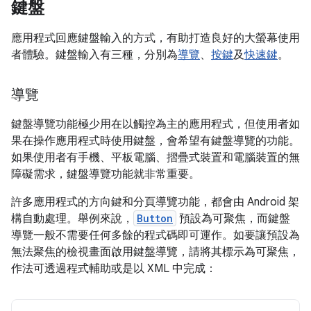
鍵盤
應用程式回應鍵盤輸入的方式，有助打造良好的大螢幕使用
者體驗。鍵盤輸入有三種，分別為
導覽
、
按鍵
及
快速鍵
。
導覽
鍵盤導覽功能極少用在以觸控為主的應用程式，但使用者如
果在操作應用程式時使用鍵盤，會希望有鍵盤導覽的功能。
如果使用者有手機、平板電腦、摺疊式裝置和電腦裝置的無
障礙需求，鍵盤導覽功能就非常重要。
許多應用程式的方向鍵和分頁導覽功能，都會由 Android 架
構自動處理。舉例來說，
Button
預設為可聚焦，而鍵盤
導覽一般不需要任何多餘的程式碼即可運作。如要讓預設為
無法聚焦的檢視畫面啟用鍵盤導覽，請將其標示為可聚焦，
作法可透過程式輔助或是以 XML 中完成：