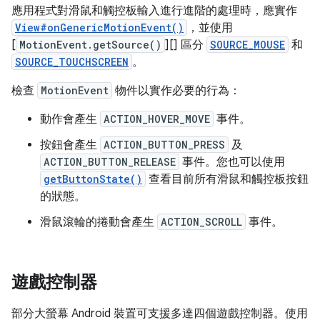
應用程式對滑鼠和觸控板輸入進行進階的處理時，應實作
View#onGenericMotionEvent()
，並使用
[
MotionEvent.getSource()
][] 區分
SOURCE_MOUSE
和
SOURCE_TOUCHSCREEN
。
檢查
MotionEvent
物件以實作必要的行為：
動作會產生
ACTION_HOVER_MOVE
事件。
按鈕會產生
ACTION_BUTTON_PRESS
及
ACTION_BUTTON_RELEASE
事件。您也可以使用
getButtonState()
查看目前所有滑鼠和觸控板按鈕
的狀態。
滑鼠滾輪的捲動會產生
ACTION_SCROLL
事件。
遊戲控制器
部分大螢幕 Android 裝置可支援多達四個遊戲控制器。使用