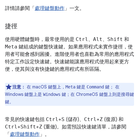
詳情請參閱「
處理鍵盤動作
」一文。
捷徑
使用硬體鍵盤時，最常使用的是
Ctrl
、
Alt
、
Shift
和
Meta
鍵組成的鍵盤快速鍵。如果應用程式未實作捷徑，使
用者可能會感到困擾。進階使用者也喜歡為常用的應用程式
特定工作設定快速鍵。快速鍵能讓應用程式使用起來更方
便，使其與沒有快捷鍵的應用程式有所區隔。
注意：
在 macOS 鍵盤上，
鍵是
鍵； 在
Meta
Command
Windows 鍵盤上是
鍵；在 ChromeOS 鍵盤上則是
Windows
搜尋鍵
鍵。
常見的快速鍵包括
Ctrl+S
(儲存)、
Ctrl+Z
(復原) 和
Ctrl+Shift+Z
(重做)。如需預設快速鍵清單，請參閱
「
處理鍵盤動作
」。