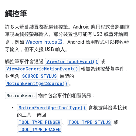
觸控筆
許多大螢幕裝置都配備觸控筆。Android 應用程式會將觸控
筆視為觸控螢幕輸入。部分裝置也可能有 USB 或藍牙繪圖
桌，例如
Wacom Intuos
。Android 應用程式可以接收藍
牙輸入，但不支援 USB 輸入。
觸控筆事件會透過
View#onTouchEvent()
或
View#onGenericMotionEvent()
報告為觸控螢幕事件，
並包含
SOURCE_STYLUS
類型的
MotionEvent#getSource()
。
MotionEvent
物件包含事件的相關資訊：
MotionEvent#getToolType()
會根據與螢幕接觸
的工具，傳回
TOOL_TYPE_FINGER
、
TOOL_TYPE_STYLUS
或
TOOL_TYPE_ERASER