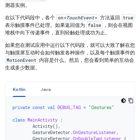
测器实例。
在以下代码段中，各个
on
<TouchEvent>
方法返回
true
表示触摸事件已处理。如果返回值为
false
，则会在视图
堆栈中向下传递事件，直到轻触处理成功为止。
如果您在测试应用中运行以下代码段，就可以大致了解在您
与触摸屏互动时会如何触发各种操作，以及每个触摸事件的
MotionEvent
内容是什么。然后，您会看到简单的互动会
生成多少数据。
Kotlin
Java
private
const
val
DEBUG_TAG
=
"Gestures"
class
MainActivity
:
Activity
(),
GestureDetector
.
OnGestureListener
,
GestureDetector
.
OnDoubleTapListener
{