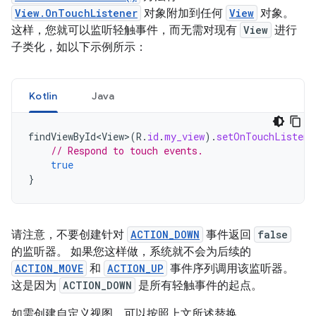
View.OnTouchListener
对象附加到任何
View
对象。
这样，您就可以监听轻触事件，而无需对现有
View
进行
子类化，如以下示例所示：
Kotlin
Java
findViewById<View>
(
R
.
id
.
my_view
).
setOnTouchListene
// Respond to touch events.
true
}
请注意，不要创建针对
ACTION_DOWN
事件返回
false
的监听器。 如果您这样做，系统就不会为后续的
ACTION_MOVE
和
ACTION_UP
事件序列调用该监听器。
这是因为
ACTION_DOWN
是所有轻触事件的起点。
如需创建自定义视图，可以按照上文所述替换