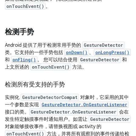
onTouchEvent()
。
检测手势
Android 提供了用于检测常用手势的
GestureDetector
类。它支持的一些手势包括
onDown()
、
onLongPress()
和
onFling()
。 您可以结合使用
GestureDetector
和
上文所述的
onTouchEvent()
方法。
检测所有受支持的手势
实例化
GestureDetectorCompat
对象时，它采用的其中
一个参数是实现
GestureDetector.OnGestureListener
接口的类。
GestureDetector.OnGestureListener
会在
发生特定触摸事件时通知用户。如需让
GestureDetector
对象能够接收事件，请替换视图或 activity 的
onTouchEvent()
方法，并将所有观察到的事件传递给检