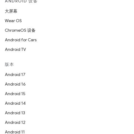
ANDROID 设备
大屏幕
Wear OS
ChromeOS 设备
Android for Cars
Android TV
版本
Android 17
Android 16
Android 15
Android 14
Android 13
Android 12
Android 11