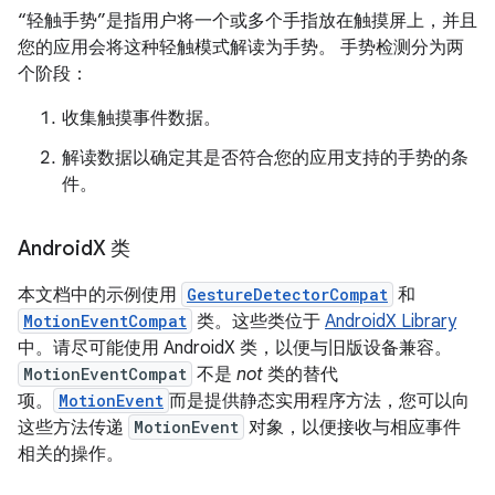
“轻触手势”是指用户将一个或多个手指放在触摸屏上，并且
您的应用会将这种轻触模式解读为手势。
手势检测分为两
个阶段：
收集触摸事件数据。
解读数据以确定其是否符合您的应用支持的手势的条
件。
Android
X 类
本文档中的示例使用
GestureDetectorCompat
和
MotionEventCompat
类。这些类位于
AndroidX Library
中。请尽可能使用 AndroidX 类，以便与旧版设备兼容。
MotionEventCompat
不是
not
类的替代
项。
MotionEvent
而是提供静态实用程序方法，您可以向
这些方法传递
MotionEvent
对象，以便接收与相应事件
相关的操作。