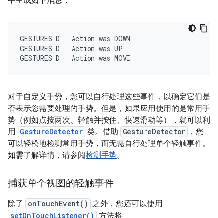
中生成如下消息：
GESTURES
D
Action
was
DOWN

GESTURES
D
Action
was
UP

GESTURES
D
Action
was
MOVE
对于自定义手势，您可以自行处理这些事件，以确定它们是
否表示您需要处理的手势。但是，如果应用使用的是常用手
势（例如点按两次、轻触并按住、快速滑动等），就可以利
用
GestureDetector
类。借助
GestureDetector
，您
可以轻松地检测常用手势，而无需自行处理单个轻触事件。
如需了解详情，请参阅
检测手势
。
捕获单个视图的轻触事件
除了
onTouchEvent()
之外，您还可以使用
setOnTouchListener()
方法将