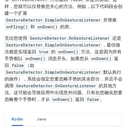
样，您就可以仅替换您关心的方法。例如，以下代码段会创
建一个扩展
GestureDetector.SimpleOnGestureListener
并替换
onFling()
和
onDown()
的类。
无论您使用
GestureDetector.OnGestureListener
还是
GestureDetector.SimpleOnGestureListener
，最佳做
法都是实现返回
true
的
onDown()
方法。这是因为所有
手势都以
onDown()
消息开头。如果您从
onDown()
返
回
false
（如
GestureDetector.SimpleOnGestureListener
默认执行
的操作），系统会假定您要忽略手势的其余部分，并且不会
调用
GestureDetector.OnGestureListener
的其他方
法。这可能会导致应用中出现意外问题。只有在您确实想要
忽略整个手势时，才从
onDown()
返回
false
。
Kotlin
Java