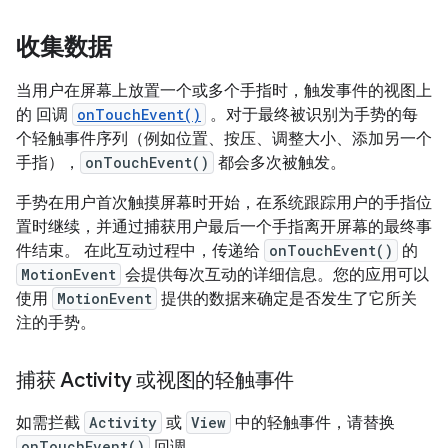
收集数据
当用户在屏幕上放置一个或多个手指时，触发事件的视图上
的 回调
onTouchEvent()
。对于最终被识别为手势的每
个轻触事件序列（例如位置、按压、调整大小、添加另一个
手指），
onTouchEvent()
都会多次被触发。
手势在用户首次触摸屏幕时开始，在系统跟踪用户的手指位
置时继续，并通过捕获用户最后一个手指离开屏幕的最终事
件结束。 在此互动过程中，传递给
onTouchEvent()
的
MotionEvent
会提供每次互动的详细信息。您的应用可以
使用
MotionEvent
提供的数据来确定是否发生了它所关
注的手势。
捕获 Activity 或视图的轻触事件
如需拦截
Activity
或
View
中的轻触事件，请替换
onTouchEvent()
回调。