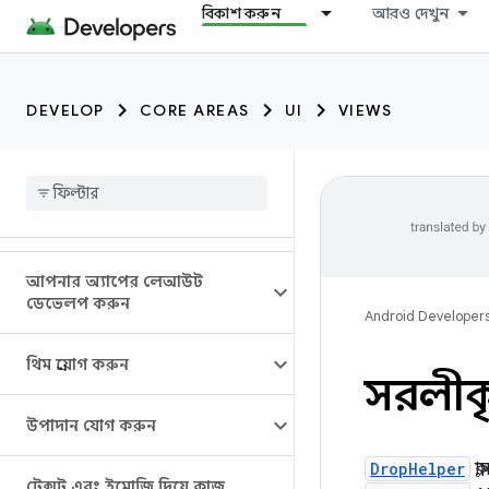
বিকাশ করুন
আরও দেখুন
DEVELOP
CORE AREAS
UI
VIEWS
আপনার অ্যাপের লেআউট
ডেভেলপ করুন
Android Developer
থিম প্রয়োগ করুন
সরলীকৃত
উপাদান যোগ করুন
DropHelper
ক্
টেক্সট এবং ইমোজি দিয়ে কাজ