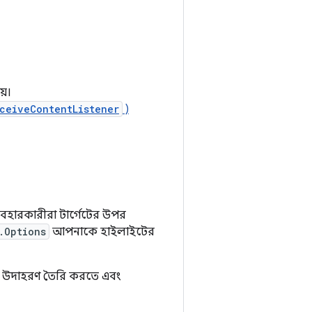
য়।
ceiveContentListener
)
যবহারকারীরা টার্গেটের উপর
.Options
আপনাকে হাইলাইটের
উদাহরণ তৈরি করতে এবং