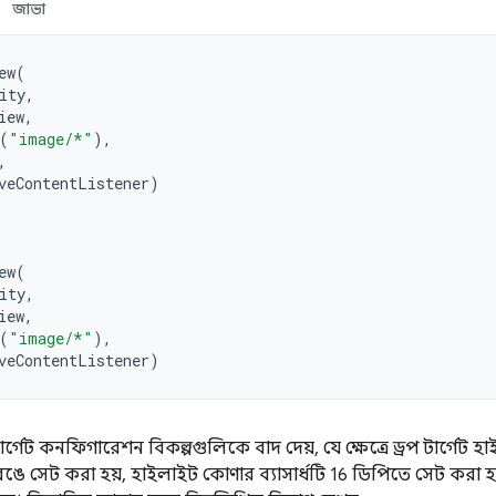
জাভা
ew
(
ity
,
iew
,
(
"image/*"
),
,
veContentListener
)
ew
(
ity
,
iew
,
(
"image/*"
),
veContentListener
)
 টার্গেট কনফিগারেশন বিকল্পগুলিকে বাদ দেয়, যে ক্ষেত্রে ড্রপ টার্গেট
 রঙে সেট করা হয়, হাইলাইট কোণার ব্যাসার্ধটি 16 ডিপিতে সেট করা 