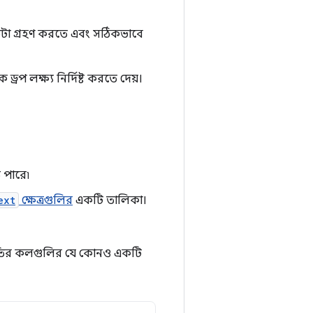
েটা গ্রহণ করতে এবং সঠিকভাবে
প লক্ষ্য নির্দিষ্ট করতে দেয়।
 পারে৷
ext
ক্ষেত্রগুলির
একটি তালিকা।
পদ্ধতির কলগুলির যে কোনও একটি