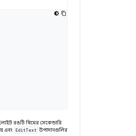
 হাইলাইট রঙটি থিমের সেকেন্ডারি
হয় এবং
EditText
উপাদানগুলির