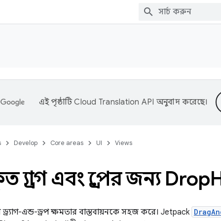
এই পৃষ্ঠাটি
Cloud Translation API
অনুবাদ করেছে।
s
Develop
Core areas
UI
Views
 ড্র্যাগ এবং ড্রপের জন্য Drop
H
লাস ড্র্যাগ-এন্ড-ড্রপ ক্ষমতার বাস্তবায়নকে সহজ করে। Jetpack
DragAn