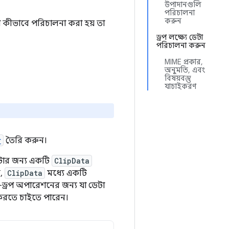
উপাদানগুলি
পরিচালনা
করুন
েটা কীভাবে পরিচালনা করা হয় তা
ড্রপ লক্ষ্যে ডেটা
পরিচালনা করুন
MIME প্রকার,
অনুমতি, এবং
বিষয়বস্তু
যাচাইকরণ
r
তৈরি করুন।
টার জন্য একটি
ClipData
ে,
ClipData
মধ্যে একটি
-ড্রপ অপারেশনের জন্য যা ডেটা
করতে চাইতে পারেন।