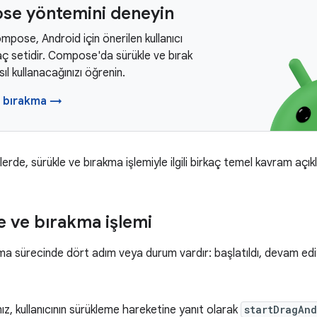
e yöntemini deneyin
pose, Android için önerilen kullanıcı
ç setidir. Compose'da sürükle ve bırak
asıl kullanacağınızı öğrenin.
p bırakma →
erde, sürükle ve bırakma işlemiyle ilgili birkaç temel kavram açı
 ve bırakma işlemi
ma sürecinde dört adım veya durum vardır: başlatıldı, devam ediyo
z, kullanıcının sürükleme hareketine yanıt olarak
startDragAn