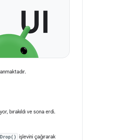
klanmaktadır.
r, bırakıldı ve sona erdi.
dDrop()
işlevini çağırarak