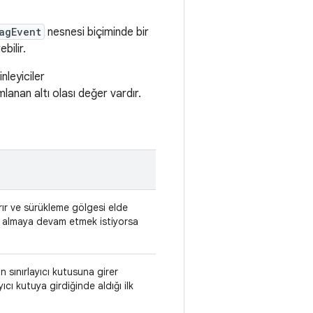
agEvent
nesnesi biçiminde bir
bilir.
nleyiciler
mlanan altı olası değer vardır.
ırır ve sürükleme gölgesi elde
eri almaya devam etmek istiyorsa
n sınırlayıcı kutusuna girer
yıcı kutuya girdiğinde aldığı ilk