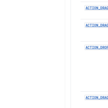
ACTION
_
DRA
ACTION
_
DRA
ACTION
_
DRO
ACTION
_
DRA