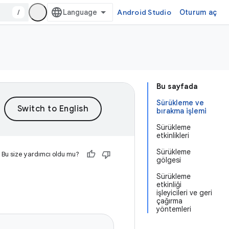
/
Android Studio
Oturum aç
Bu sayfada
Sürükleme ve
bırakma işlemi
Sürükleme
etkinlikleri
Sürükleme
Bu size yardımcı oldu mu?
gölgesi
Sürükleme
etkinliği
işleyicileri ve geri
çağırma
yöntemleri