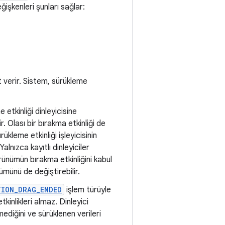
işkenleri şunları sağlar:
 verir. Sistem, sürükleme
 etkinliği dinleyicisine
. Olası bir bırakma etkinliği de
kleme etkinliği işleyicisinin
lnızca kayıtlı dinleyiciler
rünümün bırakma etkinliğini kabul
münü de değiştirebilir.
TION_DRAG_ENDED
işlem türüyle
inlikleri almaz. Dinleyici
ediğini ve sürüklenen verileri