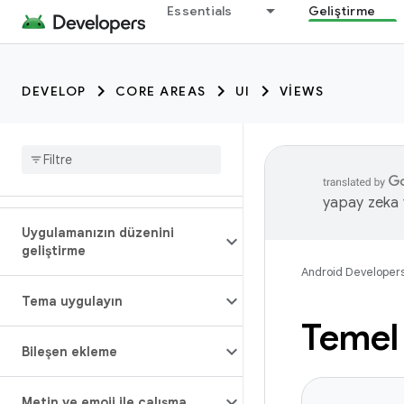
Essentials
Geliştirme
DEVELOP
CORE AREAS
UI
VIEWS
yapay zeka t
Uygulamanızın düzenini
geliştirme
Android Developer
Tema uygulayın
Temel
Bileşen ekleme
Metin ve emoji ile çalışma