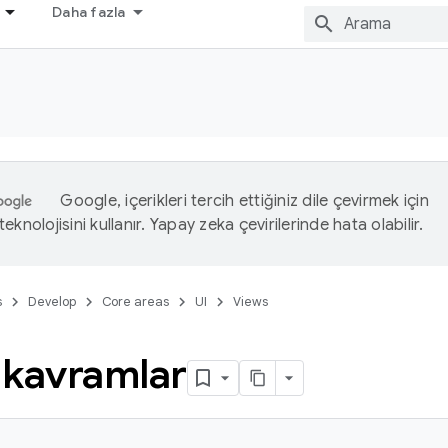
Daha fazla
Google, içerikleri tercih ettiğiniz dile çevirmek için
eknolojisini kullanır. Yapay zeka çevirilerinde hata olabilir.
s
Develop
Core areas
UI
Views
 kavramlar