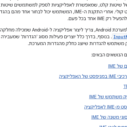
ל שיטות קלט, שמאפשרת לאפליקציות לספק למשתמשים שיטות קל
וירטואליות או קלט קולי. אחרי התקנת ה-IME, המשתמש יכול 
IM אחד בכל פעם.
Input
 משתמש להגדרות שיוצג כחלק מהגדרות המערכת.
 הנושאים הבאים:
של IME
 של האפליקציה
T
 משתמש של IME
לאפליקציה
גי משנה של IME