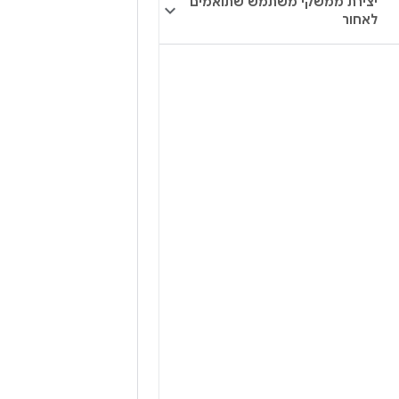
יצירת ממשקי משתמש שתואמים
לאחור