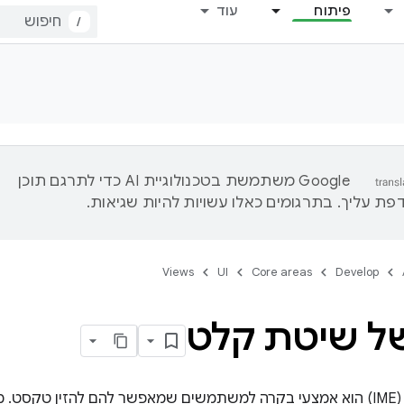
פיתוח
עוד
/
‫Google משתמשת בטכנולוגיית AI כדי לתרגם תוכן
ת עליך. בתרגומים כאלו עשויות להיות שגיאות.
Views
UI
Core areas
Develop
של שיטת קלט