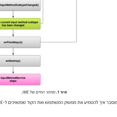
איור 1.
מחזור החיים של IME.
יך להטמיע את ממשק המשתמש ואת הקוד שמשויכים ל-IME שפועל לפי מחזור החיים הזה.