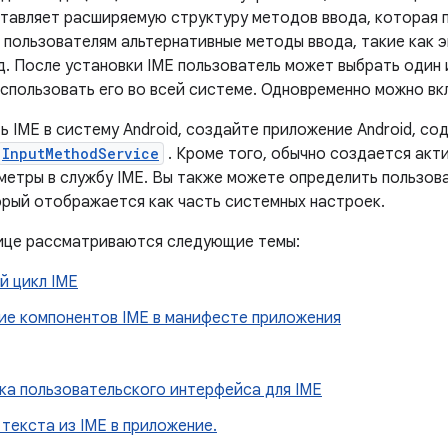
ставляет расширяемую структуру методов ввода, которая 
 пользователям альтернативные методы ввода, такие как э
д. После установки IME пользователь может выбрать один 
использовать его во всей системе. Одновременно можно вк
 IME в систему Android, создайте приложение Android, со
InputMethodService
. Кроме того, обычно создается акт
метры в службу IME. Вы также можете определить пользов
орый отображается как часть системных настроек.
ице рассматриваются следующие темы:
й цикл IME
ие компонентов IME в манифесте приложения
ка пользовательского интерфейса для IME
текста из IME в приложение.