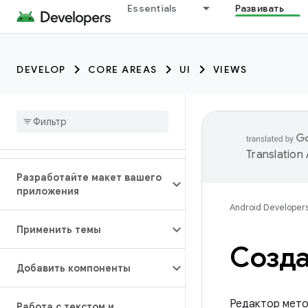
Essentials
Развивать
DEVELOP
CORE AREAS
UI
VIEWS
Translation
Разработайте макет вашего
приложения
Android Developer
Применить темы
Созда
Добавить компоненты
Редактор мето
Работа с текстом и