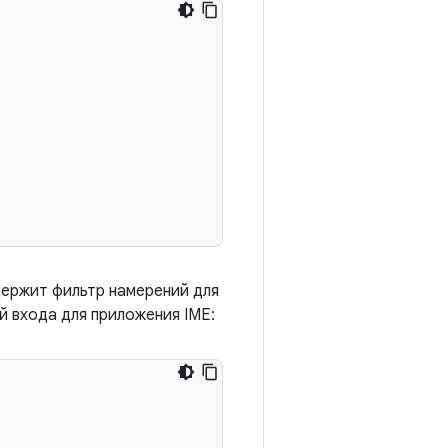
держит фильтр намерений для
й входа для приложения IME: