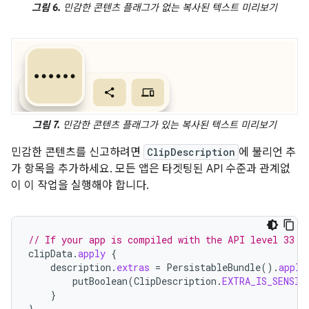
그림 6.
민감한 콘텐츠 플래그가 없는 복사된 텍스트 미리보기
그림 7.
민감한 콘텐츠 플래그가 있는 복사된 텍스트 미리보기
민감한 콘텐츠를 신고하려면
ClipDescription
에 불리언 추
가 항목을 추가하세요. 모든 앱은 타겟팅된 API 수준과 관계없
이 이 작업을 실행해야 합니다.
// If your app is compiled with the API level 33 S
clipData
.
apply
{
description
.
extras
=
PersistableBundle
().
apply
putBoolean
(
ClipDescription
.
EXTRA_IS_SENSIT
}
}