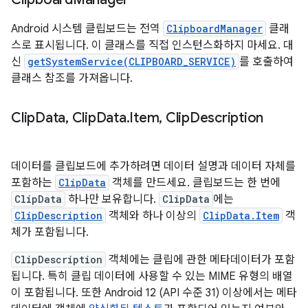
Android 시스템 클립보드는 전역
ClipboardManager
클래
스로 표시됩니다. 이 클래스를 직접 인스턴스화하지 마세요. 대
신
getSystemService(CLIPBOARD_SERVICE)
를 호출하여
클래스 참조를 가져옵니다.
Clip
Data
,
Clip
Data
.
Item
,
Clip
Description
데이터를 클립보드에 추가하려면 데이터 설명과 데이터 자체를
포함하는
ClipData
객체를 만드세요. 클립보드는 한 번에
ClipData
하나만 보유합니다.
ClipData
에는
ClipDescription
객체와 하나 이상의
ClipData.Item
객
체가 포함됩니다.
ClipDescription
객체에는 클립에 관한 메타데이터가 포함
됩니다. 특히 클립 데이터에 사용할 수 있는 MIME 유형의 배열
이 포함됩니다. 또한 Android 12 (API 수준 31) 이상에서는 메타