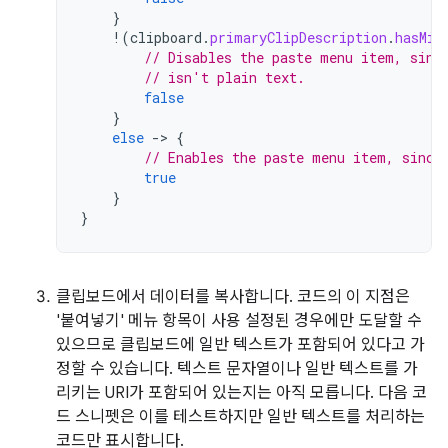
}
!
(
clipboard
.
primaryClipDescription
.
hasMim
// Disables the paste menu item, sinc
// isn't plain text.
false
}
else
-
>
{
// Enables the paste menu item, since
true
}
}
클립보드에서 데이터를 복사합니다. 코드의 이 지점은
'붙여넣기' 메뉴 항목이 사용 설정된 경우에만 도달할 수
있으므로 클립보드에 일반 텍스트가 포함되어 있다고 가
정할 수 있습니다. 텍스트 문자열이나 일반 텍스트를 가
리키는 URI가 포함되어 있는지는 아직 모릅니다. 다음 코
드 스니펫은 이를 테스트하지만 일반 텍스트를 처리하는
코드만 표시합니다.