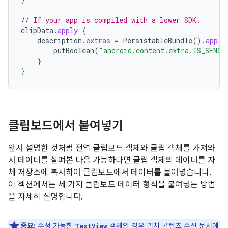
// If your app is compiled with a lower SDK.
clipData
.
apply
{
description
.
extras
=
PersistableBundle
().
apply
putBoolean
(
"android.content.extra.IS_SENSI
}
}
클립보드에서 붙여넣기
앞서 설명한 것처럼 전역 클립보드 객체와 클립 객체를 가져와
서 데이터를 살펴본 다음 가능하다면 클립 객체의 데이터를 자
체 저장소에 복사하여 클립보드에서 데이터를 붙여넣습니다.
이 섹션에서는 세 가지 클립보드 데이터 형식을 붙여넣는 방법
을 자세히 설명합니다.
중요:
수정 가능한
객체의 경우
리치 콘텐츠 수신
문서에
TextView