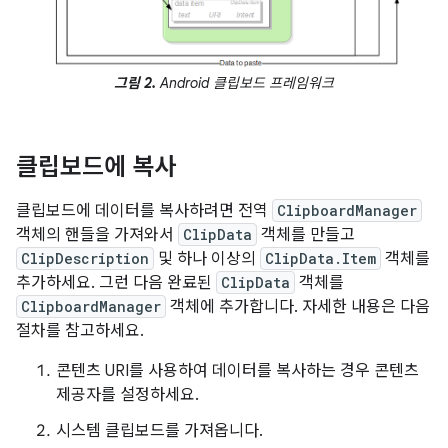
그림 2.
Android 클립보드 프레임워크
클립보드에 복사
클립보드에 데이터를 복사하려면 전역
ClipboardManager
객체의 핸들을 가져와서
ClipData
객체를 만들고
ClipDescription
및 하나 이상의
ClipData.Item
객체를
추가하세요. 그런 다음 완료된
ClipData
객체를
ClipboardManager
객체에 추가합니다. 자세한 내용은 다음
절차를 참고하세요.
콘텐츠 URI를 사용하여 데이터를 복사하는 경우 콘텐츠
제공자를 설정하세요.
시스템 클립보드를 가져옵니다.