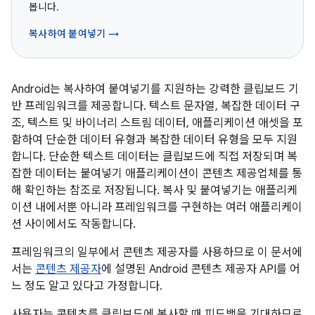
봅니다.
복사하여 붙여넣기 →
Android는 복사하여 붙여넣기를 지원하는 강력한 클립보드 기
반 프레임워크를 제공합니다. 텍스트 문자열, 복잡한 데이터 구
조, 텍스트 및 바이너리 스트림 데이터, 애플리케이션 애셋을 포
함하여 단순한 데이터 유형과 복잡한 데이터 유형을 모두 지원
합니다. 단순한 텍스트 데이터는 클립보드에 직접 저장되며 복
잡한 데이터는 붙여넣기 애플리케이션이 콘텐츠 제공업체를 통
해 확인하는 참조로 저장됩니다. 복사 및 붙여넣기는 애플리케
이션 내에서뿐 아니라 프레임워크를 구현하는 여러 애플리케이
션 사이에서도 작동합니다.
프레임워크의 일부에서 콘텐츠 제공자를 사용하므로 이 문서에
서는
콘텐츠 제공자
에 설명된 Android 콘텐츠 제공자 API를 어
느 정도 알고 있다고 가정합니다.
사용자는 콘텐츠를 클립보드에 복사할 때 피드백을 기대하므로