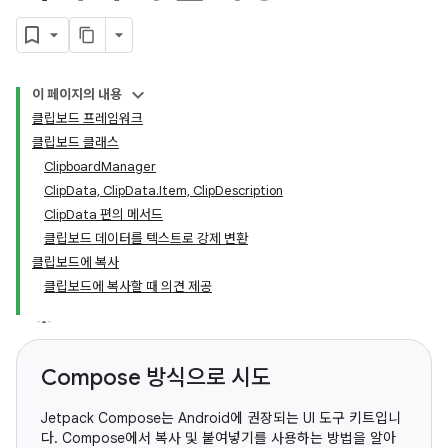
이 페이지의 내용
클립보드 프레임워크
클립보드 클래스
ClipboardManager
ClipData, ClipData.Item, ClipDescription
ClipData 편의 메서드
클립보드 데이터를 텍스트로 강제 변환
클립보드에 복사
클립보드에 복사할 때 의견 제공
Compose 방식으로 시도
Jetpack Compose는 Android에 권장되는 UI 도구 키트입니
다. Compose에서 복사 및 붙여넣기를 사용하는 방법을 알아