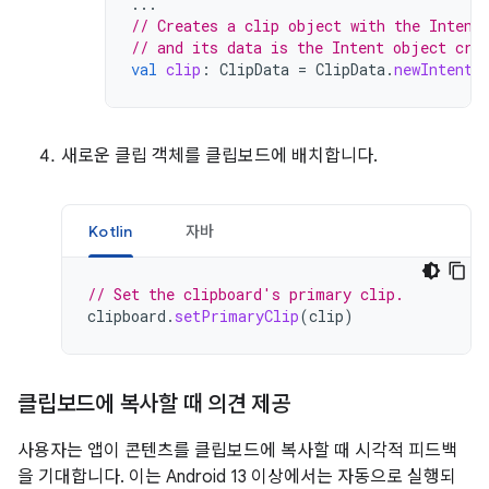
...
// Creates a clip object with the Intent
// and its data is the Intent object cre
val
clip
:
ClipData
=
ClipData
.
newIntent
(
새로운 클립 객체를 클립보드에 배치합니다.
Kotlin
자바
// Set the clipboard's primary clip.
clipboard
.
setPrimaryClip
(
clip
)
클립보드에 복사할 때 의견 제공
사용자는 앱이 콘텐츠를 클립보드에 복사할 때 시각적 피드백
을 기대합니다. 이는 Android 13 이상에서는 자동으로 실행되