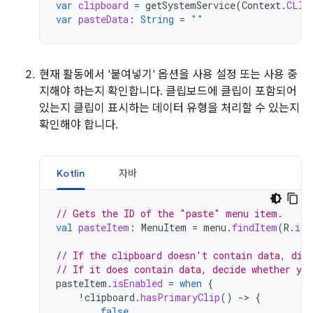
var
clipboard
=
getSystemService
(
Context
.
CLIP
var
pasteData
:
String
=
""
현재 활동에서 '붙여넣기' 옵션을 사용 설정 또는 사용 중
지해야 하는지 확인합니다. 클립보드에 클립이 포함되어
있는지 클립이 표시하는 데이터 유형을 처리할 수 있는지
확인해야 합니다.
Kotlin
자바
// Gets the ID of the "paste" menu item.
val
pasteItem
:
MenuItem
=
menu
.
findItem
(
R
.
id
.
// If the clipboard doesn't contain data, dis
// If it does contain data, decide whether you
pasteItem
.
isEnabled
=
when
{
!
clipboard
.
hasPrimaryClip
()
-
>
{
false