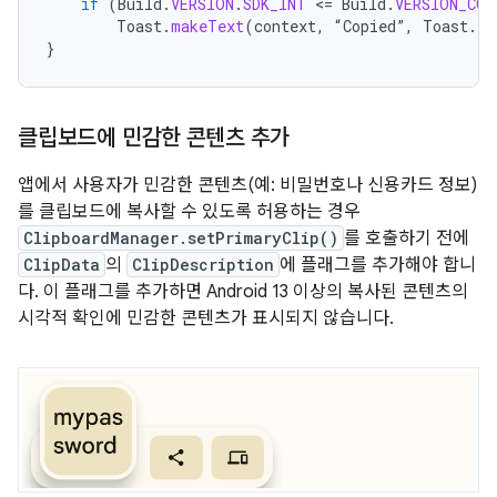
if
(
Build
.
VERSION
.
SDK_INT
<
=
Build
.
VERSION_COD
Toast
.
makeText
(
context
,
“
Copied
”
,
Toast
.
LE
}
클립보드에 민감한 콘텐츠 추가
앱에서 사용자가 민감한 콘텐츠(예: 비밀번호나 신용카드 정보)
를 클립보드에 복사할 수 있도록 허용하는 경우
ClipboardManager.setPrimaryClip()
를 호출하기 전에
ClipData
의
ClipDescription
에 플래그를 추가해야 합니
다. 이 플래그를 추가하면 Android 13 이상의 복사된 콘텐츠의
시각적 확인에 민감한 콘텐츠가 표시되지 않습니다.