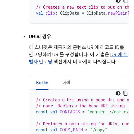
// Creates a new text clip to put on the 
val
clip
:
ClipData
=
ClipData
.
newPlainTe
URI의 경우
이 스니펫은 제공자의 콘텐츠 URI에 레코드 ID를
인코딩하여 URI를 구성합니다. 이 기법은
URI에 식
별자 인코딩
섹션에서 더 자세히 다뤄집니다.
Kotlin
자바
// Creates a Uri using a base Uri and a 
// name. Declares the base URI string.
const
val
CONTACTS
=
"content://com.exam
// Declares a path string for URIs, used 
const
val
COPY_PATH
=
"/copy"