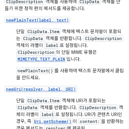
ClipDescription
객체를 사용하여
ClipData
객체를 만
들기 위한 정적 편의 메서드를 제공합니다.
newPlainText(label, text)
단일
ClipData.Item
객체에 텍스트 문자열이 포함되
는
ClipData
객체를 반환합니다.
ClipDescription
객체의 라벨이
label
로 설정됩니다.
ClipDescription
의 단일 MIME 유형은
MIMETYPE_TEXT_PLAIN
입니다.
newPlainText()
를 사용하여 텍스트 문자열에서 클립
을 만드세요.
newUri(resolver, label, URI)
단일
ClipData.Item
객체에 URI가 포함되는
ClipData
객체를 반환합니다.
ClipDescription
객
체의 라벨이
label
로 설정됩니다. URI가 콘텐츠 URI인
경우, 즉
Uri.getScheme()
이
content:
을 반환하는
경우 메서드는
resolver
에 제공된