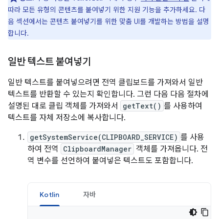
따라 모든 유형의 콘텐츠를 붙여넣기 위한 지원 기능을 추가하세요. 다
음 섹션에서는 콘텐츠 붙여넣기를 위한 맞춤 UI를 개발하는 방법을 설명
합니다.
일반 텍스트 붙여넣기
일반 텍스트를 붙여넣으려면 전역 클립보드를 가져와서 일반
텍스트를 반환할 수 있는지 확인합니다. 그런 다음 다음 절차에
설명된 대로 클립 객체를 가져와서
getText()
를 사용하여
텍스트를 자체 저장소에 복사합니다.
getSystemService(CLIPBOARD_SERVICE)
를 사용
하여 전역
ClipboardManager
객체를 가져옵니다. 전
역 변수를 선언하여 붙여넣은 텍스트도 포함합니다.
Kotlin
자바