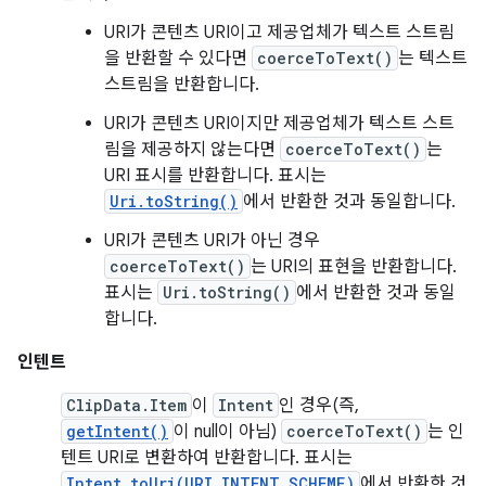
URI가 콘텐츠 URI이고 제공업체가 텍스트 스트림
을 반환할 수 있다면
coerceToText()
는 텍스트
스트림을 반환합니다.
URI가 콘텐츠 URI이지만 제공업체가 텍스트 스트
림을 제공하지 않는다면
coerceToText()
는
URI 표시를 반환합니다. 표시는
Uri.toString()
에서 반환한 것과 동일합니다.
URI가 콘텐츠 URI가 아닌 경우
coerceToText()
는 URI의 표현을 반환합니다.
표시는
Uri.toString()
에서 반환한 것과 동일
합니다.
인텐트
ClipData.Item
이
Intent
인 경우(즉,
getIntent()
이 null이 아님)
coerceToText()
는 인
텐트 URI로 변환하여 반환합니다. 표시는
Intent.toUri(URI_INTENT_SCHEME)
에서 반환한 것