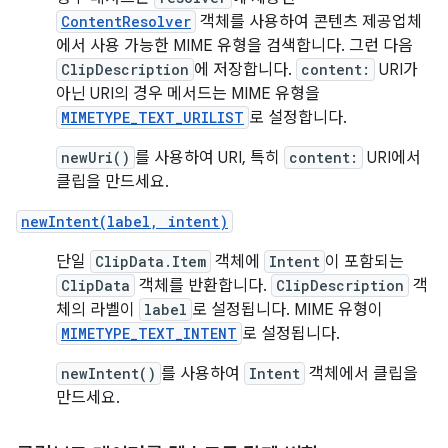
ContentResolver
객체를 사용하여 콘텐츠 제공업체
에서 사용 가능한 MIME 유형을 검색합니다. 그런 다음
ClipDescription
에 저장합니다.
content:
URI가
아닌 URI의 경우 메서드는 MIME 유형을
MIMETYPE_TEXT_URILIST
로 설정합니다.
newUri()
를 사용하여 URI, 특히
content:
URI에서
클립을 만드세요.
newIntent(label, intent)
단일
ClipData.Item
객체에
Intent
이 포함되는
ClipData
객체를 반환합니다.
ClipDescription
객
체의 라벨이
label
로 설정됩니다. MIME 유형이
MIMETYPE_TEXT_INTENT
로 설정됩니다.
newIntent()
를 사용하여
Intent
객체에서 클립을
만드세요.