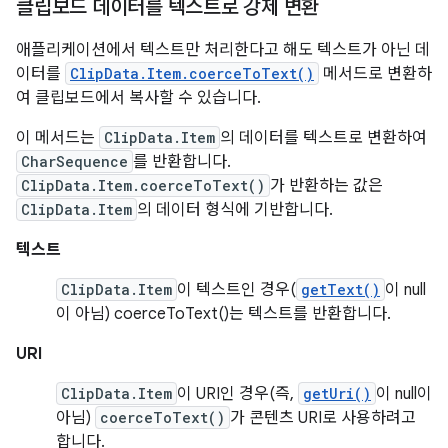
클립보드 데이터를 텍스트로 강제 변환
애플리케이션에서 텍스트만 처리한다고 해도 텍스트가 아닌 데
이터를
ClipData.Item.coerceToText()
메서드로 변환하
여 클립보드에서 복사할 수 있습니다.
이 메서드는
ClipData.Item
의 데이터를 텍스트로 변환하여
CharSequence
를 반환합니다.
ClipData.Item.coerceToText()
가 반환하는 값은
ClipData.Item
의 데이터 형식에 기반합니다.
텍스트
ClipData.Item
이 텍스트인 경우(
getText()
이 null
이 아님) coerceToText()는 텍스트를 반환합니다.
URI
ClipData.Item
이 URI인 경우(즉,
getUri()
이 null이
아님)
coerceToText()
가 콘텐츠 URI로 사용하려고
합니다.