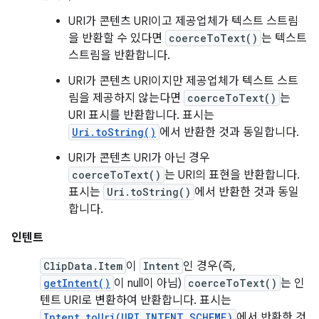
URI가 콘텐츠 URI이고 제공업체가 텍스트 스트림
을 반환할 수 있다면
coerceToText()
는 텍스트
스트림을 반환합니다.
URI가 콘텐츠 URI이지만 제공업체가 텍스트 스트
림을 제공하지 않는다면
coerceToText()
는
URI 표시를 반환합니다. 표시는
Uri.toString()
에서 반환한 것과 동일합니다.
URI가 콘텐츠 URI가 아닌 경우
coerceToText()
는 URI의 표현을 반환합니다.
표시는
Uri.toString()
에서 반환한 것과 동일
합니다.
인텐트
ClipData.Item
이
Intent
인 경우(즉,
getIntent()
이 null이 아님)
coerceToText()
는 인
텐트 URI로 변환하여 반환합니다. 표시는
Intent.toUri(URI_INTENT_SCHEME)
에서 반환한 것