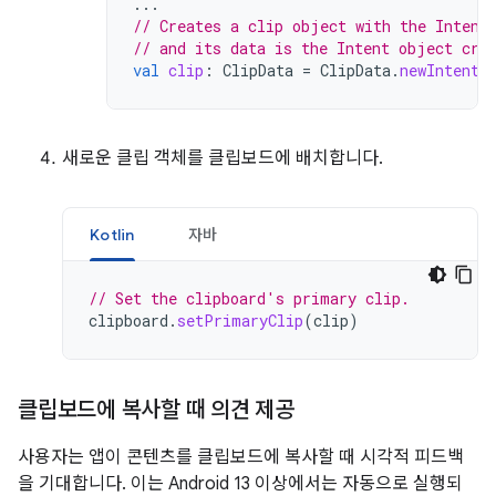
...
// Creates a clip object with the Intent
// and its data is the Intent object cre
val
clip
:
ClipData
=
ClipData
.
newIntent
(
새로운 클립 객체를 클립보드에 배치합니다.
Kotlin
자바
// Set the clipboard's primary clip.
clipboard
.
setPrimaryClip
(
clip
)
클립보드에 복사할 때 의견 제공
사용자는 앱이 콘텐츠를 클립보드에 복사할 때 시각적 피드백
을 기대합니다. 이는 Android 13 이상에서는 자동으로 실행되