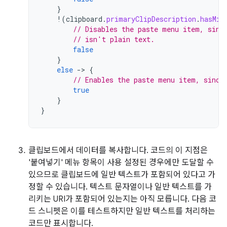
}
!
(
clipboard
.
primaryClipDescription
.
hasMim
// Disables the paste menu item, sinc
// isn't plain text.
false
}
else
-
>
{
// Enables the paste menu item, since
true
}
}
클립보드에서 데이터를 복사합니다. 코드의 이 지점은
'붙여넣기' 메뉴 항목이 사용 설정된 경우에만 도달할 수
있으므로 클립보드에 일반 텍스트가 포함되어 있다고 가
정할 수 있습니다. 텍스트 문자열이나 일반 텍스트를 가
리키는 URI가 포함되어 있는지는 아직 모릅니다. 다음 코
드 스니펫은 이를 테스트하지만 일반 텍스트를 처리하는
코드만 표시합니다.