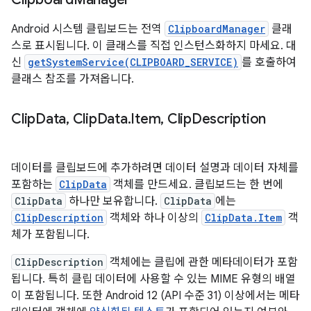
Android 시스템 클립보드는 전역
ClipboardManager
클래
스로 표시됩니다. 이 클래스를 직접 인스턴스화하지 마세요. 대
신
getSystemService(CLIPBOARD_SERVICE)
를 호출하여
클래스 참조를 가져옵니다.
Clip
Data
,
Clip
Data
.
Item
,
Clip
Description
데이터를 클립보드에 추가하려면 데이터 설명과 데이터 자체를
포함하는
ClipData
객체를 만드세요. 클립보드는 한 번에
ClipData
하나만 보유합니다.
ClipData
에는
ClipDescription
객체와 하나 이상의
ClipData.Item
객
체가 포함됩니다.
ClipDescription
객체에는 클립에 관한 메타데이터가 포함
됩니다. 특히 클립 데이터에 사용할 수 있는 MIME 유형의 배열
이 포함됩니다. 또한 Android 12 (API 수준 31) 이상에서는 메타