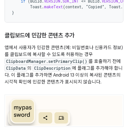
if
(
Build
.
VERSION
.
SDK_INT
<
=
Build
.
VERSION_COD
Toast
.
makeText
(
context
,
“
Copied
”
,
Toast
.
LE
}
클립보드에 민감한 콘텐츠 추가
앱에서 사용자가 민감한 콘텐츠(예: 비밀번호나 신용카드 정보)
를 클립보드에 복사할 수 있도록 허용하는 경우
ClipboardManager.setPrimaryClip()
를 호출하기 전에
ClipData
의
ClipDescription
에 플래그를 추가해야 합니
다. 이 플래그를 추가하면 Android 13 이상의 복사된 콘텐츠의
시각적 확인에 민감한 콘텐츠가 표시되지 않습니다.