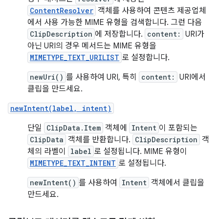
ContentResolver
객체를 사용하여 콘텐츠 제공업체
에서 사용 가능한 MIME 유형을 검색합니다. 그런 다음
ClipDescription
에 저장합니다.
content:
URI가
아닌 URI의 경우 메서드는 MIME 유형을
MIMETYPE_TEXT_URILIST
로 설정합니다.
newUri()
를 사용하여 URI, 특히
content:
URI에서
클립을 만드세요.
newIntent(label, intent)
단일
ClipData.Item
객체에
Intent
이 포함되는
ClipData
객체를 반환합니다.
ClipDescription
객
체의 라벨이
label
로 설정됩니다. MIME 유형이
MIMETYPE_TEXT_INTENT
로 설정됩니다.
newIntent()
를 사용하여
Intent
객체에서 클립을
만드세요.