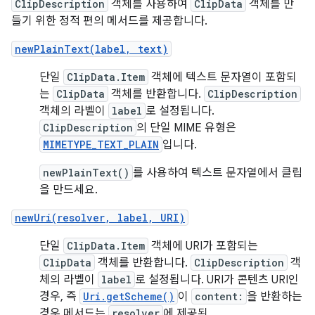
ClipDescription
객체를 사용하여
ClipData
객체를 만
들기 위한 정적 편의 메서드를 제공합니다.
newPlainText(label, text)
단일
ClipData.Item
객체에 텍스트 문자열이 포함되
는
ClipData
객체를 반환합니다.
ClipDescription
객체의 라벨이
label
로 설정됩니다.
ClipDescription
의 단일 MIME 유형은
MIMETYPE_TEXT_PLAIN
입니다.
newPlainText()
를 사용하여 텍스트 문자열에서 클립
을 만드세요.
newUri(resolver, label, URI)
단일
ClipData.Item
객체에 URI가 포함되는
ClipData
객체를 반환합니다.
ClipDescription
객
체의 라벨이
label
로 설정됩니다. URI가 콘텐츠 URI인
경우, 즉
Uri.getScheme()
이
content:
을 반환하는
경우 메서드는
resolver
에 제공된