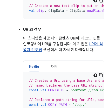
// Creates a new text clip to put on the 
val
clip
:
ClipData
=
ClipData
.
newPlainTe
URI의 경우
이 스니펫은 제공자의 콘텐츠 URI에 레코드 ID를
인코딩하여 URI를 구성합니다. 이 기법은
URI에 식
별자 인코딩
섹션에서 더 자세히 다뤄집니다.
Kotlin
자바
// Creates a Uri using a base Uri and a 
// name. Declares the base URI string.
const
val
CONTACTS
=
"content://com.exam
// Declares a path string for URIs, used 
const
val
COPY_PATH
=
"/copy"