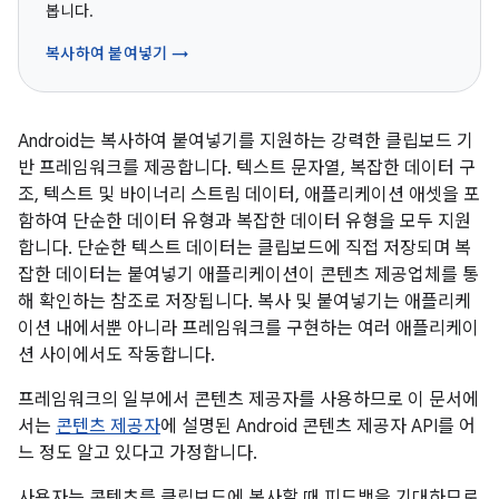
봅니다.
복사하여 붙여넣기 →
Android는 복사하여 붙여넣기를 지원하는 강력한 클립보드 기
반 프레임워크를 제공합니다. 텍스트 문자열, 복잡한 데이터 구
조, 텍스트 및 바이너리 스트림 데이터, 애플리케이션 애셋을 포
함하여 단순한 데이터 유형과 복잡한 데이터 유형을 모두 지원
합니다. 단순한 텍스트 데이터는 클립보드에 직접 저장되며 복
잡한 데이터는 붙여넣기 애플리케이션이 콘텐츠 제공업체를 통
해 확인하는 참조로 저장됩니다. 복사 및 붙여넣기는 애플리케
이션 내에서뿐 아니라 프레임워크를 구현하는 여러 애플리케이
션 사이에서도 작동합니다.
프레임워크의 일부에서 콘텐츠 제공자를 사용하므로 이 문서에
서는
콘텐츠 제공자
에 설명된 Android 콘텐츠 제공자 API를 어
느 정도 알고 있다고 가정합니다.
사용자는 콘텐츠를 클립보드에 복사할 때 피드백을 기대하므로