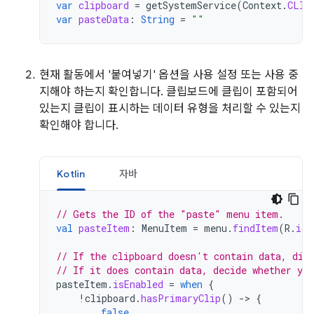
var
clipboard
=
getSystemService
(
Context
.
CLIP
var
pasteData
:
String
=
""
현재 활동에서 '붙여넣기' 옵션을 사용 설정 또는 사용 중
지해야 하는지 확인합니다. 클립보드에 클립이 포함되어
있는지 클립이 표시하는 데이터 유형을 처리할 수 있는지
확인해야 합니다.
Kotlin
자바
// Gets the ID of the "paste" menu item.
val
pasteItem
:
MenuItem
=
menu
.
findItem
(
R
.
id
.
// If the clipboard doesn't contain data, dis
// If it does contain data, decide whether you
pasteItem
.
isEnabled
=
when
{
!
clipboard
.
hasPrimaryClip
()
-
>
{
false