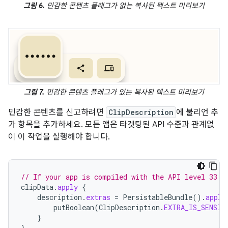
그림 6.
민감한 콘텐츠 플래그가 없는 복사된 텍스트 미리보기
그림 7.
민감한 콘텐츠 플래그가 있는 복사된 텍스트 미리보기
민감한 콘텐츠를 신고하려면
ClipDescription
에 불리언 추
가 항목을 추가하세요. 모든 앱은 타겟팅된 API 수준과 관계없
이 이 작업을 실행해야 합니다.
// If your app is compiled with the API level 33 S
clipData
.
apply
{
description
.
extras
=
PersistableBundle
().
apply
putBoolean
(
ClipDescription
.
EXTRA_IS_SENSIT
}
}