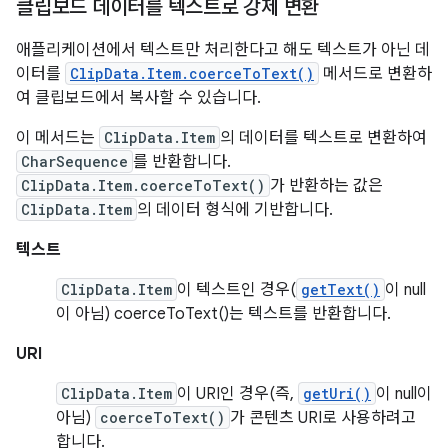
클립보드 데이터를 텍스트로 강제 변환
애플리케이션에서 텍스트만 처리한다고 해도 텍스트가 아닌 데
이터를
ClipData.Item.coerceToText()
메서드로 변환하
여 클립보드에서 복사할 수 있습니다.
이 메서드는
ClipData.Item
의 데이터를 텍스트로 변환하여
CharSequence
를 반환합니다.
ClipData.Item.coerceToText()
가 반환하는 값은
ClipData.Item
의 데이터 형식에 기반합니다.
텍스트
ClipData.Item
이 텍스트인 경우(
getText()
이 null
이 아님) coerceToText()는 텍스트를 반환합니다.
URI
ClipData.Item
이 URI인 경우(즉,
getUri()
이 null이
아님)
coerceToText()
가 콘텐츠 URI로 사용하려고
합니다.