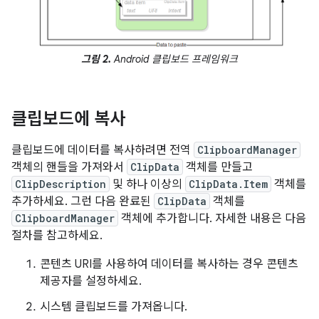
그림 2.
Android 클립보드 프레임워크
클립보드에 복사
클립보드에 데이터를 복사하려면 전역
ClipboardManager
객체의 핸들을 가져와서
ClipData
객체를 만들고
ClipDescription
및 하나 이상의
ClipData.Item
객체를
추가하세요. 그런 다음 완료된
ClipData
객체를
ClipboardManager
객체에 추가합니다. 자세한 내용은 다음
절차를 참고하세요.
콘텐츠 URI를 사용하여 데이터를 복사하는 경우 콘텐츠
제공자를 설정하세요.
시스템 클립보드를 가져옵니다.