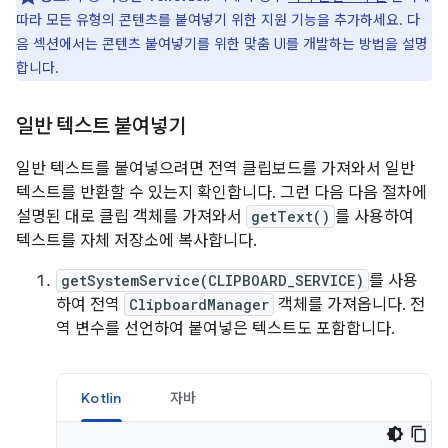
따라 모든 유형의 콘텐츠를 붙여넣기 위한 지원 기능을 추가하세요. 다
음 섹션에서는 콘텐츠 붙여넣기를 위한 맞춤 UI를 개발하는 방법을 설명
합니다.
일반 텍스트 붙여넣기
일반 텍스트를 붙여넣으려면 전역 클립보드를 가져와서 일반
텍스트를 반환할 수 있는지 확인합니다. 그런 다음 다음 절차에
설명된 대로 클립 객체를 가져와서
getText()
를 사용하여
텍스트를 자체 저장소에 복사합니다.
getSystemService(CLIPBOARD_SERVICE)
를 사용
하여 전역
ClipboardManager
객체를 가져옵니다. 전
역 변수를 선언하여 붙여넣은 텍스트도 포함합니다.
Kotlin
자바