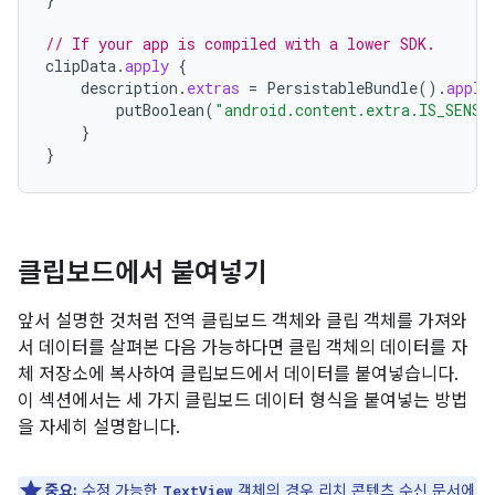
// If your app is compiled with a lower SDK.
clipData
.
apply
{
description
.
extras
=
PersistableBundle
().
apply
putBoolean
(
"android.content.extra.IS_SENSI
}
}
클립보드에서 붙여넣기
앞서 설명한 것처럼 전역 클립보드 객체와 클립 객체를 가져와
서 데이터를 살펴본 다음 가능하다면 클립 객체의 데이터를 자
체 저장소에 복사하여 클립보드에서 데이터를 붙여넣습니다.
이 섹션에서는 세 가지 클립보드 데이터 형식을 붙여넣는 방법
을 자세히 설명합니다.
중요:
수정 가능한
객체의 경우
리치 콘텐츠 수신
문서에
TextView