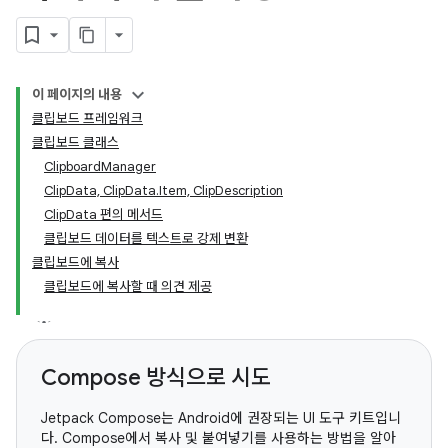
이 페이지의 내용
클립보드 프레임워크
클립보드 클래스
ClipboardManager
ClipData, ClipData.Item, ClipDescription
ClipData 편의 메서드
클립보드 데이터를 텍스트로 강제 변환
클립보드에 복사
클립보드에 복사할 때 의견 제공
Compose 방식으로 시도
Jetpack Compose는 Android에 권장되는 UI 도구 키트입니
다. Compose에서 복사 및 붙여넣기를 사용하는 방법을 알아