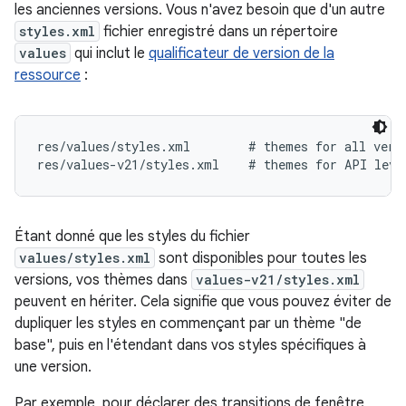
les anciennes versions. Vous n'avez besoin que d'un autre
styles.xml
fichier enregistré dans un répertoire
values
qui inclut le
qualificateur de version de la
ressource
:
res/values/styles.xml        # themes for all versi
Étant donné que les styles du fichier
values/styles.xml
sont disponibles pour toutes les
versions, vos thèmes dans
values-v21/styles.xml
peuvent en hériter. Cela signifie que vous pouvez éviter de
dupliquer les styles en commençant par un thème "de
base", puis en l'étendant dans vos styles spécifiques à
une version.
Par exemple, pour déclarer des transitions de fenêtre