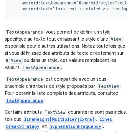
android:text="This
text
is
styled
via
textAppe
TextAppearance
vous permet de définir un style
spécifique au texte tout en laissant le style d'une
View
disponible pour d'autres utilisations. Notez toutefois que
si vous définissez des attributs de texte directement sur
la
View
ou dans un style, ces valeurs remplacent les
valeurs
TextAppearance
.
TextAppearance
est compatible avec un sous-
ensemble d'attributs de style proposés par
TextView
.
Pour obtenir la liste complète des attributs, consultez
TextAppearance
.
Certains attributs
TextView
courants ne sont pas inclus,
tels que
lineHeight[Multiplier|Extra]
,
lines
,
breakStrategy
et
hyphenationFrequency
.