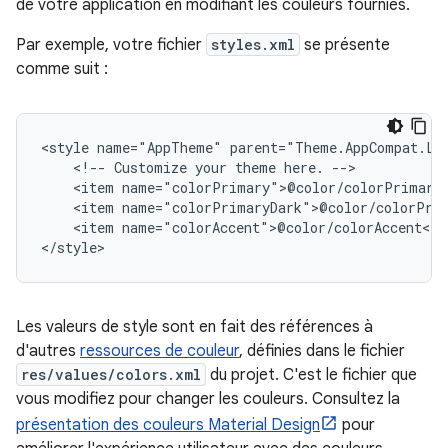
de votre application en modifiant les couleurs fournies.
Par exemple, votre fichier
styles.xml
se présente
comme suit :
<style
name="AppTheme"
<!--
Customize
your
theme
here.
<item
<item
<item
name="colorAccent">@color/colorAccent</it
</style>
Les valeurs de style sont en fait des références à
d'autres
ressources de couleur
, définies dans le fichier
res/values/colors.xml
du projet. C'est le fichier que
vous modifiez pour changer les couleurs. Consultez la
présentation des couleurs Material Design
pour