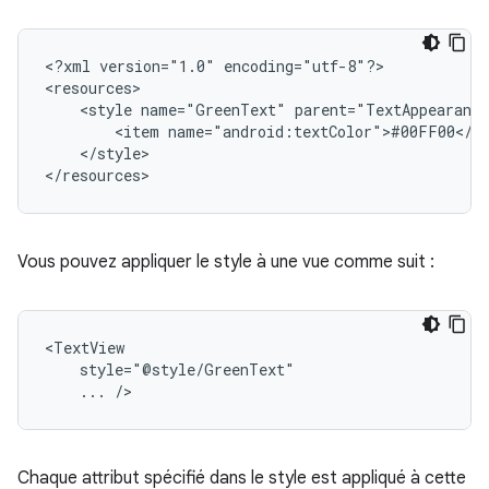
<?xml
version="1.0"
encoding="utf-8"?>

<style
name="GreenText"
<item
</style>

</resources>
Vous pouvez appliquer le style à une vue comme suit :
...
/>
Chaque attribut spécifié dans le style est appliqué à cette