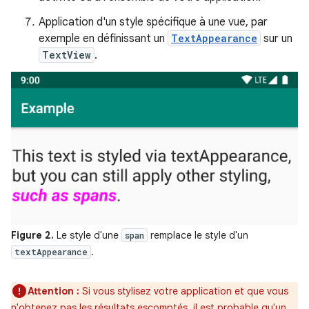
Application d'un style spécifique à une vue, par
exemple en définissant un
TextAppearance
sur un
TextView
.
Figure 2.
Le style d'une
remplace le style d'un
span
.
textAppearance
Attention :
Si vous stylisez votre application et que vous
n'obtenez pas les résultats escomptés, il est probable qu'un