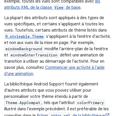
exemple, toutes les vues sont compatibles avec
les
attributs XML de la classe
View
de base
.
La plupart des attributs sont appliqués à des types de
vues spécifiques, et certains s'appliquent à toutes les
vues. Toutefois, certains attributs de thème listés dans
R.styleable.Theme
s'appliquent à la fenêtre d'activité,
et non aux vues de la mise en page. Par exemple,
windowBackground
modifie l'arrière-plan de la fenêtre
et
windowEnterTransition
définit une animation de
transition à utiliser au démarrage de l'activité. Pour en
savoir plus, consultez
Commencer une activité à l'aide
d'une animation
.
La bibliothèque Android Support fournit également
d'autres attributs que vous pouvez utiliser pour
personnaliser votre thème étendu à partir de
Theme.AppCompat
, tels que l'attribut
colorPrimary
illustré dans l'exemple précédent. Il est préférable de les
consulter dans le
fichier
attrs.xml
de la bibliothèque
.