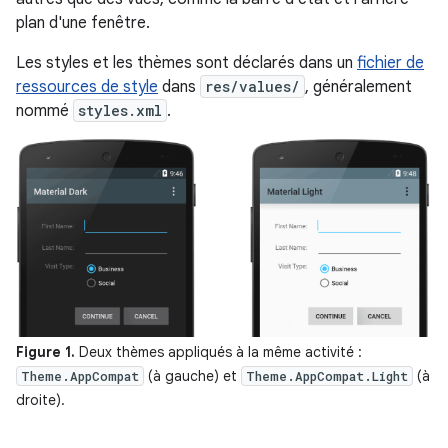
plan d'une fenêtre.
Les styles et les thèmes sont déclarés dans un
fichier de
ressources de style
dans
res/values/
, généralement
nommé
styles.xml
.
Figure 1.
Deux thèmes appliqués à la même activité :
(à gauche) et
(à
Theme.AppCompat
Theme.AppCompat.Light
droite).