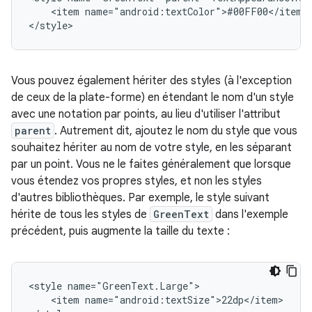
<item
name="android:textColor">#00FF00</item>

</style>
Vous pouvez également hériter des styles (à l'exception
de ceux de la plate-forme) en étendant le nom d'un style
avec une notation par points, au lieu d'utiliser l'attribut
parent
. Autrement dit, ajoutez le nom du style que vous
souhaitez hériter au nom de votre style, en les séparant
par un point. Vous ne le faites généralement que lorsque
vous étendez vos propres styles, et non les styles
d'autres bibliothèques. Par exemple, le style suivant
hérite de tous les styles de
GreenText
dans l'exemple
précédent, puis augmente la taille du texte :
<style
<item
name="android:textSize">22dp</item>
