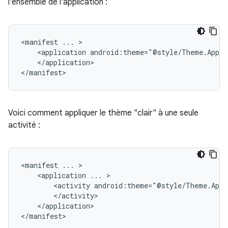
l'ensemble de l'application :
<manifest
...
<application
android:theme="@style/Theme.AppCo
</application>

</manifest>
Voici comment appliquer le thème "clair" à une seule
activité :
<manifest
...
<application
...
<activity
android:theme="@style/Theme.AppC
</application>

</manifest>