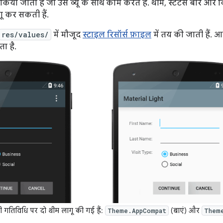
ू किया जाता है जो उस व्यू के साथ काम करते हैं. थीम, स्टेटस बार और विं
ू कर सकती हैं.
res/values/
में मौजूद
स्टाइल रिसॉर्स फ़ाइल
में तय की जाती हैं.
ा है.
गतिविधि पर दो थीम लागू की गई हैं:
(बाएं) और
Theme.AppCompat
Them