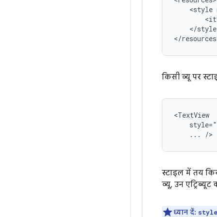
<style
<it
</style>
</resources
किसी व्यू पर स्ट
...
/>
स्टाइल में तय किय
व्यू, उन एट्रिब्य
ध्यान दें:
styl