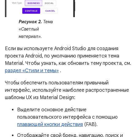
Рисунок 2.
Тема
«Светлый
материал».
Если вы используете Android Studio для создания
проекта Android, по умолчанию применяется тема
Material. Чтобы узнать, как обновить тему проекта, см.
раздел «Стили и темы»
.
Чтобы обеспечить пользователям привычный
интерфейс, используйте наиболее распространенные
шаблоны UX из Material Design:
Выделите основное действие
пользовательского интерфейса с помощью
плавающей кнопки действия
(FAB).
Отображайте свой бренд, навигацию, поиск и