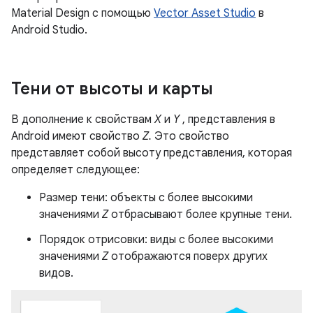
Material Design с помощью
Vector Asset Studio
в
Android Studio.
Тени от высоты и карты
В дополнение к свойствам
X
и
Y
, представления в
Android имеют свойство
Z.
Это свойство
представляет собой высоту представления, которая
определяет следующее:
Размер тени: объекты с более высокими
значениями
Z
отбрасывают более крупные тени.
Порядок отрисовки: виды с более высокими
значениями
Z
отображаются поверх других
видов.