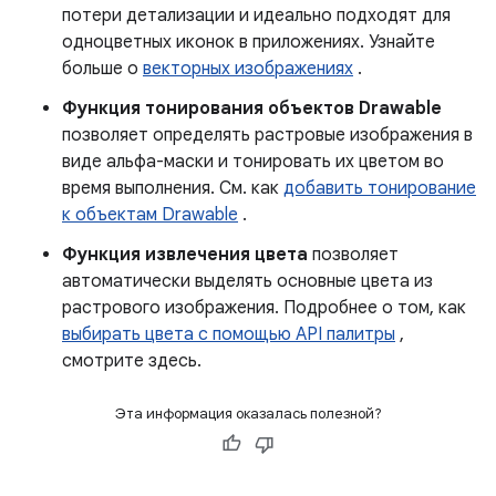
потери детализации и идеально подходят для
одноцветных иконок в приложениях. Узнайте
больше о
векторных изображениях
.
Функция тонирования объектов Drawable
позволяет определять растровые изображения в
виде альфа-маски и тонировать их цветом во
время выполнения. См. как
добавить тонирование
к объектам Drawable
.
Функция извлечения цвета
позволяет
автоматически выделять основные цвета из
растрового изображения. Подробнее о том, как
выбирать цвета с помощью API палитры
,
смотрите здесь.
Эта информация оказалась полезной?