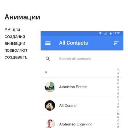
Анимации
API для
создания
анимации
позволяют
создавать