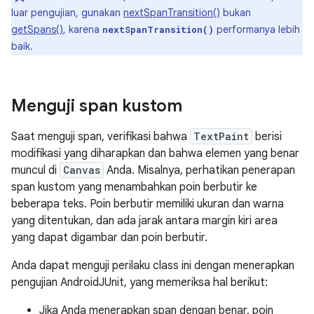
luar pengujian, gunakan
nextSpanTransition()
bukan
getSpans()
, karena
performanya lebih
nextSpanTransition()
baik.
Menguji span kustom
Saat menguji span, verifikasi bahwa
TextPaint
berisi
modifikasi yang diharapkan dan bahwa elemen yang benar
muncul di
Canvas
Anda. Misalnya, perhatikan penerapan
span kustom yang menambahkan poin berbutir ke
beberapa teks. Poin berbutir memiliki ukuran dan warna
yang ditentukan, dan ada jarak antara margin kiri area
yang dapat digambar dan poin berbutir.
Anda dapat menguji perilaku class ini dengan menerapkan
pengujian AndroidJUnit, yang memeriksa hal berikut:
Jika Anda menerapkan span dengan benar, poin