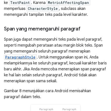
ke
TextPaint
. Karena
MetricAffectingSpan
memperluas
CharacterStyle
, subclass akan
memengaruhi tampilan teks pada level karakter.
Span yang memengaruhi paragraf
Span juga dapat memengaruhi teks pada level paragraf,
seperti mengubah perataan atau margin blok teks. Span
yang memengaruhi seluruh paragraf menerapkan
ParagraphStyle
. Untuk menggunakan span ini, Anda
melampirkannya ke seluruh paragraf, kecuali karakter baris
baru akhir. Jika Anda mencoba menerapkan span paragraf
ke hal lain selain seluruh paragraf, Android tidak akan
menerapkan span sama sekali.
Gambar 8 menunjukkan cara Android memisahkan
paragraf dalam teks.