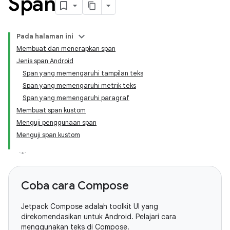
Span
Pada halaman ini
Membuat dan menerapkan span
Jenis span Android
Span yang memengaruhi tampilan teks
Span yang memengaruhi metrik teks
Span yang memengaruhi paragraf
Membuat span kustom
Menguji penggunaan span
Menguji span kustom
Coba cara Compose
Jetpack Compose adalah toolkit UI yang
direkomendasikan untuk Android. Pelajari cara
menggunakan teks di Compose.