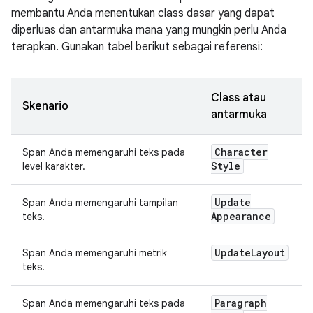
membantu Anda menentukan class dasar yang dapat
diperluas dan antarmuka mana yang mungkin perlu Anda
terapkan. Gunakan tabel berikut sebagai referensi:
Class atau
Skenario
antarmuka
Character
Span Anda memengaruhi teks pada
Style
level karakter.
Update
Span Anda memengaruhi tampilan
Appearance
teks.
Update
Layout
Span Anda memengaruhi metrik
teks.
Paragraph
Span Anda memengaruhi teks pada