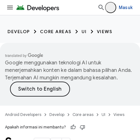
Masuk
DEVELOP
CORE AREAS
UI
VIEWS
Google menggunakan teknologi AI untuk
menerjemahkan konten ke dalam bahasa pilihan Anda.
Terjemahan AI mungkin mengandung kesalahan.
Android Developers
Develop
Core areas
UI
Views
Apakah informasi ini membantu?