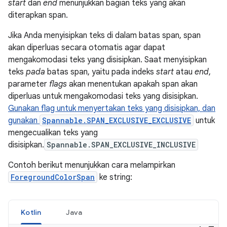
start
dan
end
menunjukkan bagian teks yang akan
diterapkan span.
Jika Anda menyisipkan teks di dalam batas span, span
akan diperluas secara otomatis agar dapat
mengakomodasi teks yang disisipkan. Saat menyisipkan
teks
pada
batas span, yaitu pada indeks
start
atau
end
,
parameter
flags
akan menentukan apakah span akan
diperluas untuk mengakomodasi teks yang disisipkan.
Gunakan flag untuk menyertakan teks yang disisipkan, dan
gunakan
Spannable.SPAN_EXCLUSIVE_EXCLUSIVE
untuk
mengecualikan teks yang
disisipkan.
Spannable.SPAN_EXCLUSIVE_INCLUSIVE
Contoh berikut menunjukkan cara melampirkan
ForegroundColorSpan
ke string:
Kotlin
Java