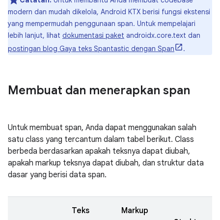
Catatan:
Untuk membantu Anda membuat codebase
modern dan mudah dikelola, Android KTX berisi fungsi ekstensi
yang mempermudah penggunaan span. Untuk mempelajari
lebih lanjut, lihat
dokumentasi paket
androidx.core.text dan
postingan blog Gaya teks Spantastic dengan Span
.
Membuat dan menerapkan span
Untuk membuat span, Anda dapat menggunakan salah
satu class yang tercantum dalam tabel berikut. Class
berbeda berdasarkan apakah teksnya dapat diubah,
apakah markup teksnya dapat diubah, dan struktur data
dasar yang berisi data span.
Teks
Markup