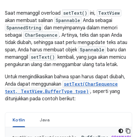
Saat memanggil overload
setText()
ini,
TextView
akan membuat salinan
Spannable
Anda sebagai
SpannedString
dan menyimpannya dalam memori
sebagai
CharSequence
. Artinya, teks dan span Anda
tidak diubah, sehingga saat perlu mengupdate teks atau
span, Anda harus membuat objek
Spannable
baru dan
memanggil
setText()
kembali, yang juga akan memicu
pengukuran ulang dan menggambar ulang tata letak.
Untuk mengindikasikan bahwa span harus dapat diubah,
Anda dapat menggunakan
setText(CharSequence
text, TextView.BufferType type)
, seperti yang
ditunjukkan pada contoh berikut:
Kotlin
Java