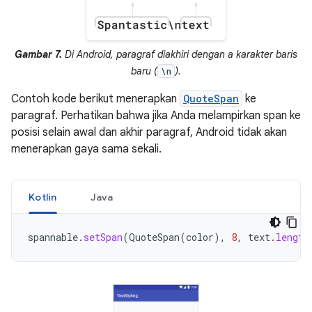
Gambar 7.
Di Android, paragraf diakhiri dengan a karakter baris
baru (
).
\n
Contoh kode berikut menerapkan
QuoteSpan
ke
paragraf. Perhatikan bahwa jika Anda melampirkan span ke
posisi selain awal dan akhir paragraf, Android tidak akan
menerapkan gaya sama sekali.
Kotlin
Java
spannable
.
setSpan
(
QuoteSpan
(
color
),
8
,
text
.
length