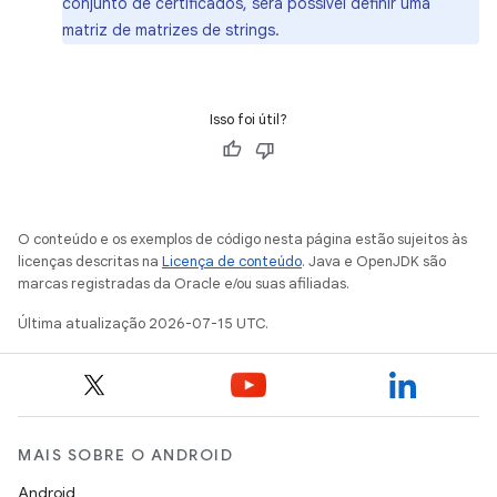
conjunto de certificados, será possível definir uma
matriz de matrizes de strings.
Isso foi útil?
O conteúdo e os exemplos de código nesta página estão sujeitos às
licenças descritas na
Licença de conteúdo
. Java e OpenJDK são
marcas registradas da Oracle e/ou suas afiliadas.
Última atualização 2026-07-15 UTC.
MAIS SOBRE O ANDROID
Android