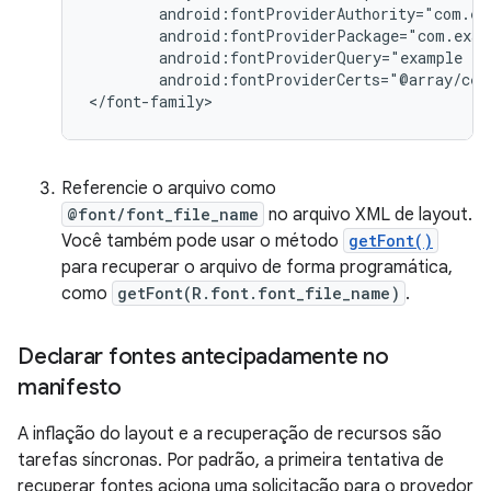
android:fontProviderQuery="example
android:fontProviderCerts="@array/cert
</font-family>
Referencie o arquivo como
@font/font_file_name
no arquivo XML de layout.
Você também pode usar o método
getFont()
para recuperar o arquivo de forma programática,
como
getFont(R.font.font_file_name)
.
Declarar fontes antecipadamente no
manifesto
A inflação do layout e a recuperação de recursos são
tarefas síncronas. Por padrão, a primeira tentativa de
recuperar fontes aciona uma solicitação para o provedor