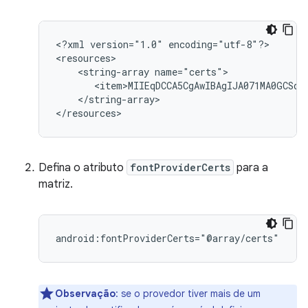
<?xml
version="1.0"
encoding="utf-8"?>

<string-array
</string-array>

</resources>
Defina o atributo
fontProviderCerts
para a
matriz.
android:fontProviderCerts="@array/certs"
Observação
: se o provedor tiver mais de um