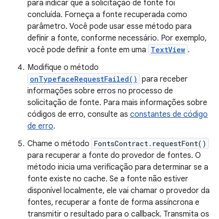
para indicar que a solicitação de fonte foi
concluída. Forneça a fonte recuperada como
parâmetro. Você pode usar esse método para
definir a fonte, conforme necessário. Por exemplo,
você pode definir a fonte em uma
TextView
.
Modifique o método
onTypefaceRequestFailed()
para receber
informações sobre erros no processo de
solicitação de fonte. Para mais informações sobre
códigos de erro, consulte as
constantes de código
de erro
.
Chame o método
FontsContract.requestFont()
para recuperar a fonte do provedor de fontes. O
método inicia uma verificação para determinar se a
fonte existe no cache. Se a fonte não estiver
disponível localmente, ele vai chamar o provedor da
fontes, recuperar a fonte de forma assíncrona e
transmitir o resultado para o callback. Transmita os