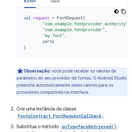
Kotlin
Java
val
request
=
FontRequest
(
"com.example.fontprovider.authority"
,
"com.example.fontprovider"
,
"my font"
,
certs
)
Observação
: você pode receber os valores de
parâmetro do seu provedor de fontes. O Android Studio
preenche automaticamente esses valores para os
provedores compatíveis na interface.
Crie uma instância da classe
FontsContract.FontRequestCallback
.
Substitua o método
onTypefaceRetrieved()