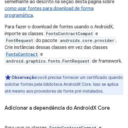
semelhante ao descrito na seção desta página sobre
como usar fontes para download de forma
programática
.
Para fazer o download de fontes usando o AndroidX,
importe as classes
FontsContractCompat
e
FontRequest
do pacote
androidx.core.provider
.
Crie instâncias dessas classes em vez das classes
FontsContract
e
android.graphics.fonts.FontRequest
de framework.
Observação
:você
precisa
fornecer um certificado quando
solicitar fontes pela biblioteca AndroidX Core. Isso se aplica
até mesmo aos provedores de fonte pré-instalados.
Adicionar a dependência do Android
X Core
FontsContractCompat