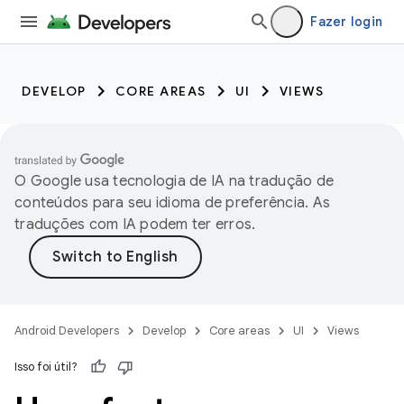
Fazer login
DEVELOP
CORE AREAS
UI
VIEWS
O Google usa tecnologia de IA na tradução de
conteúdos para seu idioma de preferência. As
traduções com IA podem ter erros.
Android Developers
Develop
Core areas
UI
Views
Isso foi útil?