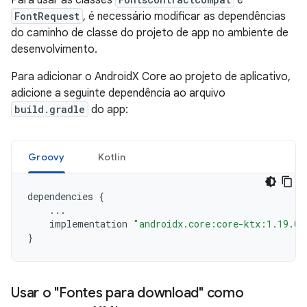
Para usar as classes
e
FontRequest
, é necessário modificar as dependências
do caminho de classe do projeto de app no ambiente de
desenvolvimento.
Para adicionar o AndroidX Core ao projeto de aplicativo,
adicione a seguinte dependência ao arquivo
build.gradle
do app:
Groovy
Kotlin
dependencies
{
...
implementation
"androidx.core:core-ktx:1.19.0"
}
Usar o "Fontes para download" como