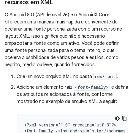
recursos em XML
O Android 8.0 (API de nível 26) e o AndroidX Core
oferecem uma maneira mais rápida e conveniente de
declarar uma fonte personalizada como um recurso no
layout XML. Isso significa que não é necessário
empacotar a fonte como um ativo. Você pode definir
uma fonte personalizada para o tema inteiro, o que
acelera a usabilidade de vários pesos e estilos, como
negrito, médio ou leve, quando fornecidos.
Crie um novo arquivo XML na pasta
res/font
.
Adicione um elemento raiz
<font-family>
e defina
os atributos relacionados à fonte, conforme
mostrado no exemplo de arquivo XML a seguir:
<?xml
version="1.0"
encoding="utf-8"?>

<font-family