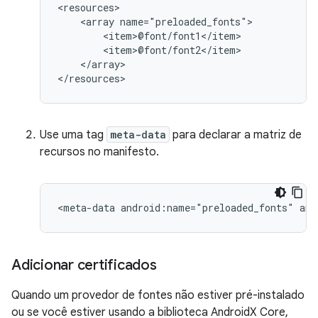
<array
</array>

</resources>
Use uma tag
meta-data
para declarar a matriz de
recursos no manifesto.
<meta-data
android:name="preloaded_fonts"
and
Adicionar certificados
Quando um provedor de fontes não estiver pré-instalado
ou se você estiver usando a biblioteca AndroidX Core,