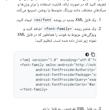
تعریف کنید که در صورت ارائه، قابلیت استفاده را برای وزن‌ها و
سبک‌های مختلف، مانند پررنگ، متوسط ​​یا روشن، تسریع می‌کند.
یک فایل XML جدید در پوشه
res/font
ایجاد کنید.
یک عنصر ریشه
<font-family>
اضافه کنید و
ویژگی‌های مربوط به فونت را همانطور که در فایل XML
نمونه زیر نشان داده شده است، تنظیم کنید:
<?xml
version="1.0"
encoding="utf-8"?>

<font-family
android:fontProviderQuery="example
android:fontProviderCerts="@array/cert
</font-family>
در فایل XML طرح‌بندی، به فایل با نام