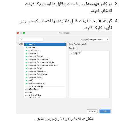
در کادر
فونت‌ها
، در قسمت «قابل دانلود»، یک فونت
انتخاب کنید.
گزینه
«ایجاد فونت قابل دانلود» را
انتخاب کرده و
روی
تأیید
کلیک کنید.
شکل ۳.
انتخاب فونت از پنجره‌ی
منابع
.