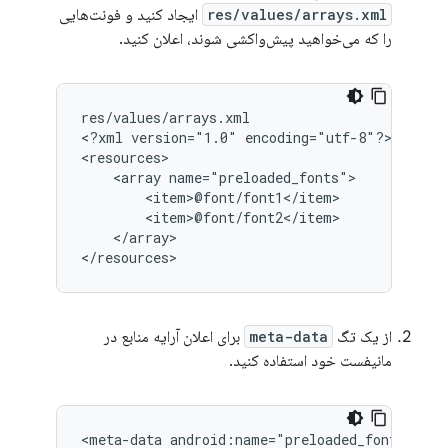
res/values/arrays.xml
ایجاد کنید و فونت‌هایی
را که می‌خواهید پیش‌واکشی شوند، اعلان کنید.
res/values/arrays.xml

<?xml
version="1.0"
encoding="utf-8"?>

<array
</array>

</resources>
از یک تگ
meta-data
برای اعلان آرایه منابع در
مانیفست خود استفاده کنید.
<meta-data
android:name="preloaded_fonts"
and