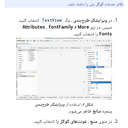
بالاتر خدمات گوگل پلی را داشته باشد.
در
ویرایشگر طرح‌بندی
، یک
TextView
انتخاب کنید.
سپس، در زیر
fontFamily > More
،
Attributes
Fonts
را انتخاب کنید.
شکل ۲.
استفاده از
ویرایشگر طرح‌بندی
پنجره
منابع
ظاهر می‌شود.
در منوی
منبع
،
فونت‌های گوگل را
انتخاب کنید.