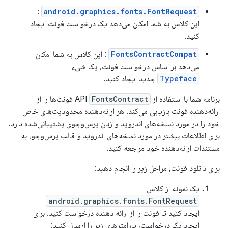
:
android.graphics.fonts.FontRequest
این کلاس به شما امکان می‌دهد یک درخواست فونت ایجاد
کنید.
FontsContractCompat
: این کلاس به شما امکان
می‌دهد بر اساس درخواست فونت، یک شیء
Typeface
جدید ایجاد کنید.
برنامه شما با استفاده از API
FontsContract
فونت‌ها را از
ارائه‌دهنده فونت بازیابی می‌کند. هر ارائه‌دهنده محدودیت‌های خاص
خود را در مورد نسخه‌های اندروید و زبان پرس‌وجوی پشتیبانی‌شده دارد.
برای اطلاعات بیشتر در مورد نسخه‌های اندروید و قالب پرس‌وجو، به
مستندات ارائه‌دهنده خود مراجعه کنید.
برای دانلود فونت، مراحل زیر را انجام دهید:
یک نمونه از کلاس
android.graphics.fonts.FontRequest
ایجاد کنید تا فونت را از ارائه دهنده درخواست کنید. برای
ایجاد یک درخواست، پارامترهای زیر را ارسال کنید: