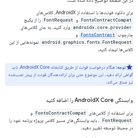
در این صفحه توضیح داده شده است.
برای دانلود فونت‌ها با استفاده از AndroidX، کلاس‌های
FontsContractCompat
و
FontRequest
را از پکیج
androidx.core.provider
وارد کنید. به جای کلاس‌های
چارچوب
FontsContract
و
android.graphics.fonts.FontRequest
نمونه‌هایی از این
کلاس‌ها ایجاد کنید.
توجه:
هنگام درخواست فونت از طریق کتابخانه AndroidX Core،
باید
گواهی ارائه دهید. این موضوع حتی برای ارائه‌دهندگان فونت از پیش نصب‌شده
نیز صدق می‌کند.
وابستگی Android
X Core را اضافه کنید
برای استفاده از کلاس‌های
FontsContractCompat
و
FontRequest
، باید وابستگی‌های مسیر کلاس پروژه برنامه خود را
در محیط توسعه تغییر دهید.