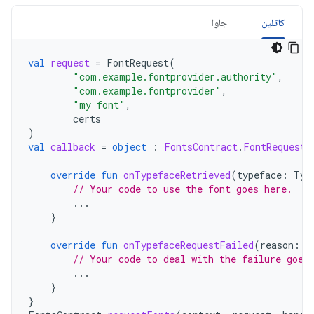
کاتلین
جاوا
val
request
=
FontRequest
(
"com.example.fontprovider.authority"
,
"com.example.fontprovider"
,
"my font"
,
certs
)
val
callback
=
object
:
FontsContract
.
FontRequestC
override
fun
onTypefaceRetrieved
(
typeface
:
Typ
// Your code to use the font goes here.
...
}
override
fun
onTypefaceRequestFailed
(
reason
:
I
// Your code to deal with the failure goes
...
}
}