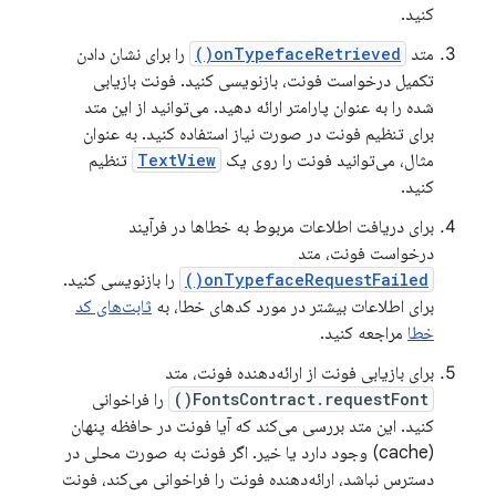
کنید.
متد
onTypefaceRetrieved()
را برای نشان دادن
تکمیل درخواست فونت، بازنویسی کنید. فونت بازیابی
شده را به عنوان پارامتر ارائه دهید. می‌توانید از این متد
برای تنظیم فونت در صورت نیاز استفاده کنید. به عنوان
مثال، می‌توانید فونت را روی یک
TextView
تنظیم
کنید.
برای دریافت اطلاعات مربوط به خطاها در فرآیند
درخواست فونت، متد
onTypefaceRequestFailed()
را بازنویسی کنید.
برای اطلاعات بیشتر در مورد کدهای خطا، به
ثابت‌های کد
خطا
مراجعه کنید.
برای بازیابی فونت از ارائه‌دهنده فونت، متد
FontsContract.requestFont()
را فراخوانی
کنید. این متد بررسی می‌کند که آیا فونت در حافظه پنهان
(cache) وجود دارد یا خیر. اگر فونت به صورت محلی در
دسترس نباشد، ارائه‌دهنده فونت را فراخوانی می‌کند، فونت