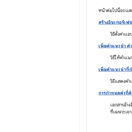
หน้าต่อไปนี้จะแสด
สร้างอินเทอร์เฟ
วิธีตั้งค่า
เพิ่มคำแนะนำ คำ
วิธีให้คำแน
เพิ่มคำแนะนำที
วิธีแสดงคำ
การกำหนดค่าที่ค
เอกสารอ้าง
ที่เฉพาะเจ