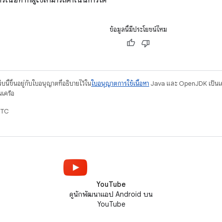
ารเนื้อหาที่ผู้ใช้สามารถดำเนินการได้
ข้อมูลนี้มีประโยชน์ไหม
บนี้ขึ้นอยู่กับใบอนุญาตที่อธิบายไว้ใน
ใบอนุญาตการใช้เนื้อหา
Java และ OpenJDK เป็นเคร
นเครือ
UTC
YouTube
ดูนักพัฒนาแอป Android บน
YouTube