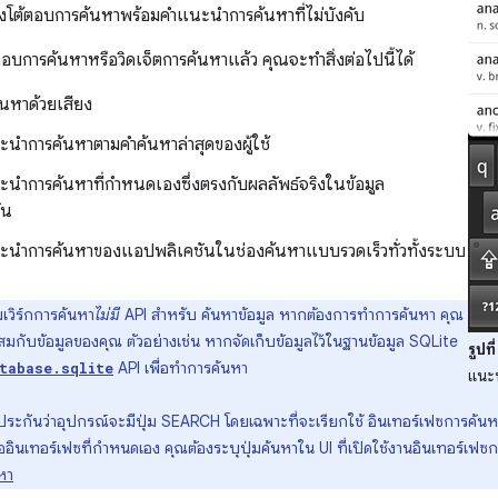
งโต้ตอบการค้นหาพร้อมคำแนะนำการค้นหาที่ไม่บังคับ
ต้ตอบการค้นหาหรือวิดเจ็ตการค้นหาแล้ว คุณจะทำสิ่งต่อไปนี้ได้
้นหาด้วยเสียง
ำการค้นหาตามคำค้นหาล่าสุดของผู้ใช้
ำการค้นหาที่กำหนดเองซึ่งตรงกับผลลัพธ์จริงในข้อมูล
ัน
นำการค้นหาของแอปพลิเคชันในช่องค้นหาแบบรวดเร็วทั่วทั้งระบบ
มเวิร์กการค้นหา
ไม่มี
API สำหรับ ค้นหาข้อมูล หากต้องการทำการค้นหา คุณ
ะสมกับข้อมูลของคุณ ตัวอย่างเช่น หากจัดเก็บข้อมูลไว้ในฐานข้อมูล SQLite
รูปที่
API เพื่อทำการค้นหา
tabase.sqlite
แนะ
บประกันว่าอุปกรณ์จะมีปุ่ม SEARCH โดยเฉพาะที่จะเรียกใช้ อินเทอร์เฟซการค้นห
ินเทอร์เฟซที่กำหนดเอง คุณต้องระบุปุ่มค้นหาใน UI ที่เปิดใช้งานอินเทอร์เฟซการค้
หา