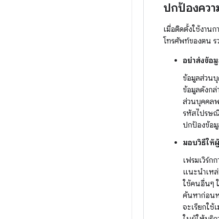
ปกป้องความเ
เมื่อติดตั้งใช้งา
โทรศัพท์ของตน รวม
อย่าส่งข้อ
ข้อมูลส่วนบุ
ข้อมูลดังกล
ส่วนบุคคลพร
รหัสไปรษณีย
ปกป้องข้อมู
มอบวิธีให้ผ
เฟรมเวิร์ก
แนะนำเหล่าน
ใช้คนอื่นๆ
ค้นหาก่อนหน
จะเรียกใช้