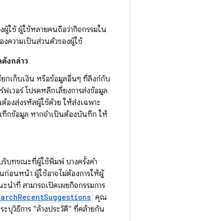
ู้ใช้ ผู้ใช้หลายคนถือว่ากิจกรรมใน
องความเป็นส่วนตัวของผู้ใช้
ลดังกล่าว
ยกเก็บเงิน หรือข้อมูลอื่นๆ ที่ลิงก์กับ
ฟเวอร์ โปรดหลีกเลี่ยงการส่งข้อมูล
องส่งรหัสผู้ใช้ด้วย ให้ส่งเฉพาะ
นทึกข้อมูล หากจำเป็นต้องบันทึก ให้
ทขณะที่ผู้ใช้พิมพ์ บางครั้งคำ
่อนหน้า ผู้ใช้อาจไม่ต้องการให้ผู้
ะนำที่ สามารถเปิดเผยกิจกรรมการ
earchRecentSuggestions
คุณ
วิธีการ "ล้างประวัติ" ที่คล้ายกัน