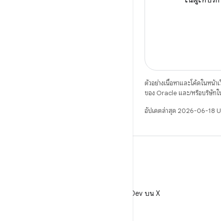
ในผู้ให้บริก
ตัวอย่างเนื้อหาและโค้ดในหน้าเว็
ของ Oracle และ/หรือบริษัทใ
อัปเดตล่าสุด 2026-06-18 
X
ติดตาม @AndroidDev บน X