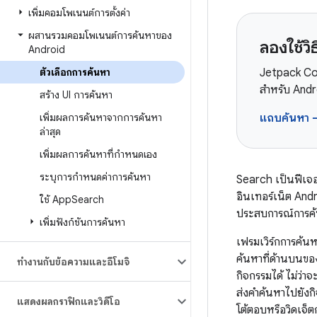
เพิ่มคอมโพเนนต์การตั้งค่า
ผสานรวมคอมโพเนนต์การค้นหาของ
ลองใช้
Android
ตัวเลือกการค้นหา
Jetpack Com
สำหรับ Andr
สร้าง UI การค้นหา
เพิ่มผลการค้นหาจากการค้นหา
แถบค้นหา
ล่าสุด
เพิ่มผลการค้นหาที่กำหนดเอง
ระบุการกำหนดค่าการค้นหา
Search เป็นฟีเจอร์
อินเทอร์เน็ต Andr
ใช้ App
Search
ประสบการณ์การค้น
เพิ่มฟังก์ชันการค้นหา
เฟรมเวิร์กการค้น
ค้นหาที่ด้านบนขอ
ทำงานกับข้อความและอีโมจิ
กิจกรรมได้ ไม่ว่
ส่งคำค้นหาไปยังกิ
แสดงผลกราฟิกและวิดีโอ
โต้ตอบหรือวิดเจ็ต