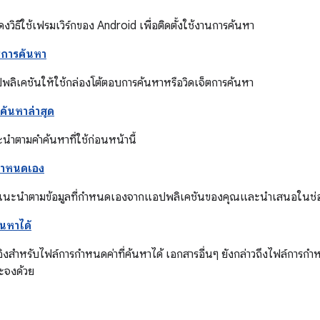
งวิธีใช้เฟรมเวิร์กของ Android เพื่อติดตั้งใช้งานการค้นหา
ซการค้นหา
แอปพลิเคชันให้ใช้กล่องโต้ตอบการค้นหาหรือวิดเจ็ตการค้นหา
ค้นหาล่าสุด
ะนำตามคำค้นหาที่ใช้ก่อนหน้านี้
่กำหนดเอง
แนะนำตามข้อมูลที่กำหนดเองจากแอปพลิเคชันของคุณและนำเสนอในช่อง
้นหาได้
อิงสำหรับไฟล์การกำหนดค่าที่ค้นหาได้ เอกสารอื่นๆ ยังกล่าวถึงไฟล์กา
าะจงด้วย