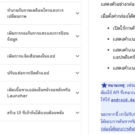
แสดงตัวอย่างกล่อ
ทำงานกับภาพเคลื่อนไหวและการ
เมื่อตั้งค่ากล่องโ
เปลี่ยนภาพ
เปิดใช้การค
เพิ่มการรองรับการแตะและการป้อน
แสดงคำแนะน
ข้อมูล
แสดงคำแนะน
เพิ่มการแจ้งเตือนลงในแอป
แอปพลิเคช
แสดงคำแนะ
ปรับแต่งการเปิดตัวแอป
หมายเหตุ
: เฟร
เพิ่มเนื้อหาแอปลงในหน้าจอหลักหรือ
ต้องใช้ API ที่เหมา
Launcher
ให้ใช้
android.da
สร้าง UI ที่เข้ากันได้แบบย้อนหลัง
นอกจากนี้ เราไม่รั
โต้ตอบการค้นหาหรืออ
กล่องโต้ตอบการค้น