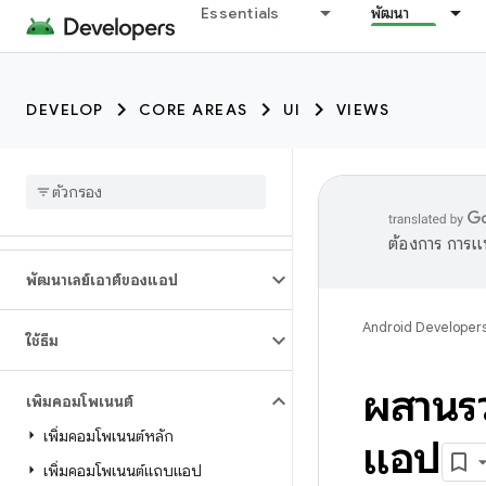
Essentials
พัฒนา
DEVELOP
CORE AREAS
UI
VIEWS
ต้องการ การแ
พัฒนาเลย์เอาต์ของแอป
Android Developer
ใช้ธีม
ผสานรว
เพิ่มคอมโพเนนต์
เพิ่มคอมโพเนนต์หลัก
แอป
เพิ่มคอมโพเนนต์แถบแอป