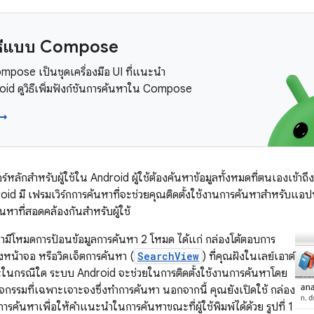
วิธีแบบ Compose
pose เป็นชุดเครื่องมือ UI ที่แนะนำ
oid ดูวิธีเพิ่มฟังก์ชันการค้นหาใน Compose
 →
หลักสำหรับผู้ใช้ใน Android ผู้ใช้ต้องค้นหาข้อมูลทั้งหมดที่ตนเองเข้าถึง
oid มี เฟรมเวิร์กการค้นหาที่จะช่วยคุณติดตั้งใช้งานการค้นหาสำหรับแอป
หาที่สอดคล้องกันสำหรับผู้ใช้
หามีโหมดการป้อนข้อมูลการค้นหา 2 โหมด ได้แก่ กล่องโต้ตอบการ
งหน้าจอ หรือวิดเจ็ตการค้นหา (
SearchView
) ที่คุณฝังในเลย์เอาต์
าจะในกรณีใด ระบบ Android จะช่วยในการติดตั้งใช้งานการค้นหาโดย
จกรรมที่เฉพาะเจาะจงซึ่งทำการค้นหา นอกจากนี้ คุณยังเปิดใช้ กล่อง
การค้นหาเพื่อให้คำแนะนำในการค้นหาขณะที่ผู้ใช้พิมพ์ได้ด้วย รูปที่ 1