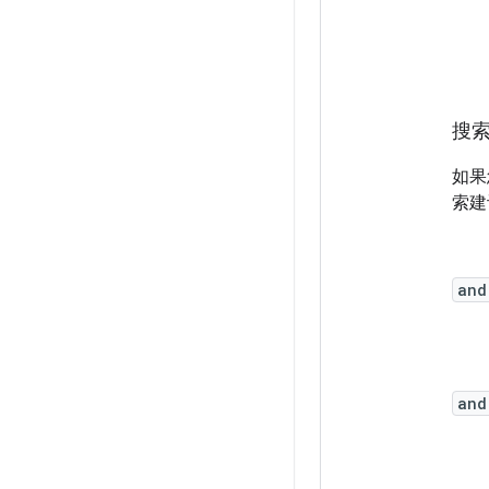
搜
如果
索建
and
and