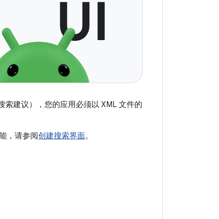
提供搜索建议），您的应用必须以 XML 文件的
能，请参阅
创建搜索界面
。