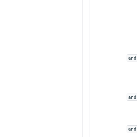
and
and
and