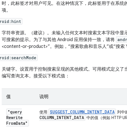
时，此标签才对用户可见。在这种情况下，此标签用于在系统
项。
roid:hint
字符串资源。
（建议）。未输入任何文本时搜索文本字段中显
可搜索的提示。为了与其他 Android 应用保持一致，请将
and
<content-or-product>”。例如，“搜索歌曲和音乐人”或“搜索 Y
roid:searchMode
关键字。
设置用于控制搜索呈现的其他模式。可用模式定义了
编写查询文本。接受以下模式值：
值
说明
"query
SUGGEST
_
COLUMN
_
INTENT
_
DATA
使用
列中
Rewrite
COLUMN
_
INTENT
_
DATA
中的值（例如 HTTP
From
Data"