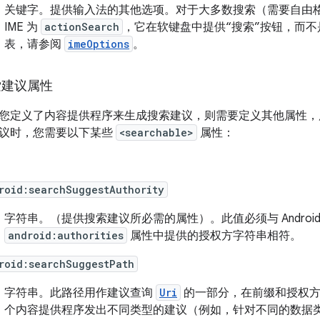
关键字。
提供输入法的其他选项。对于大多数搜索（需要自由
IME 为
actionSearch
，它在软键盘中提供“搜索”按钮，而
表，请参阅
imeOptions
。
索建议属性
您定义了内容提供程序来生成搜索建议，则需要定义其他属性，
议时，您需要以下某些
<searchable>
属性：
roid:searchSuggestAuthority
字符串。
（提供搜索建议所必需的属性）。此值必须与 Androi
android:authorities
属性中提供的授权方字符串相符。
roid:searchSuggestPath
字符串。
此路径用作建议查询
Uri
的一部分，在前缀和授权方
个内容提供程序发出不同类型的建议（例如，针对不同的数据