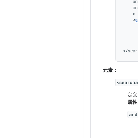
an
an
<
a
</sear
元素：
<search
定义
属性
and