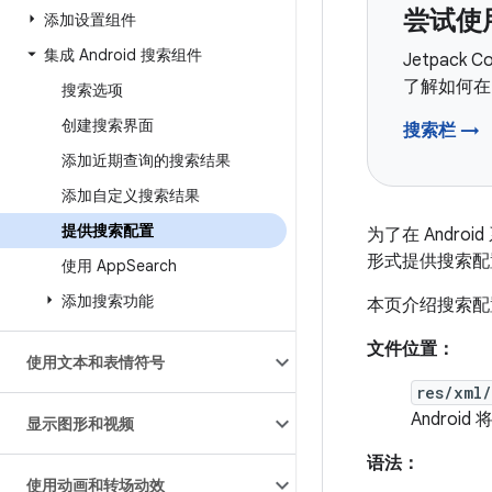
尝试使用
添加设置组件
集成 Android 搜索组件
Jetpack
了解如何在 
搜索选项
创建搜索界面
搜索栏 →
添加近期查询的搜索结果
添加自定义搜索结果
提供搜索配置
为了在 Andr
形式提供搜索配
使用 App
Search
添加搜索功能
本页介绍搜索配
文件位置：
使用文本和表情符号
res/xml/
Androi
显示图形和视频
语法：
使用动画和转场动效