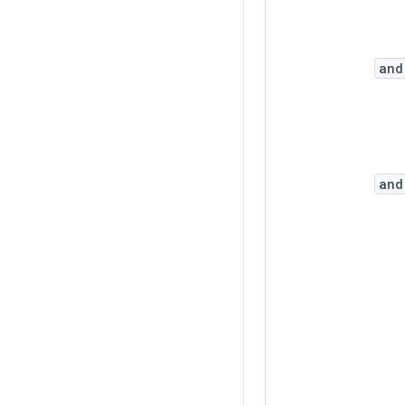
and
and