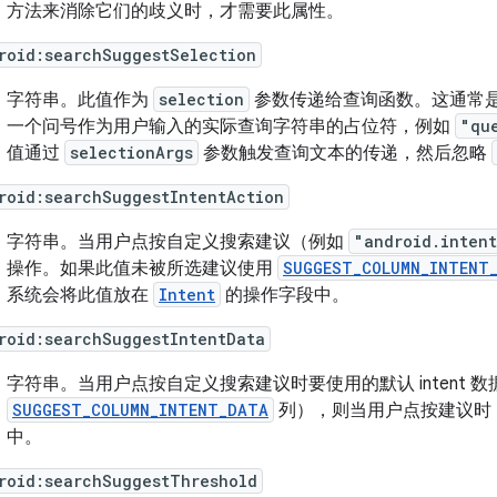
方法来消除它们的歧义时，才需要此属性。
roid:searchSuggestSelection
字符串。
此值作为
selection
参数传递给查询函数。这通常是数
一个问号作为用户输入的实际查询字符串的占位符，例如
"qu
值通过
selectionArgs
参数触发查询文本的传递，然后忽略
roid:searchSuggestIntentAction
字符串。
当用户点按自定义搜索建议（例如
"android.intent
操作。如果此值未被所选建议使用
SUGGEST_COLUMN_INTENT
系统会将此值放在
Intent
的操作字段中。
roid:searchSuggestIntentData
字符串。
当用户点按自定义搜索建议时要使用的默认 intent
SUGGEST_COLUMN_INTENT_DATA
列），则当用户点按建议时
中。
roid:searchSuggestThreshold