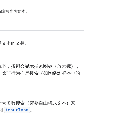
新编写查询文本。
询文本的文档。
况下，按钮会显示搜索图标（放大镜），
，除非行为不是搜索（如网络浏览器中的
于大多数搜索（需要自由格式文本）来
阅
inputType
。