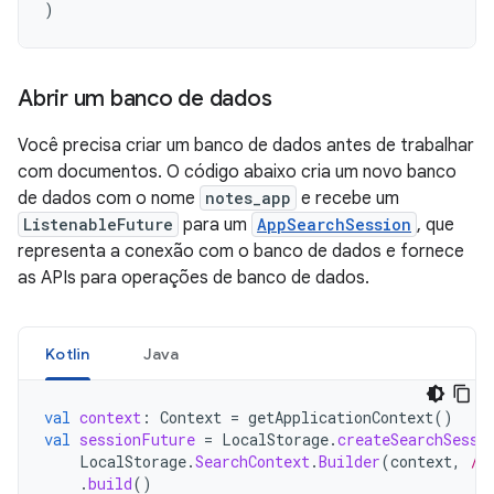
)
Abrir um banco de dados
Você precisa criar um banco de dados antes de trabalhar
com documentos. O código abaixo cria um novo banco
de dados com o nome
notes_app
e recebe um
ListenableFuture
para um
AppSearchSession
, que
representa a conexão com o banco de dados e fornece
as APIs para operações de banco de dados.
Kotlin
Java
val
context
:
Context
=
getApplicationContext
()
val
sessionFuture
=
LocalStorage
.
createSearchSessi
LocalStorage
.
SearchContext
.
Builder
(
context
,
/*
.
build
()