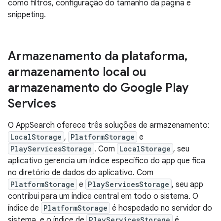
como filtros, configuração do tamanho da página e
snippeting.
Armazenamento da plataforma
,
armazenamento local ou
armazenamento do Google Play
Services
O AppSearch oferece três soluções de armazenamento:
LocalStorage
,
PlatformStorage
e
PlayServicesStorage
. Com
LocalStorage
, seu
aplicativo gerencia um índice específico do app que fica
no diretório de dados do aplicativo. Com
PlatformStorage
e
PlayServicesStorage
, seu app
contribui para um índice central em todo o sistema. O
índice de
PlatformStorage
é hospedado no servidor do
sistema, e o índice de
PlayServicesStorage
é