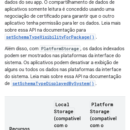
dados do seu app. O compartilhamento de dados de
aplicativos somente leitura é concedido usando uma
negociação de certificado para garantir que o outro
aplicativo tenha permissão para ler os dados. Leia mais
sobre essa API na documentação para
setSchemaTypeVisibilityForPackage()
.
Além disso, com
PlatformStorage
, os dados indexados
podem ser mostrados nas plataformas da interface do
sistema. Os aplicativos podem desativar a exibição de
alguns ou todos os dados nas plataformas da interface
do sistema. Leia mais sobre essa API na documentação
de
setSchemaTypeDisplayedBySystem()
.
Local
Platform
Storage
Storage
(compatível
(compatível
com o
com o
(
Recursos