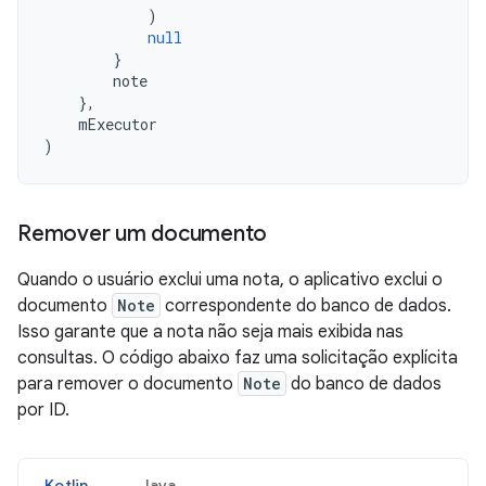
)
null
}
note
},
mExecutor
)
Remover um documento
Quando o usuário exclui uma nota, o aplicativo exclui o
documento
Note
correspondente do banco de dados.
Isso garante que a nota não seja mais exibida nas
consultas. O código abaixo faz uma solicitação explícita
para remover o documento
Note
do banco de dados
por ID.
Kotlin
Java