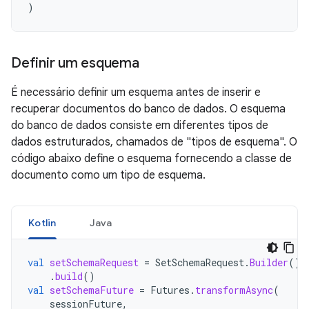
)
Definir um esquema
É necessário definir um esquema antes de inserir e
recuperar documentos do banco de dados. O esquema
do banco de dados consiste em diferentes tipos de
dados estruturados, chamados de "tipos de esquema". O
código abaixo define o esquema fornecendo a classe de
documento como um tipo de esquema.
Kotlin
Java
val
setSchemaRequest
=
SetSchemaRequest
.
Builder
().
.
build
()
val
setSchemaFuture
=
Futures
.
transformAsync
(
sessionFuture
,