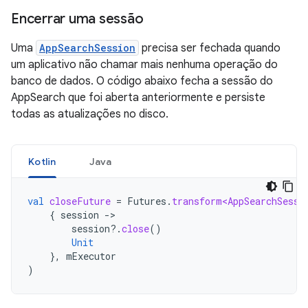
Encerrar uma sessão
Uma
AppSearchSession
precisa ser fechada quando
um aplicativo não chamar mais nenhuma operação do
banco de dados. O código abaixo fecha a sessão do
AppSearch que foi aberta anteriormente e persiste
todas as atualizações no disco.
Kotlin
Java
val
closeFuture
=
Futures
.
transform<AppSearchSessi
{
session
-
session
?.
close
()
Unit
},
mExecutor
)