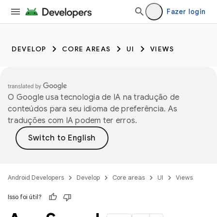
Fazer login
DEVELOP
CORE AREAS
UI
VIEWS
O Google usa tecnologia de IA na tradução de
conteúdos para seu idioma de preferência. As
traduções com IA podem ter erros.
Android Developers
Develop
Core areas
UI
Views
Isso foi útil?