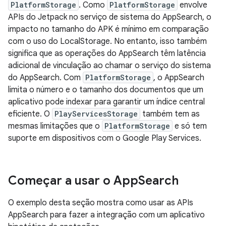
PlatformStorage
. Como
PlatformStorage
envolve
APIs do Jetpack no serviço de sistema do AppSearch, o
impacto no tamanho do APK é mínimo em comparação
com o uso do LocalStorage. No entanto, isso também
significa que as operações do AppSearch têm latência
adicional de vinculação ao chamar o serviço do sistema
do AppSearch. Com
PlatformStorage
, o AppSearch
limita o número e o tamanho dos documentos que um
aplicativo pode indexar para garantir um índice central
eficiente. O
PlayServicesStorage
também tem as
mesmas limitações que o
PlatformStorage
e só tem
suporte em dispositivos com o Google Play Services.
Começar a usar o App
Search
O exemplo desta seção mostra como usar as APIs
AppSearch para fazer a integração com um aplicativo