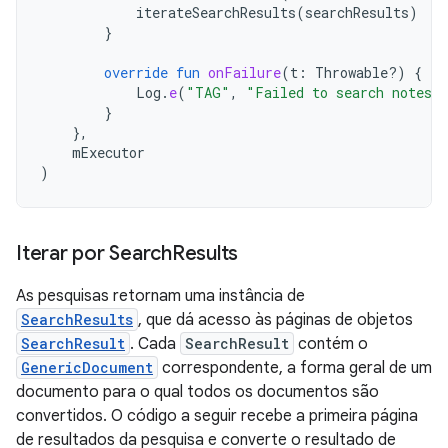
iterateSearchResults
(
searchResults
)
}
override
fun
onFailure
(
t
:
Throwable?)
{
Log
.
e
(
"TAG"
,
"Failed to search notes i
}
},
mExecutor
)
Iterar por Search
Results
As pesquisas retornam uma instância de
SearchResults
, que dá acesso às páginas de objetos
SearchResult
. Cada
SearchResult
contém o
GenericDocument
correspondente, a forma geral de um
documento para o qual todos os documentos são
convertidos. O código a seguir recebe a primeira página
de resultados da pesquisa e converte o resultado de