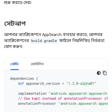
শুরু করতে দেয়।
সেটআপ
আপনার অ্যাপ্লিকেশনে AppSearch ব্যবহার করতে, আপনার
অ্যাপ্লিকেশনের
build.gradle
ফাইলে নিম্নলিখিত নির্ভরতা
যোগ করুন:
গ্রোভি
কোটলিন
dependencies
{
def
appsearch_version
=
"1.2.0-alpha01"
implementation
"androidx.appsearch:appsearch:$
// Use kapt instead of annotationProcessor if 
annotationProcessor
"androidx.appsearch:appsea