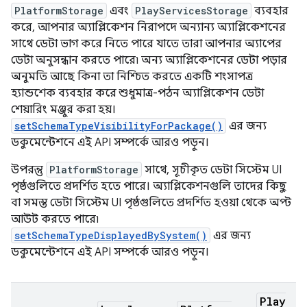
PlatformStorage
এবং
PlayServicesStorage
ব্যবহার
করে, আপনার অ্যাপ্লিকেশন নিরাপদে অন্যান্য অ্যাপ্লিকেশনের
সাথে ডেটা ভাগ করে নিতে পারে যাতে তারা আপনার অ্যাপের
ডেটা অনুসন্ধান করতে পারে৷ অন্য অ্যাপ্লিকেশনের ডেটা পড়ার
অনুমতি আছে কিনা তা নিশ্চিত করতে একটি শংসাপত্র
হ্যান্ডশেক ব্যবহার করে শুধুমাত্র-পঠন অ্যাপ্লিকেশন ডেটা
শেয়ারিং মঞ্জুর করা হয়।
setSchemaTypeVisibilityForPackage()
এর জন্য
ডকুমেন্টেশনে এই API সম্পর্কে আরও পড়ুন।
উপরন্তু
PlatformStorage
সাথে, সূচীকৃত ডেটা সিস্টেম UI
পৃষ্ঠগুলিতে প্রদর্শিত হতে পারে। অ্যাপ্লিকেশনগুলি তাদের কিছু
বা সমস্ত ডেটা সিস্টেম UI পৃষ্ঠগুলিতে প্রদর্শিত হওয়া থেকে অপ্ট
আউট করতে পারে৷
setSchemaTypeDisplayedBySystem()
এর জন্য
ডকুমেন্টেশনে এই API সম্পর্কে আরও পড়ুন।
Play