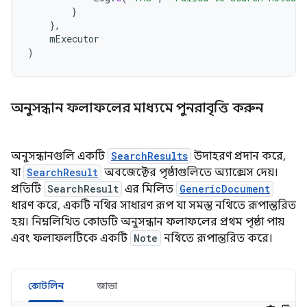
}
},
mExecutor
)
অনুসন্ধান ফলাফলের মাধ্যমে পুনরাবৃত্তি করুন
অনুসন্ধানগুলি একটি
SearchResults
উদাহরণ প্রদান করে,
যা
SearchResult
অবজেক্টের পৃষ্ঠাগুলিতে অ্যাক্সেস দেয়।
প্রতিটি
SearchResult
এর মিলিত
GenericDocument
ধারণ করে, একটি নথির সাধারণ রূপ যা সমস্ত নথিতে রূপান্তরিত
হয়। নিম্নলিখিত কোডটি অনুসন্ধান ফলাফলের প্রথম পৃষ্ঠা পায়
এবং ফলাফলটিকে একটি
Note
নথিতে রূপান্তরিত করে।
কোটলিন
জাভা