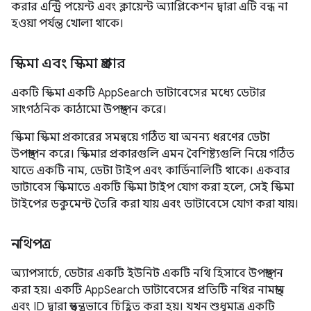
করার এন্ট্রি পয়েন্ট এবং ক্লায়েন্ট অ্যাপ্লিকেশন দ্বারা এটি বন্ধ না
হওয়া পর্যন্ত খোলা থাকে।
স্কিমা এবং স্কিমা প্রকার
একটি স্কিমা একটি AppSearch ডাটাবেসের মধ্যে ডেটার
সাংগঠনিক কাঠামো উপস্থাপন করে।
স্কিমা স্কিমা প্রকারের সমন্বয়ে গঠিত যা অনন্য ধরণের ডেটা
উপস্থাপন করে। স্কিমার প্রকারগুলি এমন বৈশিষ্ট্যগুলি নিয়ে গঠিত
যাতে একটি নাম, ডেটা টাইপ এবং কার্ডিনালিটি থাকে। একবার
ডাটাবেস স্কিমাতে একটি স্কিমা টাইপ যোগ করা হলে, সেই স্কিমা
টাইপের ডকুমেন্ট তৈরি করা যায় এবং ডাটাবেসে যোগ করা যায়।
নথিপত্র
অ্যাপসার্চে, ডেটার একটি ইউনিট একটি নথি হিসাবে উপস্থাপন
করা হয়। একটি AppSearch ডাটাবেসের প্রতিটি নথির নামস্থান
এবং ID দ্বারা স্বতন্ত্রভাবে চিহ্নিত করা হয়। যখন শুধুমাত্র একটি