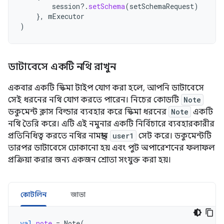
session
?.
setSchema
(
setSchemaRequest
)
},
mExecutor
)
ডাটাবেসে একটি নথি রাখুন
একবার একটি স্কিমা টাইপ যোগ করা হলে, আপনি ডাটাবেসে
সেই ধরনের নথি যোগ করতে পারেন। নিচের কোডটি
Note
ডকুমেন্ট ক্লাস বিল্ডার ব্যবহার করে স্কিমা ধরনের
Note
একটি
নথি তৈরি করে। এটি এই নমুনার একটি নির্বিচারে ব্যবহারকারীর
প্রতিনিধিত্ব করতে নথির নামস্থান
user1
সেট করে। ডকুমেন্টটি
তারপর ডাটাবেসে ঢোকানো হয় এবং পুট অপারেশনের ফলাফল
প্রক্রিয়া করার জন্য একজন শ্রোতা সংযুক্ত করা হয়।
কোটলিন
জাভা
val
note
=
Note
(