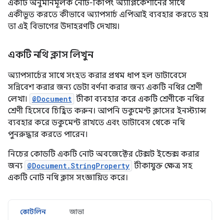
একটি অনুমানমূলক নোট-কিপিং অ্যাপ্লিকেশানের সাথে
একীভূত করতে কীভাবে অ্যাপসার্চ এপিআই ব্যবহার করতে হয়
তা এই বিভাগের উদাহরণটি দেখায়।
একটি নথি ক্লাস লিখুন
অ্যাপসার্চের সাথে সংহত করার প্রথম ধাপ হল ডাটাবেসে
সন্নিবেশ করার জন্য ডেটা বর্ণনা করার জন্য একটি নথির শ্রেণী
লেখা।
@Document
টীকা ব্যবহার করে একটি শ্রেণীকে নথির
শ্রেণী হিসেবে চিহ্নিত করুন। আপনি ডকুমেন্ট ক্লাসের ইনস্ট্যান্স
ব্যবহার করে ডকুমেন্ট রাখতে এবং ডাটাবেস থেকে নথি
পুনরুদ্ধার করতে পারেন।
নিচের কোডটি একটি নোট অবজেক্টের টেক্সট ইন্ডেক্স করার
জন্য
@Document.StringProperty
টীকাযুক্ত ক্ষেত্র সহ
একটি নোট নথি ক্লাস সংজ্ঞায়িত করে।
কোটলিন
জাভা