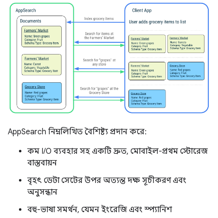
AppSearch নিম্নলিখিত বৈশিষ্ট্য প্রদান করে:
কম I/O ব্যবহার সহ একটি দ্রুত, মোবাইল-প্রথম স্টোরেজ
বাস্তবায়ন
বৃহৎ ডেটা সেটের উপর অত্যন্ত দক্ষ সূচীকরণ এবং
অনুসন্ধান
বহু-ভাষা সমর্থন, যেমন ইংরেজি এবং স্প্যানিশ