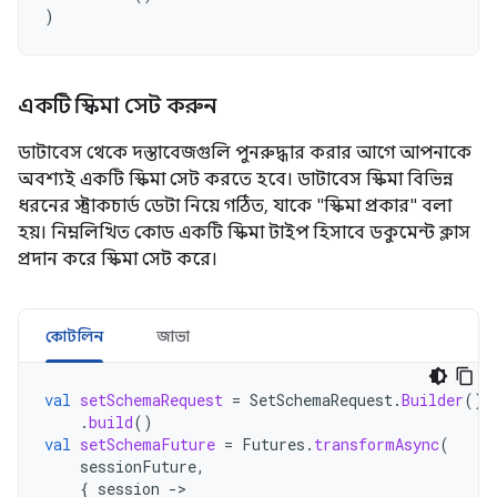
)
একটি স্কিমা সেট করুন
ডাটাবেস থেকে দস্তাবেজগুলি পুনরুদ্ধার করার আগে আপনাকে
অবশ্যই একটি স্কিমা সেট করতে হবে। ডাটাবেস স্কিমা বিভিন্ন
ধরনের স্ট্রাকচার্ড ডেটা নিয়ে গঠিত, যাকে "স্কিমা প্রকার" বলা
হয়। নিম্নলিখিত কোড একটি স্কিমা টাইপ হিসাবে ডকুমেন্ট ক্লাস
প্রদান করে স্কিমা সেট করে।
কোটলিন
জাভা
val
setSchemaRequest
=
SetSchemaRequest
.
Builder
().
.
build
()
val
setSchemaFuture
=
Futures
.
transformAsync
(
sessionFuture
,
{
session
-