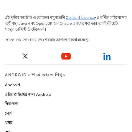
এই পৃষ্ঠার কন্টেন্ট ও কোডের নমুনাগুলি
Content License
-এ বর্ণিত লাইসেন্সের
অধীনস্থ। Java এবং OpenJDK হল Oracle এবং/অথবা তার অ্যাফিলিয়েট
সংস্থার রেজিস্টার্ড ট্রেডমার্ক।
2026-03-25 UTC-তে শেষবার আপডেট করা হয়েছে।
ANDROID সম্পর্কে আরও শিখুন
Android
এন্টারপ্রাইজের জন্য Android
নিরাপত্তা
সোর্স
খবর