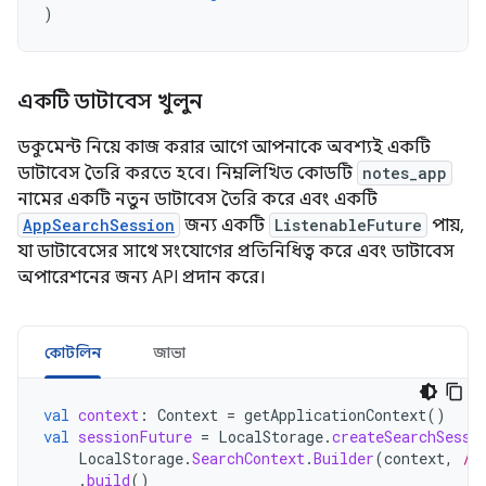
)
একটি ডাটাবেস খুলুন
ডকুমেন্ট নিয়ে কাজ করার আগে আপনাকে অবশ্যই একটি
ডাটাবেস তৈরি করতে হবে। নিম্নলিখিত কোডটি
notes_app
নামের একটি নতুন ডাটাবেস তৈরি করে এবং একটি
AppSearchSession
জন্য একটি
ListenableFuture
পায়,
যা ডাটাবেসের সাথে সংযোগের প্রতিনিধিত্ব করে এবং ডাটাবেস
অপারেশনের জন্য API প্রদান করে।
কোটলিন
জাভা
val
context
:
Context
=
getApplicationContext
()
val
sessionFuture
=
LocalStorage
.
createSearchSessi
LocalStorage
.
SearchContext
.
Builder
(
context
,
/*
.
build
()