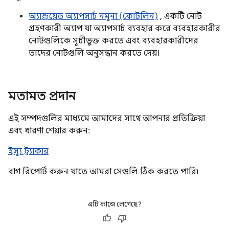
অ্যান্ড্রয়েড অ্যাপসার্চ নমুনা (কোটলিন)
, একটি নোট
গ্রহণকারী অ্যাপ যা অ্যাপসার্চ ব্যবহার করে ব্যবহারকারীর
নোটগুলিকে সূচীভুক্ত করতে এবং ব্যবহারকারীদের
তাদের নোটগুলি অনুসন্ধান করতে দেয়।
মতামত প্রদান
এই সম্পদগুলির মাধ্যমে আমাদের সাথে আপনার প্রতিক্রিয়া
এবং ধারণা শেয়ার করুন:
ইস্যু ট্র্যাকার
বাগ রিপোর্ট করুন যাতে আমরা সেগুলি ঠিক করতে পারি৷
এটি কাজে লেগেছে?