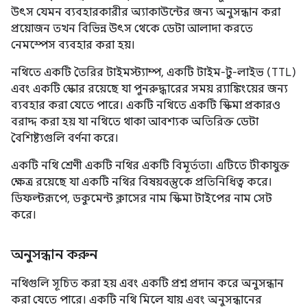
উৎস যেমন ব্যবহারকারীর অ্যাকাউন্টের জন্য অনুসন্ধান করা
প্রয়োজন তখন বিভিন্ন উৎস থেকে ডেটা আলাদা করতে
নেমস্পেস ব্যবহার করা হয়।
নথিতে একটি তৈরির টাইমস্ট্যাম্প, একটি টাইম-টু-লাইভ (TTL)
এবং একটি স্কোর রয়েছে যা পুনরুদ্ধারের সময় র‌্যাঙ্কিংয়ের জন্য
ব্যবহার করা যেতে পারে। একটি নথিতে একটি স্কিমা প্রকারও
বরাদ্দ করা হয় যা নথিতে থাকা আবশ্যক অতিরিক্ত ডেটা
বৈশিষ্ট্যগুলি বর্ণনা করে।
একটি নথি শ্রেণী একটি নথির একটি বিমূর্ততা। এটিতে টীকাযুক্ত
ক্ষেত্র রয়েছে যা একটি নথির বিষয়বস্তুকে প্রতিনিধিত্ব করে।
ডিফল্টরূপে, ডকুমেন্ট ক্লাসের নাম স্কিমা টাইপের নাম সেট
করে।
অনুসন্ধান করুন
নথিগুলি সূচিত করা হয় এবং একটি প্রশ্ন প্রদান করে অনুসন্ধান
করা যেতে পারে। একটি নথি মিলে যায় এবং অনুসন্ধানের