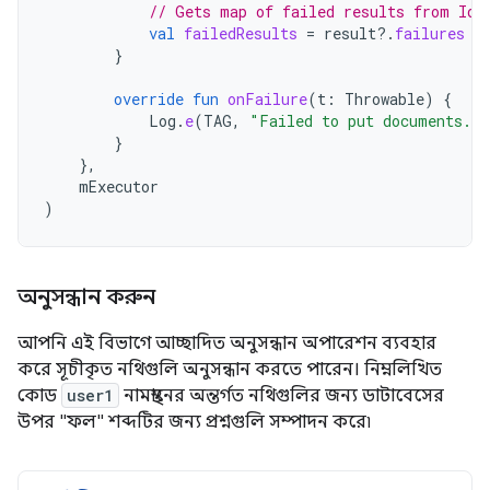
// Gets map of failed results from Id 
val
failedResults
=
result
?.
failures
}
override
fun
onFailure
(
t
:
Throwable
)
{
Log
.
e
(
TAG
,
"Failed to put documents."
,
}
},
mExecutor
)
অনুসন্ধান করুন
আপনি এই বিভাগে আচ্ছাদিত অনুসন্ধান অপারেশন ব্যবহার
করে সূচীকৃত নথিগুলি অনুসন্ধান করতে পারেন। নিম্নলিখিত
কোড
user1
নামস্থানের অন্তর্গত নথিগুলির জন্য ডাটাবেসের
উপর "ফল" শব্দটির জন্য প্রশ্নগুলি সম্পাদন করে৷