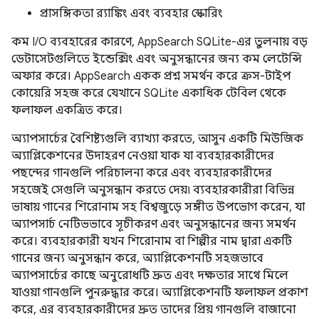
প্রাসঙ্গিকতা র‌্যাঙ্কিং এবং ব্যবহার স্কোরিং
কম I/O ব্যবহারের কারণে, AppSearch SQLite-এর তুলনায় বড়
ডেটাসেটগুলিতে ইন্ডেক্সিং এবং অনুসন্ধানের জন্য কম লেটেন্সি
অফার করে। AppSearch একক প্রশ্ন সমর্থন করে ক্রস-টাইপ
কোয়েরি সহজ করে যেখানে SQLite একাধিক টেবিল থেকে
ফলাফল একত্রিত করে।
অ্যাপসার্চের বৈশিষ্ট্যগুলি ব্যাখ্যা করতে, আসুন একটি মিউজিক
অ্যাপ্লিকেশনের উদাহরণ নেওয়া যাক যা ব্যবহারকারীদের
পছন্দের গানগুলি পরিচালনা করে এবং ব্যবহারকারীদের
সহজেই সেগুলি অনুসন্ধান করতে দেয়৷ ব্যবহারকারীরা বিভিন্ন
ভাষায় গানের শিরোনাম সহ বিশ্বজুড়ে সঙ্গীত উপভোগ করেন, যা
অ্যাপসার্চ নেটিভভাবে সূচীকরণ এবং অনুসন্ধানের জন্য সমর্থন
করে। ব্যবহারকারী যখন শিরোনাম বা শিল্পীর নাম দ্বারা একটি
গানের জন্য অনুসন্ধান করে, অ্যাপ্লিকেশনটি সহজভাবে
অ্যাপসার্চের কাছে অনুরোধটি দ্রুত এবং দক্ষতার সাথে মিলে
যাওয়া গানগুলি পুনরুদ্ধার করে। অ্যাপ্লিকেশনটি ফলাফল প্রকাশ
করে, এর ব্যবহারকারীদের দ্রুত তাদের প্রিয় গানগুলি বাজানো