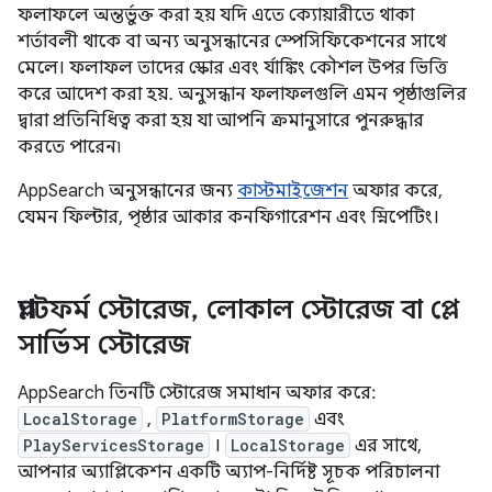
ফলাফলে অন্তর্ভুক্ত করা হয় যদি এতে ক্যোয়ারীতে থাকা
শর্তাবলী থাকে বা অন্য অনুসন্ধানের স্পেসিফিকেশনের সাথে
মেলে। ফলাফল তাদের স্কোর এবং র্যাঙ্কিং কৌশল উপর ভিত্তি
করে আদেশ করা হয়. অনুসন্ধান ফলাফলগুলি এমন পৃষ্ঠাগুলির
দ্বারা প্রতিনিধিত্ব করা হয় যা আপনি ক্রমানুসারে পুনরুদ্ধার
করতে পারেন৷
AppSearch অনুসন্ধানের জন্য
কাস্টমাইজেশন
অফার করে,
যেমন ফিল্টার, পৃষ্ঠার আকার কনফিগারেশন এবং স্নিপেটিং।
প্ল্যাটফর্ম স্টোরেজ
,
লোকাল স্টোরেজ বা প্লে
সার্ভিস স্টোরেজ
AppSearch তিনটি স্টোরেজ সমাধান অফার করে:
LocalStorage
,
PlatformStorage
এবং
PlayServicesStorage
।
LocalStorage
এর সাথে,
আপনার অ্যাপ্লিকেশন একটি অ্যাপ-নির্দিষ্ট সূচক পরিচালনা