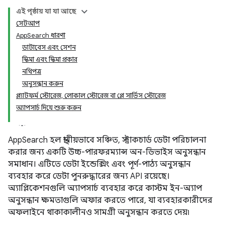
এই পৃষ্ঠায় যা যা আছে
সেটআপ
AppSearch ধারণা
ডাটাবেস এবং সেশন
স্কিমা এবং স্কিমা প্রকার
নথিপত্র
অনুসন্ধান করুন
প্ল্যাটফর্ম স্টোরেজ, লোকাল স্টোরেজ বা প্লে সার্ভিস স্টোরেজ
অ্যাপসার্চ দিয়ে শুরু করুন
AppSearch হল স্থানীয়ভাবে সঞ্চিত, স্ট্রাকচার্ড ডেটা পরিচালনা
করার জন্য একটি উচ্চ-পারফরম্যান্স অন-ডিভাইস অনুসন্ধান
সমাধান। এটিতে ডেটা ইন্ডেক্সিং এবং পূর্ণ-পাঠ্য অনুসন্ধান
ব্যবহার করে ডেটা পুনরুদ্ধারের জন্য API রয়েছে।
অ্যাপ্লিকেশনগুলি অ্যাপসার্চ ব্যবহার করে কাস্টম ইন-অ্যাপ
অনুসন্ধান ক্ষমতাগুলি অফার করতে পারে, যা ব্যবহারকারীদের
অফলাইনে থাকাকালীনও সামগ্রী অনুসন্ধান করতে দেয়৷