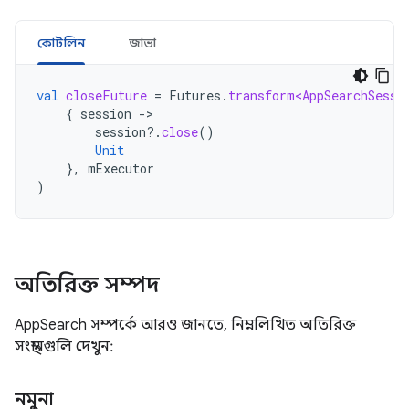
কোটলিন
জাভা
val
closeFuture
=
Futures
.
transform<AppSearchSessi
{
session
-
session
?.
close
()
Unit
},
mExecutor
)
অতিরিক্ত সম্পদ
AppSearch সম্পর্কে আরও জানতে, নিম্নলিখিত অতিরিক্ত
সংস্থানগুলি দেখুন:
নমুনা