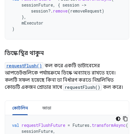
sessionFuture
,
{
session
-
session
?.
remove
(
removeRequest
)
},
mExecutor
)
ডিস্কে স্থির থাকুন
requestFlush()
কল করে একটি ডাটাবেসের
আপডেটগুলিকে পর্যায়ক্রমে ডিস্কে অব্যাহত রাখতে হবে।
কলটি সফল হয়েছে কিনা তা নির্ধারণ করতে নিম্নলিখিত
কোডটি একজন শ্রোতার সাথে
requestFlush()
কল করে।
কোটলিন
জাভা
val
requestFlushFuture
=
Futures
.
transformAsync
(
sessionFuture
,