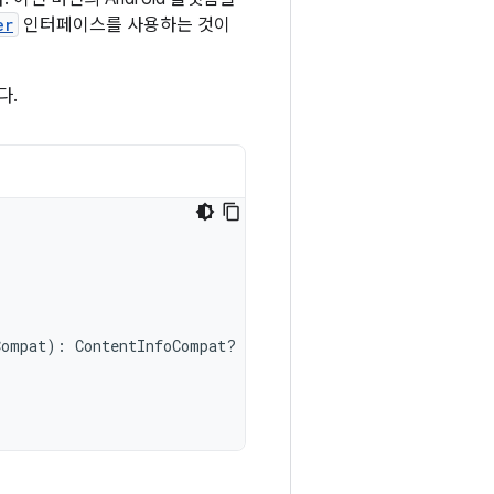
er
인터페이스를 사용하는 것이
다.
Compat
):
ContentInfoCompat? 
{