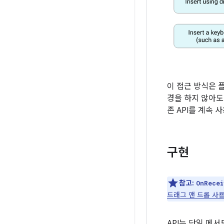
이 접근 방식은 
경을 하지 않아도
존 API를 계속 
구현
참고:
OnRecei
드래그 앤 드롭 사
API는 단일 메