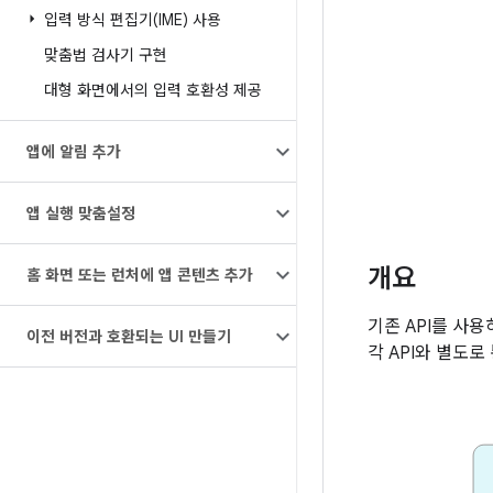
입력 방식 편집기(IME) 사용
맞춤법 검사기 구현
대형 화면에서의 입력 호환성 제공
앱에 알림 추가
앱 실행 맞춤설정
개요
홈 화면 또는 런처에 앱 콘텐츠 추가
기존 API를 사용
이전 버전과 호환되는 UI 만들기
각 API와 별도