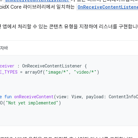
oidX Core 라이브러리에서 일치하는
OnReceiveContentListen
면 앱에서 처리할 수 있는 콘텐츠 유형을 지정하여 리스너를 구현합니
자바
ceiver
:
OnReceiveContentListener
{
E_TYPES
=
arrayOf
(
"image/*"
,
"video/*"
)
e
fun
onReceiveContent
(
view
:
View
,
payload
:
ContentInfo
DO
(
"Not yet implemented"
)