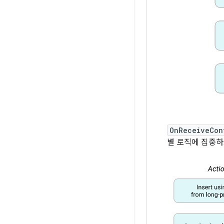
OnReceiveCon
별 로직에 집중하