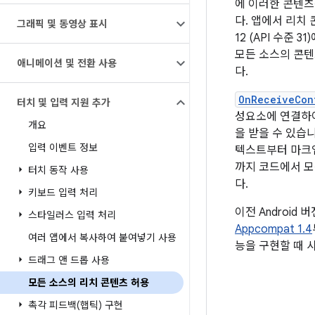
에 이러한 콘텐츠
다. 앱에서 리치 
그래픽 및 동영상 표시
12 (API 수준
모든 소스의 콘텐
애니메이션 및 전환 사용
다.
OnReceiveCon
터치 및 입력 지원 추가
성요소에 연결하여
개요
을 받을 수 있습
입력 이벤트 정보
텍스트부터 마크업
까지 코드에서 모
터치 동작 사용
다.
키보드 입력 처리
이전 Android
스타일러스 입력 처리
Appcompat 1.4
여러 앱에서 복사하여 붙여넣기 사용
능을 구현할 때 
드래그 앤 드롭 사용
모든 소스의 리치 콘텐츠 허용
촉각 피드백(햅틱) 구현