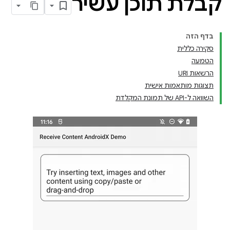
קבלת תוכן עשיר
בדף הזה
סקירה כללית
הטמעה
הרשאות URI
תצוגות מותאמות אישית
השוואה ל-API של תמונת המקלדת