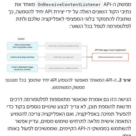
ממשק ה-API‏
OnReceiveContentListener
מאחד את
נתיבי הקוד השונים האלה על ידי יצירת API יחיד להטמעה, כך
שתוכלו להתמקד בלוגי הספציפי לאפליקציה שלכם ולתת
לפלטפורמה לטפל בכל השאר:
איור 3.
ה-API המאוחד מאפשר להטמיע API יחיד שתומך בכל מנגנוני
ממשק המשתמש.
הגישה הזו גם אומרת שכאשר מתווספות לפלטפורמה דרכים
חדשות להוספת תוכן, לא צריך לבצע שינויים נוספים בקוד כדי
להפעיל תמיכה באפליקציה. ואם האפליקציה צריכה להטמיע
התאמה אישית מלאה לתרחיש שימוש מסוים, עדיין אפשר
להשתמש בממשקי ה-API הקיימים, שממשיכים לפעול באותו
אופן.