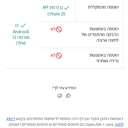
הוספה מהמקלדת
25 ומעלה)
כן
הוספה באמצעות
לא
(Android
הדבקה מהתפריט של
מגרסה 12
לחיצה ארוכה
ואילך)
הוספה באמצעות
לא
גרירה ושחרור
המידע עזר לך?
דוגמאות התוכן והקוד שבדף הזה כפופות לרישיונות המפורטים בקטע
רישיון
לתוכן
.‏ Java ו-OpenJDK הם סימנים מסחריים או סימנים מסחריים רשומים