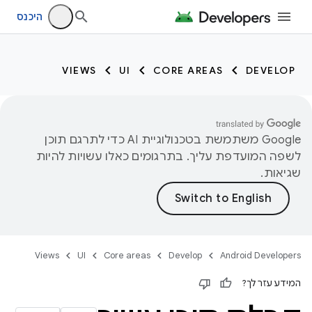
היכנס
VIEWS
UI
CORE AREAS
DEVELOP
‫Google משתמשת בטכנולוגיית AI כדי לתרגם תוכן
לשפה המועדפת עליך. בתרגומים כאלו עשויות להיות
שגיאות.
Views
UI
Core areas
Develop
Android Developers
המידע עזר לך?