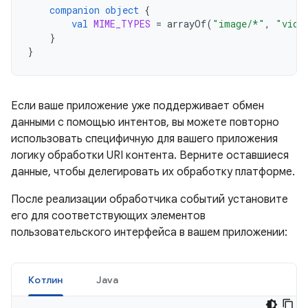
companion
object
{
val
MIME_TYPES
=
arrayOf
(
"image/*"
,
"vide
}
}
Если ваше приложение уже поддерживает обмен
данными с помощью интентов, вы можете повторно
использовать специфичную для вашего приложения
логику обработки URI контента. Верните оставшиеся
данные, чтобы делегировать их обработку платформе.
После реализации обработчика событий установите
его для соответствующих элементов
пользовательского интерфейса в вашем приложении:
Котлин
Java