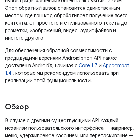
вызов при добавлении контента любым способом.
Этот обратный вызов становится единственным
местом, где ваш код обрабатывает получение всего
контента, от простого и стилизованного текста до
разметки, изображений, видео, аудиофайлов и
многого другого.
Для обеспечения обратной совместимости с
предыдущими версиями Android этот API также
доступен в AndroidX, начиная с
Core 1.7
и
Appcompat
1.4
, которые мы рекомендуем использовать при
реализации этой функциональности.
Обзор
В случае с другими существующими API каждый
механизм пользовательского интерфейса — например,
меню, удерживаемое касанием, или перетаскивание —