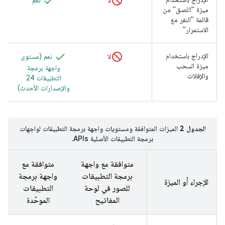
ميزة "اللصق" من
قائمة "النقر مع
الاستمرار"
الإدراج باستخدام
لا
نعم (مستوى
ميزة السحب
واجهة برمجة
والإفلات
التطبيقات 24
والإصدارات الأحدث)
الجدول 2
الميزات المتوافقة ومستويات واجهة برمجة التطبيقات لواجهات
برمجة التطبيقات الأصلية APIs.
متوافقة مع واجهة
متوافقة مع
برمجة التطبيقات
واجهة برمجة
الإجراء أو الميزة
للصور في لوحة
التطبيقات
المفاتيح
الموحّدة