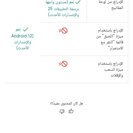
الإدراج من لوحة
نعم (مستوى واجهة
المفاتيح
برمجة التطبيقات 25
والإصدارات الأحدث)
نعم
الإدراج باستخدام
لا
ميزة "اللصق" من
(Android 12
قائمة "النقر مع
والإصدارات
الاستمرار"
الأحدث)
الإدراج باستخدام
لا
ميزة السحب
والإفلات
هل كان المحتوى مفيدًا؟