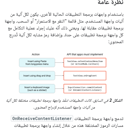
نظرة عامة
باستخدام واجهات برمجة التطبيقات الحالية الأخرى، يكون لكل آلية من
آليات واجهة المستخدم، مثل قائمة "النقر مع الاستمرار" أو السحب، واجهة
برمجة تطبيقات مقابلة لها. ويعني ذلك أنّه عليك إجراء عملية التكامل مع
كل واجهة برمجة تطبيقات على حدة، وإضافة رمز مشابه لكل آلية تُدرِج
المحتوى:
الشكل 2
في السابق، كانت التطبيقات تنفّذ واجهة برمجة تطبيقات مختلفة لكل آلية
من آليات واجهة المستخدم لإدراج المحتوى.
تدمج واجهة برمجة التطبيقات
OnReceiveContentListener
مسارات الرموز المختلفة هذه من خلال إنشاء واجهة برمجة تطبيقات