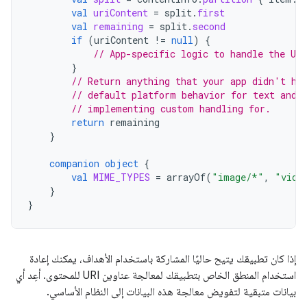
val
uriContent
=
split
.
first
val
remaining
=
split
.
second
if
(
uriContent
!=
null
)
{
// App-specific logic to handle the UR
}
// Return anything that your app didn't ha
// default platform behavior for text and 
// implementing custom handling for.
return
remaining
}
companion
object
{
val
MIME_TYPES
=
arrayOf
(
"image/*"
,
"vide
}
}
إذا كان تطبيقك يتيح حاليًا المشاركة باستخدام الأهداف، يمكنك إعادة
استخدام المنطق الخاص بتطبيقك لمعالجة عناوين URI للمحتوى. أعِد أي
بيانات متبقية لتفويض معالجة هذه البيانات إلى النظام الأساسي.