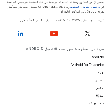
يخضع كل من المحتوى وعيّنات التعليمات البرمجية في هذه الصفحة للتراخيص الموضحّة
في
ترخيص استخدام المحتوى
. إنّ Java وOpenJDK هما علامتان تجاريتان مسجَّلتان
لشركة Oracle و/أو الشركات التابعة لها.
تاريخ التعديل الأخير: 2026-07-15 (حسب التوقيت العالمي المتفَّق عليه)
مزيد من المعلومات حول نظام التشغيل ANDROID
Android
Android for Enterprise
الأمان
المصدر
الأخبار
المدوّنة
ملفات بودكاست