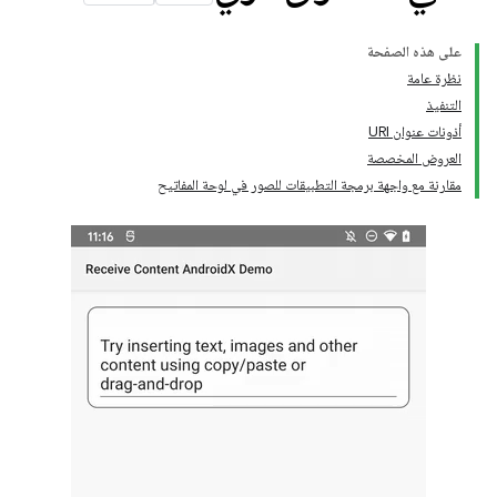
على هذه الصفحة
نظرة عامة
التنفيذ
أذونات عنوان URI
العروض المخصصة
مقارنة مع واجهة برمجة التطبيقات للصور في لوحة المفاتيح