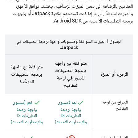
المفاتيح بالإضافة إلى بعض الميزات الإضافية. يختلف توافق الأجهزة
والميزات استنادًا إلى ما إذا كنت تستخدم مكتبة Jetpack أو واجهات
برمجة التطبيقات الأصلية من Android SDK.
الجدول 1
الميزات المتوافقة ومستويات واجهة برمجة التطبيقات في
Jetpack.
متوافقة مع واجهة
متوافقة مع واجهة
برمجة التطبيقات
الإجراء أو الميزة
برمجة التطبيقات
للصور في لوحة
الموحّدة
المفاتيح
الإدراج من لوحة
نعم (مستوى
نعم (مستوى
المفاتيح
واجهة برمجة
واجهة برمجة
التطبيقات 13
التطبيقات 13
والإصدارات الأحدث)
والإصدارات الأحدث)
الإدراج باستخدام
لا
نعم