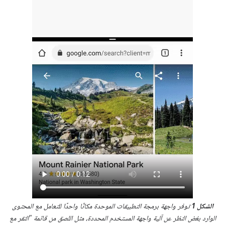
الشكل 1
توفر واجهة برمجة التطبيقات الموحدة مكانًا واحدًا للتعامل مع المحتوى
الوارد بغض النظر عن آلية واجهة المستخدم المحددة، مثل اللصق من قائمة "النقر مع