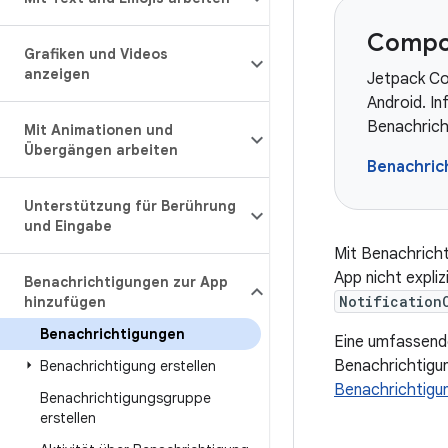
Compo
Grafiken und Videos
anzeigen
Jetpack Co
Android. I
Benachrich
Mit Animationen und
Übergängen arbeiten
Benachric
Unterstützung für Berührung
und Eingabe
Mit Benachricht
App nicht expli
Benachrichtigungen zur App
Notification
hinzufügen
Benachrichtigungen
Eine umfassende
Benachrichtigun
Benachrichtigung erstellen
Benachrichtigu
Benachrichtigungsgruppe
erstellen