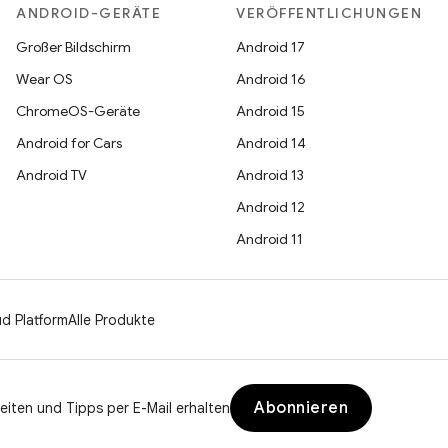
ANDROID-GERÄTE
VERÖFFENTLICHUNGEN
Großer Bildschirm
Android 17
Wear OS
Android 16
ChromeOS-Geräte
Android 15
Android for Cars
Android 14
Android TV
Android 13
Android 12
Android 11
d Platform
Alle Produkte
Abonnieren
eiten und Tipps per E-Mail erhalten