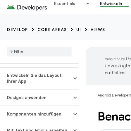
Essentials
Entwickeln
DEVELOP
CORE AREAS
UI
VIEWS
bevorzugte 
enthalten.
Entwickeln Sie das Layout
Ihrer App
Android Developer
Designs anwenden
Benac
Komponenten hinzufügen
Mit Text und Emojis arbeiten