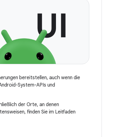
erungen bereitstellen, auch wenn die
e Android-System-APIs und
ießlich der Orte, an denen
ensweisen, finden Sie im Leitfaden