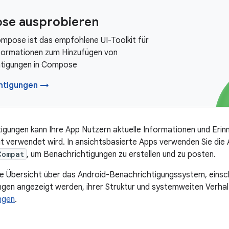
se ausprobieren
mpose ist das empfohlene UI-Toolkit für
nformationen zum Hinzufügen von
tigungen in Compose
htigungen →
igungen kann Ihre App Nutzern aktuelle Informationen und Erinn
zit verwendet wird. In ansichtsbasierte Apps verwenden Sie di
Compat
, um Benachrichtigungen zu erstellen und zu posten.
 Übersicht über das Android-Benachrichtigungssystem, einschl
gen angezeigt werden, ihrer Struktur und systemweiten Verhalt
ngen
.