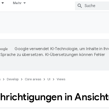
Mehr
Google verwendet KI-Technologie, um Inhalte in Ihr
Sprache zu übersetzen. KI-Übersetzungen können Fehler
s
Develop
Core areas
UI
Views
hrichtigungen in Ansich