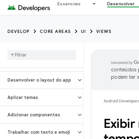
Essenciais
Desenvolver
DEVELOP
CORE AREAS
UI
VIEWS
conteúdos p
podem ter e
Desenvolver o layout do app
Aplicar temas
Android Developer
Adicionar componentes
Exibi
Trabalhar com texto e emoji
temp