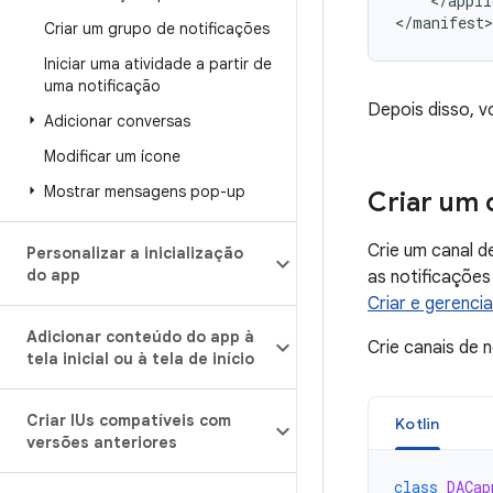
</appli
</manifest>
Criar um grupo de notificações
Iniciar uma atividade a partir de
uma notificação
Depois disso, v
Adicionar conversas
Modificar um ícone
Mostrar mensagens pop-up
Criar um 
Crie um canal d
Personalizar a inicialização
do app
as notificações
Criar e gerenci
Adicionar conteúdo do app à
Crie canais de
tela inicial ou à tela de início
Criar IUs compatíveis com
Kotlin
versões anteriores
class
DACap