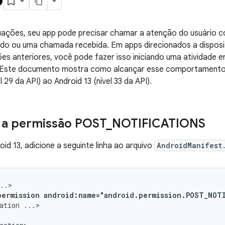
uações, seu app pode precisar chamar a atenção do usuário c
do ou uma chamada recebida. Em apps direcionados a disposit
ões anteriores, você pode fazer isso iniciando uma atividade
 Este documento mostra como alcançar esse comportamento 
l 29 da API) ao Android 13 (nível 33 da API).
 a permissão POST
_
NOTIFICATIONS
oid 13, adicione a seguinte linha ao arquivo
AndroidManifest
permission
android:name="android.permission.POST_NOT
ation