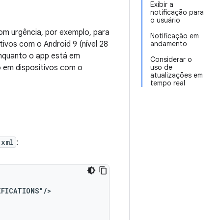
Exibir a
notificação para
o usuário
om urgência, por exemplo, para
Notificação em
ivos com o Android 9 (nível 28
andamento
 enquanto o app está em
Considerar o
em dispositivos com o
uso de
atualizações em
tempo real
.xml
:
IFICATIONS"/>