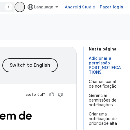
/
Android Studio
Fazer login
Nesta página
Adicionar a
permissão
POST_NOTIFICA
TIONS
Criar um canal
de notificação
Isso foi útil?
Gerenciar
permissões de
notificações
dem de
Criar uma
notificação de
prioridade alta