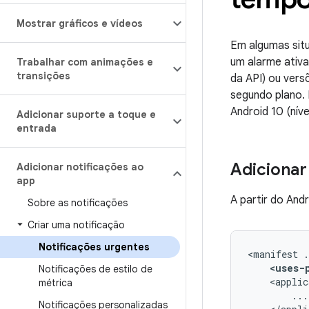
Mostrar gráficos e vídeos
Em algumas sit
um alarme ativa
Trabalhar com animações e
transições
da API) ou vers
segundo plano.
Android 10 (níve
Adicionar suporte a toque e
entrada
Adicionar
Adicionar notificações ao
app
A partir do Andr
Sobre as notificações
Criar uma notificação
Notificações urgentes
<manifest
<uses-
Notificações de estilo de
<applic
métrica
Notificações personalizadas