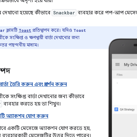
ংক্রিয়ভাবে অদৃশ্য হয়ে যায়।
ে দেখানো হয়েছে কীভাবে
Snackbar
ব্যবহার করে পপ-আপ মেসেজ প্র
ক্লাসটি
প্রতিস্থাপন করে। যদিও
ar
Toast
Toast
কে সংক্ষিপ্ত ও ক্ষণস্থায়ী বার্তা দেখানোর জন্য
র পছন্দনীয় মাধ্যম।
ম্পদ
তা তৈরি করুন এবং প্রদর্শন করুন
ীকে সংক্ষিপ্ত বার্তা দেখানোর জন্য কীভাবে
r
ব্যবহার করতে হয় তা শিখুন।
একটি অ্যাকশন যোগ করুন
াবে একটি মেসেজে অ্যাকশন যোগ করতে হয়,
মে ব্যবহারকারী মেসেজটির উত্তর দিতে পারেন।