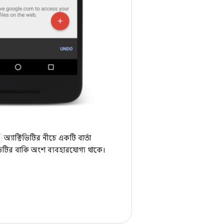
অ্যাক্টিভিটির নীচে একটি বার্তা
িভিটির বাকি অংশ ব্যবহারযোগ্য থাকে।