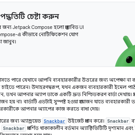
পদ্ধতিটি চেষ্টা করুন
ডের জন্য Jetpack Compose হলো প্রস্তাবিত UI
ompose-এ কীভাবে নোটিফিকেশন যোগ
া জানুন।
আসতে পারে যেখানে আপনি ব্যবহারকারীর উত্তরের জন্য অপেক্ষা ন
খাতে চাইতে পারেন। উদাহরণস্বরূপ, যখন একজন ব্যবহারকারী ইমেল প
তখন আপনার অ্যাপ তাকে একটি দ্রুত নিশ্চিতকরণ বার্তা দেখায়। প্রায
য়োজন হয় না। বার্তাটি এতটাই সুস্পষ্ট হওয়া প্রয়োজন যাতে ব্যবহারকারী ত
বহারকারীকে আপনার অ্যাপের কাজ করতে বাধা দেয়।
ের জন্য অ্যান্ড্রয়েড
Snackbar
উইজেট প্রদান করে।
Snackbar
ব্
।
Snackbar
প্রদর্শিত থাকাকালীন বর্তমান অ্যাক্টিভিটিটি দৃশ্যমান এবং