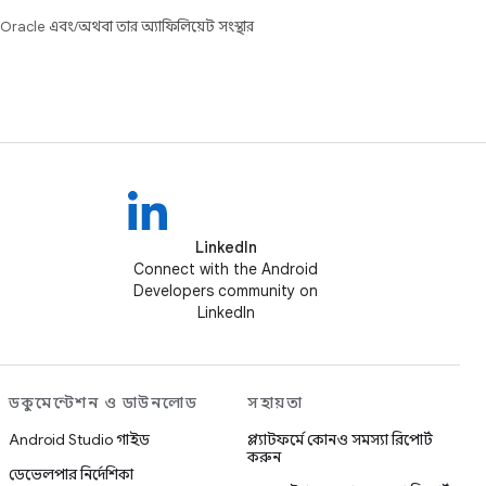
 Oracle এবং/অথবা তার অ্যাফিলিয়েট সংস্থার
LinkedIn
Connect with the Android
Developers community on
LinkedIn
ডকুমেন্টেশন ও ডাউনলোড
সহায়তা
Android Studio গাইড
প্ল্যাটফর্মে কোনও সমস্যা রিপোর্ট
করুন
ডেভেলপার নির্দেশিকা