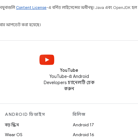
 নমুনাগুলি
Content License
-এ বর্ণিত লাইসেন্সের অধীনস্থ। Java এবং OpenJDK হল
ার আপডেট করা হয়েছে।
YouTube
YouTube-এ Android
Developers চ্যানেলটি চেক
করুন
ANDROID ডিভাইস
রিলিজ
বড় স্ক্রিন
Android 17
Wear OS
Android 16