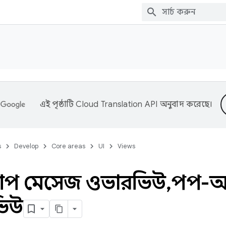
এই পৃষ্ঠাটি
Cloud Translation API
অনুবাদ করেছে।
s
Develop
Core areas
UI
Views
প মেসেজ ওভারভিউ
,
পপ-আ
িউ