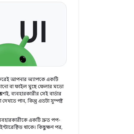
া করেই আপনার অ্যাপকে একটি
াঠানো বা ফাইল মুছে ফেলার মতো
়শই, ব্যবহারকারীর সেই বার্তার
া দেখতে পান, কিন্তু এতটা সুস্পষ্ট
যবহারকারীকে একটি দ্রুত পপ-
 ইন্টারেক্টিভ থাকে। কিছুক্ষণ পর,