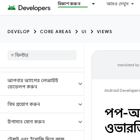
বিকাশ করুন
আরও দেখুন
DEVELOP
CORE AREAS
UI
VIEWS
আপনার অ্যাপের লেআউট
ডেভেলপ করুন
Android Developer
থিম প্রয়োগ করুন
পপ-আ
উপাদান যোগ করুন
ওভারভ
টেক্সট এবং ইমোজি দিয়ে কাজ