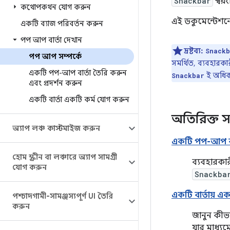
Snackbar
স্বয়
কথোপকথন যোগ করুন
এই ডকুমেন্টেশন
একটি ব্যাজ পরিবর্তন করুন
পপ আপ বার্তা দেখান
দ্রষ্টব্য:
Snackb
পপ আপ সম্পর্কে
সমর্থিত, ব্যবহারকারী
একটি পপ-আপ বার্তা তৈরি করুন
ই অধিকত
Snackbar
এবং প্রদর্শন করুন
একটি বার্তা একটি কর্ম যোগ করুন
অতিরিক্ত স
অ্যাপ লঞ্চ কাস্টমাইজ করুন
একটি পপ-আপ বার্
হোম স্ক্রীন বা লঞ্চারে অ্যাপ সামগ্রী
ব্যবহারকার
যোগ করুন
Snackba
একটি বার্তায় 
পশ্চাদগামী-সামঞ্জস্যপূর্ণ UI তৈরি
করুন
জানুন কীভ
যার মাধ্য