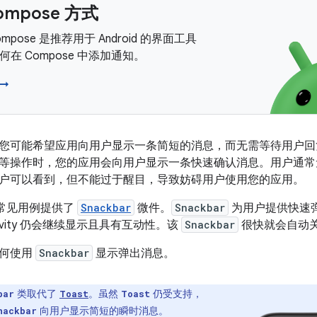
ompose 方式
 Compose 是推荐用于 Android 的界面工具
在 Compose 中添加通知。
 →
您可能希望应用向用户显示一条简短的消息，而无需等待用户回
等操作时，您的应用会向用户显示一条快速确认消息。用户通常
户可以看到，但不能过于醒目，导致妨碍用户使用您的应用。
此类常见用例提供了
Snackbar
微件。
Snackbar
为用户提供快速
tivity 仍会继续显示且具有互动性。该
Snackbar
很快就会自动
如何使用
Snackbar
显示弹出消息。
类取代了
。虽然
仍受支持，
bar
Toast
Toast
向用户显示简短的瞬时消息。
nackbar