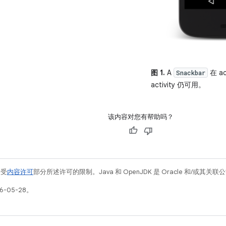
图 1.
A
在 a
Snackbar
activity 仍可用。
该内容对您有帮助吗？
例受
内容许可
部分所述许可的限制。Java 和 OpenJDK 是 Oracle 和/或其
6-05-28。