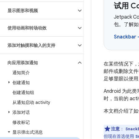
试用 C
显示图形和视频
Jetpack
包。了解如何
使用动画和转场动效
Snackbar
添加对触摸和输入的支持
向应用添加通知
在某些情况下，
邮件或删除文件
通知简介
足够显眼以便用
创建通知
Android 为
创建通知组
时，当前的 ac
从通知启动 activity
本文档介绍了
添加对话
修改标记
注意
：
Snack
显示弹出式消息
但现在首选使用
S