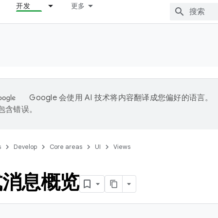
开发
更多
Google 会使用 AI 技术将内容翻译成您偏好的语言。
能包含错误。
s
Develop
Core areas
UI
Views
式消息概览