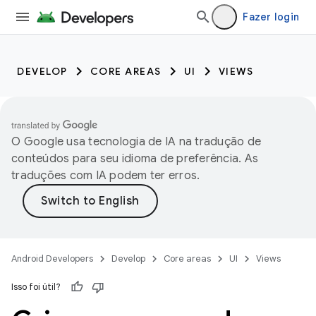
Fazer login
DEVELOP
CORE AREAS
UI
VIEWS
O Google usa tecnologia de IA na tradução de
conteúdos para seu idioma de preferência. As
traduções com IA podem ter erros.
Android Developers
Develop
Core areas
UI
Views
Isso foi útil?