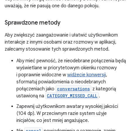
uważają, że nie pasują one do danego pokoju.
Sprawdzone metody
Aby zwiększyć zaangażowanie i ułatwić użytkownikom
interakcje z innymi osobami oraz rozmowy w aplikacji,
zalecamy stosowanie tych sprawdzonych metod.
Aby mieć pewność, że nieodebrane połączenia będą
wyświetlane w priorytetowym okienku rozmowy
i poprawnie widoczne w
widżecie konwersji
,
sformatuj powiadomienia o nieodebranych
połączeniach jako
conversations
z kategorią
ustawioną na
CATEGORY_MISSED_CALL
.
Zapewnij użytkownikom awatary wysokiej jakości
(104 dp). W przeciwnym razie system użyje
inicjałów, co jest mniej angażujące.
Nie
cancel
powiadomienia o rozmowie, zanim