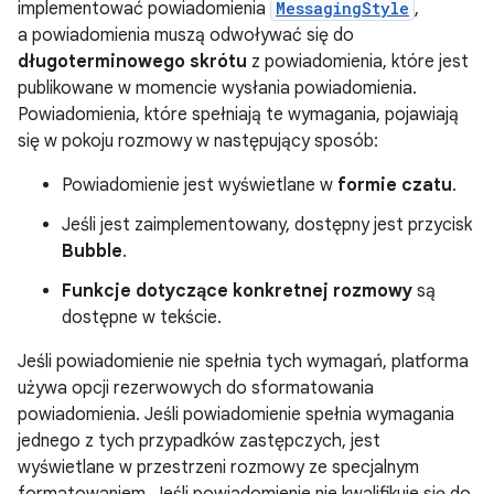
implementować powiadomienia
MessagingStyle
,
a powiadomienia muszą odwoływać się do
długoterminowego skrótu
z powiadomienia, które jest
publikowane w momencie wysłania powiadomienia.
Powiadomienia, które spełniają te wymagania, pojawiają
się w pokoju rozmowy w następujący sposób:
Powiadomienie jest wyświetlane w
formie czatu
.
Jeśli jest zaimplementowany, dostępny jest przycisk
Bubble
.
Funkcje
dotyczące konkretnej rozmowy
są
dostępne w tekście.
Jeśli powiadomienie nie spełnia tych wymagań, platforma
używa opcji rezerwowych do sformatowania
powiadomienia. Jeśli powiadomienie spełnia wymagania
jednego z tych przypadków zastępczych, jest
wyświetlane w przestrzeni rozmowy ze specjalnym
formatowaniem. Jeśli powiadomienie nie kwalifikuje się do