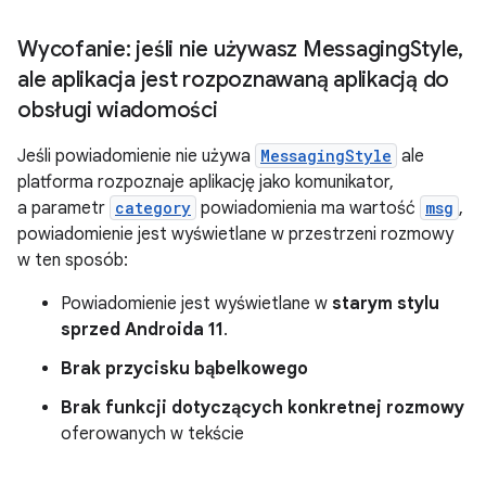
Wycofanie: jeśli nie używasz Messaging
Style
,
ale aplikacja jest rozpoznawaną aplikacją do
obsługi wiadomości
Jeśli powiadomienie nie używa
MessagingStyle
ale
platforma rozpoznaje aplikację jako komunikator,
a parametr
category
powiadomienia ma wartość
msg
,
powiadomienie jest wyświetlane w przestrzeni rozmowy
w ten sposób:
Powiadomienie jest wyświetlane w
starym stylu
sprzed Androida 11
.
Brak przycisku bąbelkowego
Brak funkcji dotyczących konkretnej rozmowy
oferowanych w tekście