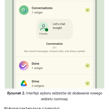
Rysunek 2.
Interfejs wyboru widżetów do dodawania nowego
widżetu rozmowy.
Wykonaj następujące czynności: