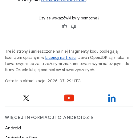
Czy te wskazówki były pomocne?
Treść strony i umieszczone na niej fragmenty kodu podlegają
licencjom opisanym w
Licencji na treści
. Java i OpenJDK są znakami
towarowymi lub zastrzeżonymi znakami towarowymi należącymi do
firmy Oracle lub jej podmiotów stowarzyszonych.
Ostatnia aktualizacja: 2026-07-29 UTC.
WIĘCEJ INFORMACJI O ANDROIDZIE
Android
Android dla firm