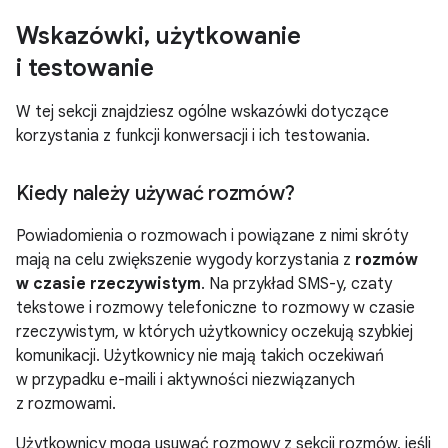
Wskazówki
,
użytkowanie
i testowanie
W tej sekcji znajdziesz ogólne wskazówki dotyczące
korzystania z funkcji konwersacji i ich testowania.
Kiedy należy używać rozmów?
Powiadomienia o rozmowach i powiązane z nimi skróty
mają na celu zwiększenie wygody korzystania z
rozmów
w czasie rzeczywistym
. Na przykład SMS-y, czaty
tekstowe i rozmowy telefoniczne to rozmowy w czasie
rzeczywistym, w których użytkownicy oczekują szybkiej
komunikacji. Użytkownicy nie mają takich oczekiwań
w przypadku e-maili i aktywności niezwiązanych
z rozmowami.
Użytkownicy mogą usuwać rozmowy z sekcji rozmów, jeśli