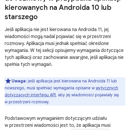
kierowanych na Androida 10 lub
starszego
Jeśli aplikacja nie jest kierowana na Androida 11, jej
wiadomości mogą nadal pojawiać się w przestrzeni
rozmowy. Aplikacja musi jednak spełniać określone
wymagania. W tej sekcji opisujemy wymagania dotyczące
tych aplikacji oraz zachowanie awaryjne, jeśli aplikacja nie
spełnia tych wymagań.
Uwaga:
jeśli aplikacja jest kierowana na Androida 11 lub
nowszego, musi spełniać wymagania opisane w
wytycznych
dotyczących interfejsu API
, aby jej wiadomości pojawiały się
w przestrzeni rozmowy.
Podstawowym wymaganiem dotyczącym udziału
w przestrzeni wiadomości jest to, że aplikacja musi