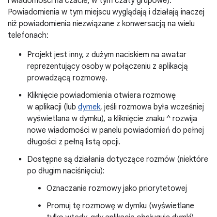
i wiadomości na czacie, w tym czaty grupowe).
Powiadomienia w tym miejscu wyglądają i działają inaczej
niż powiadomienia niezwiązane z konwersacją na wielu
telefonach:
Projekt jest inny, z dużym naciskiem na awatar
reprezentujący osoby w połączeniu z aplikacją
prowadzącą rozmowę.
Kliknięcie powiadomienia otwiera rozmowę
w aplikacji (lub
dymek
, jeśli rozmowa była wcześniej
wyświetlana w dymku), a kliknięcie znaku ^ rozwija
nowe wiadomości w panelu powiadomień do pełnej
długości z pełną listą opcji.
Dostępne są działania dotyczące rozmów (niektóre
po długim naciśnięciu):
Oznaczanie rozmowy jako priorytetowej
Promuj tę rozmowę w dymku (wyświetlane