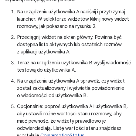
Na urządzeniu użytkownika A naciśnij i przytrzymaj
launcher. W selektorze widżetów kliknij nowy widżet
rozmowy, jak pokazano na rysunku 2.
Przeciągnij widżet na ekran główny. Powinna być
dostępna lista aktywnych lub ostatnich rozmów
z aplikacji użytkownika A.
Teraz na urządzeniu użytkownika B wyślij wiadomość
testową do użytkownika A.
Na urządzeniu użytkownika A sprawdź, czy widżet
został zaktualizowany i wyświetla powiadomienie
o wiadomości od użytkownika B.
Opcjonalnie: poproś użytkownika A i użytkownika B,
aby ustawili różne wartości stanu rozmowy, aby
mieć pewność, że widżety prawidłowo je
odzwierciedlają. Listę wartości stanu znajdziesz
w artykule
ConversationStatus
.