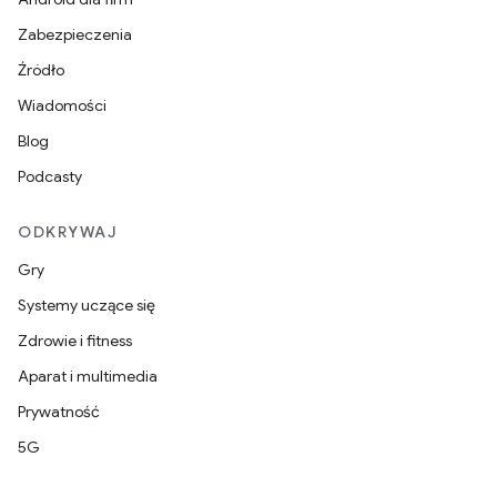
Zabezpieczenia
Źródło
Wiadomości
Blog
Podcasty
ODKRYWAJ
Gry
Systemy uczące się
Zdrowie i fitness
Aparat i multimedia
Prywatność
5G