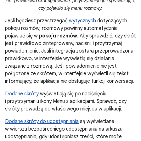
jest prawidłowo skonfigurowane, przytrzymując je i sprawdzając,
czy pojawiło się menu rozmowy.
Jeśli będziesz przestrzegać
wytycznych
dotyczących
pokoju rozmów, rozmowy powinny automatycznie
pojawiać się w
pokoju rozmów
. Aby sprawdzić, czy skrót
jest prawidłowo zintegrowany, naciśnij i przytrzymaj
powiadomienie. Jeśli integracja została przeprowadzona
prawidłowo, w interfejsie wyświetlą się działania
związane z rozmową. Jeśli powiadomienie nie jest
połączone ze skrótem, w interfejsie wyświetli się tekst
informujący, że aplikacja nie obsługuje funkcji konwersacji.
Dodane skróty
wyświetlają się po naciśnięciu
i przytrzymaniu ikony Menu z aplikacjami. Sprawdź, czy
skróty prowadzą do właściwego miejsca w aplikacji.
Dodane skróty do udostępniania
są wyświetlane
w wierszu bezpośredniego udostępniania na arkuszu
udostępniania, gdy udostępniasz treści, które może