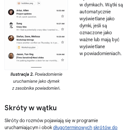
w dymkach. Wątki są
automatycznie
wyświetlane jako
dymki, jeśli są
oznaczone jako
ważne lub mają być
wyświetlane
w powiadomieniach.
Ilustracja 2.
Powiadomienie
uruchamiane jako dymek
z zasobnika powiadomień.
Skróty w wątku
Skróty do rozmów pojawiają się w programie
uruchamiającym i obok
długoterminowych
skrótów do