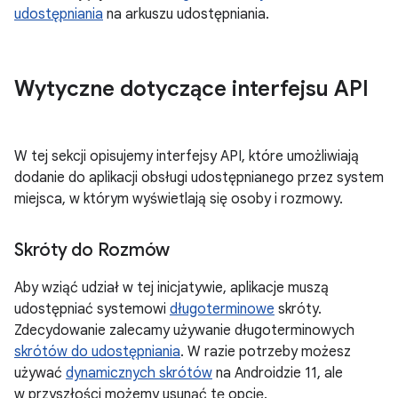
udostępniania
na arkuszu udostępniania.
Wytyczne dotyczące interfejsu API
W tej sekcji opisujemy interfejsy API, które umożliwiają
dodanie do aplikacji obsługi udostępnianego przez system
miejsca, w którym wyświetlają się osoby i rozmowy.
Skróty do Rozmów
Aby wziąć udział w tej inicjatywie, aplikacje muszą
udostępniać systemowi
długoterminowe
skróty.
Zdecydowanie zalecamy używanie długoterminowych
skrótów do udostępniania
. W razie potrzeby możesz
używać
dynamicznych skrótów
na Androidzie 11, ale
w przyszłości możemy usunąć tę opcję.