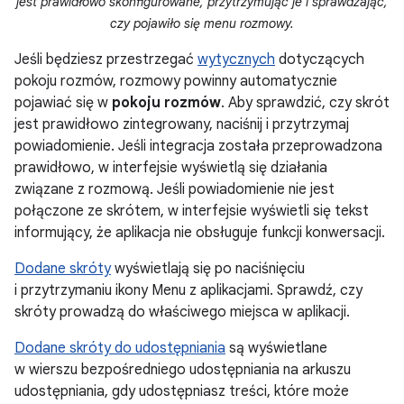
jest prawidłowo skonfigurowane, przytrzymując je i sprawdzając,
czy pojawiło się menu rozmowy.
Jeśli będziesz przestrzegać
wytycznych
dotyczących
pokoju rozmów, rozmowy powinny automatycznie
pojawiać się w
pokoju rozmów
. Aby sprawdzić, czy skrót
jest prawidłowo zintegrowany, naciśnij i przytrzymaj
powiadomienie. Jeśli integracja została przeprowadzona
prawidłowo, w interfejsie wyświetlą się działania
związane z rozmową. Jeśli powiadomienie nie jest
połączone ze skrótem, w interfejsie wyświetli się tekst
informujący, że aplikacja nie obsługuje funkcji konwersacji.
Dodane skróty
wyświetlają się po naciśnięciu
i przytrzymaniu ikony Menu z aplikacjami. Sprawdź, czy
skróty prowadzą do właściwego miejsca w aplikacji.
Dodane skróty do udostępniania
są wyświetlane
w wierszu bezpośredniego udostępniania na arkuszu
udostępniania, gdy udostępniasz treści, które może