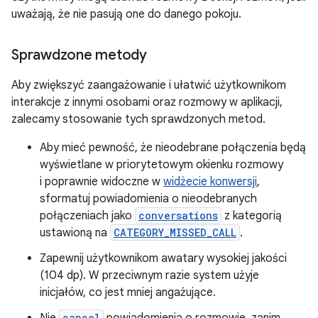
uważają, że nie pasują one do danego pokoju.
Sprawdzone metody
Aby zwiększyć zaangażowanie i ułatwić użytkownikom
interakcje z innymi osobami oraz rozmowy w aplikacji,
zalecamy stosowanie tych sprawdzonych metod.
Aby mieć pewność, że nieodebrane połączenia będą
wyświetlane w priorytetowym okienku rozmowy
i poprawnie widoczne w
widżecie konwersji
,
sformatuj powiadomienia o nieodebranych
połączeniach jako
conversations
z kategorią
ustawioną na
CATEGORY_MISSED_CALL
.
Zapewnij użytkownikom awatary wysokiej jakości
(104 dp). W przeciwnym razie system użyje
inicjałów, co jest mniej angażujące.
Nie
cancel
powiadomienia o rozmowie, zanim