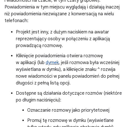
i wiadomości na czacie, w tym czaty grupowe).
Powiadomienia w tym miejscu wyglądają i działają inaczej
niż powiadomienia niezwiązane z konwersacją na wielu
telefonach:
Projekt jest inny, z dużym naciskiem na awatar
reprezentujący osoby w połączeniu z aplikacją
prowadzącą rozmowę.
Kliknięcie powiadomienia otwiera rozmowę
w aplikacji (lub
dymek
, jeśli rozmowa była wcześniej
wyświetlana w dymku), a kliknięcie znaku ^ rozwija
nowe wiadomości w panelu powiadomień do pełnej
długości z pełną listą opcji.
Dostępne są działania dotyczące rozmów (niektóre
po długim naciśnięciu):
Oznaczanie rozmowy jako priorytetowej
Promuj tę rozmowę w dymku (wyświetlane