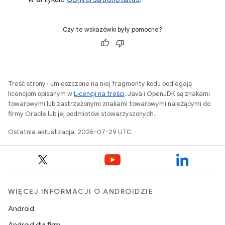
Czy te wskazówki były pomocne?
Treść strony i umieszczone na niej fragmenty kodu podlegają
licencjom opisanym w
Licencji na treści
. Java i OpenJDK są znakami
towarowymi lub zastrzeżonymi znakami towarowymi należącymi do
firmy Oracle lub jej podmiotów stowarzyszonych.
Ostatnia aktualizacja: 2026-07-29 UTC.
WIĘCEJ INFORMACJI O ANDROIDZIE
Android
Android dla firm