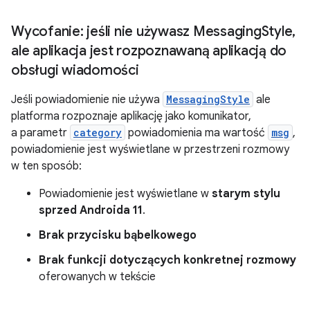
Wycofanie: jeśli nie używasz Messaging
Style
,
ale aplikacja jest rozpoznawaną aplikacją do
obsługi wiadomości
Jeśli powiadomienie nie używa
MessagingStyle
ale
platforma rozpoznaje aplikację jako komunikator,
a parametr
category
powiadomienia ma wartość
msg
,
powiadomienie jest wyświetlane w przestrzeni rozmowy
w ten sposób:
Powiadomienie jest wyświetlane w
starym stylu
sprzed Androida 11
.
Brak przycisku bąbelkowego
Brak funkcji dotyczących konkretnej rozmowy
oferowanych w tekście