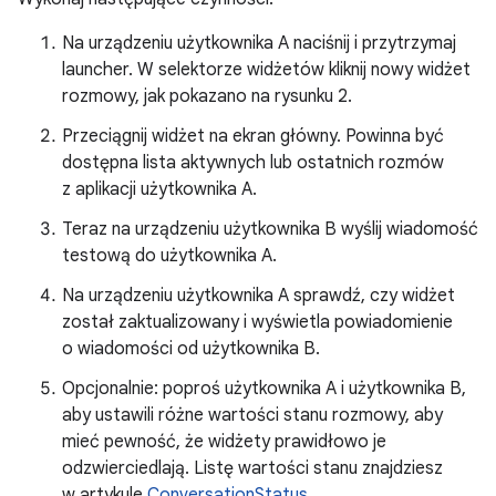
Na urządzeniu użytkownika A naciśnij i przytrzymaj
launcher. W selektorze widżetów kliknij nowy widżet
rozmowy, jak pokazano na rysunku 2.
Przeciągnij widżet na ekran główny. Powinna być
dostępna lista aktywnych lub ostatnich rozmów
z aplikacji użytkownika A.
Teraz na urządzeniu użytkownika B wyślij wiadomość
testową do użytkownika A.
Na urządzeniu użytkownika A sprawdź, czy widżet
został zaktualizowany i wyświetla powiadomienie
o wiadomości od użytkownika B.
Opcjonalnie: poproś użytkownika A i użytkownika B,
aby ustawili różne wartości stanu rozmowy, aby
mieć pewność, że widżety prawidłowo je
odzwierciedlają. Listę wartości stanu znajdziesz
w artykule
ConversationStatus
.