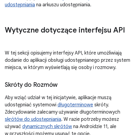
udostępniania
na arkuszu udostępniania.
Wytyczne dotyczące interfejsu API
W tej sekcji opisujemy interfejsy API, które umożliwiają
dodanie do aplikacji obsługi udostępnianego przez system
miejsca, w którym wyświetlają się osoby i rozmowy.
Skróty do Rozmów
Aby wziąć udział w tej inicjatywie, aplikacje muszą
udostępniać systemowi
długoterminowe
skróty.
Zdecydowanie zalecamy używanie długoterminowych
skrótów do udostępniania
. W razie potrzeby możesz
używać
dynamicznych skrótów
na Androidzie 11, ale
w przyszłości możemy usunąć tę opcję.