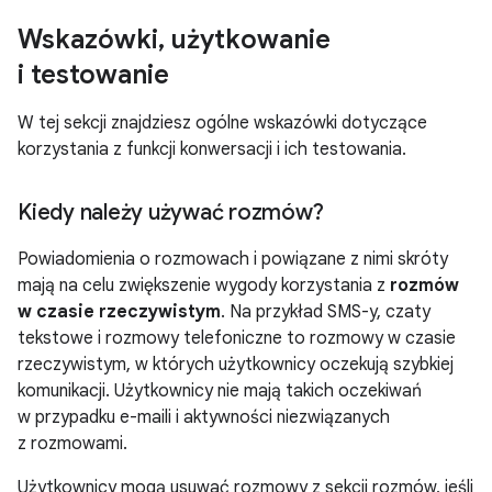
Wskazówki
,
użytkowanie
i testowanie
W tej sekcji znajdziesz ogólne wskazówki dotyczące
korzystania z funkcji konwersacji i ich testowania.
Kiedy należy używać rozmów?
Powiadomienia o rozmowach i powiązane z nimi skróty
mają na celu zwiększenie wygody korzystania z
rozmów
w czasie rzeczywistym
. Na przykład SMS-y, czaty
tekstowe i rozmowy telefoniczne to rozmowy w czasie
rzeczywistym, w których użytkownicy oczekują szybkiej
komunikacji. Użytkownicy nie mają takich oczekiwań
w przypadku e-maili i aktywności niezwiązanych
z rozmowami.
Użytkownicy mogą usuwać rozmowy z sekcji rozmów, jeśli