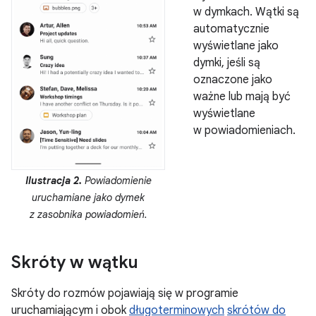
w dymkach. Wątki są
automatycznie
wyświetlane jako
dymki, jeśli są
oznaczone jako
ważne lub mają być
wyświetlane
w powiadomieniach.
Ilustracja 2.
Powiadomienie
uruchamiane jako dymek
z zasobnika powiadomień.
Skróty w wątku
Skróty do rozmów pojawiają się w programie
uruchamiającym i obok
długoterminowych
skrótów do