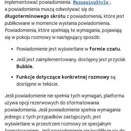
implementować powiadomienia
MessagingStyle
,
a powiadomienia muszą odwoływać się do
długoterminowego skrótu
z powiadomienia, które jest
publikowane w momencie wysłania powiadomienia.
Powiadomienia, które spełniają te wymagania, pojawiają
się w pokoju rozmowy w następujący sposób:
Powiadomienie jest wyświetlane w
formie czatu
.
Jeśli jest zaimplementowany, dostępny jest przycisk
Bubble
.
Funkcje
dotyczące konkretnej rozmowy
są
dostępne w tekście.
Jeśli powiadomienie nie spełnia tych wymagań, platforma
używa opcji rezerwowych do sformatowania
powiadomienia. Jeśli powiadomienie spełnia wymagania
jednego z tych przypadków zastępczych, jest
wyświetlane w przestrzeni rozmowy ze specjalnym
formatowaniem. Jeśli powiadomienie nie kwalifikuje się do