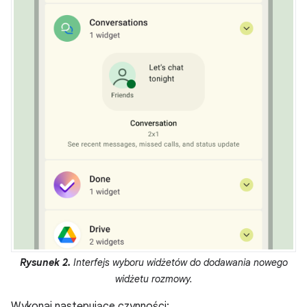
Rysunek 2.
Interfejs wyboru widżetów do dodawania nowego
widżetu rozmowy.
Wykonaj następujące czynności: