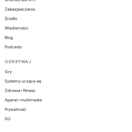
Zabezpieczenia
Źródło
Wiadomości
Blog
Podcasty
ODKRYWAJ
Gry
Systemy uczące się
Zdrowie i fitness
Aparat i multimedia
Prywatność
5G