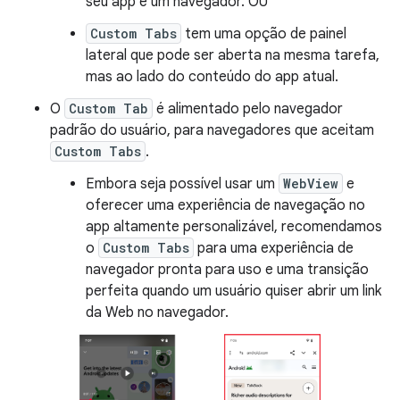
seu app e um navegador. OU
Custom Tabs
tem uma opção de painel
lateral que pode ser aberta na mesma tarefa,
mas ao lado do conteúdo do app atual.
O
Custom Tab
é alimentado pelo navegador
padrão do usuário, para navegadores que aceitam
Custom Tabs
.
Embora seja possível usar um
WebView
e
oferecer uma experiência de navegação no
app altamente personalizável, recomendamos
o
Custom Tabs
para uma experiência de
navegador pronta para uso e uma transição
perfeita quando um usuário quiser abrir um link
da Web no navegador.