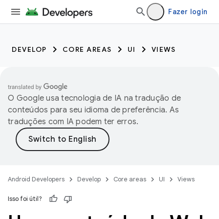
Fazer login
DEVELOP
CORE AREAS
UI
VIEWS
O Google usa tecnologia de IA na tradução de
conteúdos para seu idioma de preferência. As
traduções com IA podem ter erros.
Android Developers
Develop
Core areas
UI
Views
Isso foi útil?