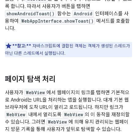
록 합니다. 따라서 사용자가 버튼을 탭하면
showAndroidToast()
함수는
Android
인터페이스를 사
용하여
WebAppInterface.showToast()
메서드를 호출합
니다.
**참고:**
자바스크립트에 결합된 객체는 객체가 생성된 스레드가
아닌 다른 스레드에서 실행됩니다.
페이지 탐색 처리
사용자가
WebView
에서 웹페이지의 링크를 탭하면 기본적으
로 Android는 URL을 처리하는 앱을 실행합니다. 대개 기본 웹
브라우저에 도착 URL이 열리고 로드됩니다. 하지만 링크가
WebView
내에서 열리도록
WebView
의 이 동작을 재정의할
수 있습니다. 그러면
WebView
에 의해 유지 관리되는 웹페이
지 방문 기록을 통해 사용자가 앞뒤로 탐색할 수 있습니다.