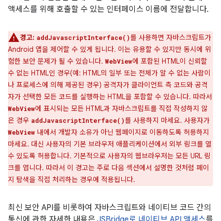
액세스를 위해 호출할 수 있는 인터페이스 이름에 전달합니다.
경고:
를 사용하면 자바스크립트가
addJavascriptInterface()
Android 앱을 제어할 수 있게 됩니다. 이는 유용할 수 있지만 동시에 위
험한 보안 문제가 될 수 있습니다.
에 포함된 HTML이 신뢰할
WebView
수 없는 HTML인 경우(예: HTML의 일부 또는 전체가 알 수 없는 사람이
나 프로세스에 의해 제공된 경우) 공격자가 클라이언트 측 코드와 공격
자가 선택한 모든 코드를 실행하는 HTML을 포함할 수 있습니다. 따라서
에 표시되는 모든 HTML과 자바스크립트를 직접 작성하지 않
WebView
은 경우
를 사용하지 마세요. 사용자가
addJavascriptInterface()
내에서 개발자 소유가 아닌 웹페이지로 이동하도록 허용하지
WebView
마세요. 대신 사용자의 기본 브라우저 애플리케이션에서 외부 링크를 열
수 있도록 허용합니다. 기본적으로 사용자의 웹브라우저는 모든 URL 링
크를 엽니다. 따라서 이 경고는 주로 다음 섹션에서 설명한 것처럼 페이
지 탐색을 직접 처리하는 경우에 적용됩니다.
최신 보안 API를 비롯하여 자바스크립트와 네이티브 코드 간의
통신에 관한 자세한 내용은
JSBridge로 네이티브 API 액세스
를