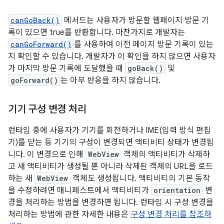
canGoBack()
메서드는 사용자가 방문할 웹페이지 방문 기
록이 있으면 true를 반환합니다. 마찬가지로 개발자는
canGoForward()
를 사용하여 이전 페이지 방문 기록이 있는
지 확인할 수 있습니다. 개발자가 이 확인을 하지 않으면 사용자
가 마지막 방문 기록에 도달했을 때
goBack()
및
goForward()
는 아무 반응을 하지 않습니다.
기기 구성 변경 처리
런타임 중에 사용자가 기기를 회전하거나 IME(입력 방식 편집
기)를 닫는 등 기기의 구성이 변경되면 액티비티 상태가 변경됩
니다. 이 변경으로 인해
WebView
객체의 액티비티가 삭제하
고 새 액티비티가 생성될 뿐 아니라 삭제된 객체의 URL을 로드
하는 새
WebView
객체도 생성됩니다. 액티비티의 기본 동작
을 수정하려면 매니페스트에서 액티비티가
orientation
변
경을 처리하는 방법을 변경하면 됩니다. 런타임 시 구성 변경을
처리하는 방법에 관한 자세한 내용은
구성 변경 처리를 참조하