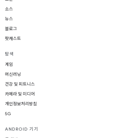
소스
뉴스
블로그
팟캐스트
탐색
게임
머신러닝
건강 및 피트니스
카메라 및 미디어
개인정보처리방침
5G
ANDROID 기기