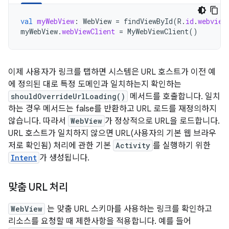
val
myWebView
:
WebView
=
findViewById
(
R
.
id
.
webview
myWebView
.
webViewClient
=
MyWebViewClient
()
이제 사용자가 링크를 탭하면 시스템은 URL 호스트가 이전 예
에 정의된 대로 특정 도메인과 일치하는지 확인하는
shouldOverrideUrlLoading()
메서드를 호출합니다. 일치
하는 경우 메서드는 false를 반환하고 URL 로드를 재정의하지
않습니다. 따라서
WebView
가 정상적으로 URL을 로드합니다.
URL 호스트가 일치하지 않으면 URL(사용자의 기본 웹 브라우
저로 확인됨) 처리에 관한 기본
Activity
를 실행하기 위한
Intent
가 생성됩니다.
맞춤 URL 처리
WebView
는 맞춤 URL 스키마를 사용하는 링크를 확인하고
리소스를 요청할 때 제한사항을 적용합니다. 예를 들어