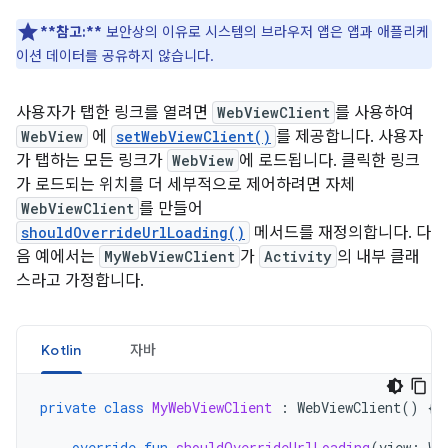
**참고:**
보안상의 이유로 시스템의 브라우저 앱은 앱과 애플리케
이션 데이터를 공유하지 않습니다.
사용자가 탭한 링크를 열려면
WebViewClient
를 사용하여
WebView
에
setWebViewClient()
를 제공합니다. 사용자
가 탭하는 모든 링크가
WebView
에 로드됩니다. 클릭한 링크
가 로드되는 위치를 더 세부적으로 제어하려면 자체
WebViewClient
를 만들어
shouldOverrideUrlLoading()
메서드를 재정의합니다. 다
음 예에서는
MyWebViewClient
가
Activity
의 내부 클래
스라고 가정합니다.
Kotlin
자바
private
class
MyWebViewClient
:
WebViewClient
()
{
override
fun
shouldOverrideUrlLoading
(
view
:
We