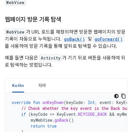
WebView
웹페이지 방문 기록 탐색
WebView
가 URL 로드를 재정의하면 방문한 웹페이지의 방문
기록이 자동으로 누적됩니다.
goBack()
및
goForward()
를 사용하여 방문 기록을 통해 앞뒤로 탐색할 수 있습니다.
예를 들면 다음은
Activity
가 기기 뒤로 버튼을 사용하여 뒤
로 탐색하는 방법입니다.
Kotlin
자바
override
fun
onKeyDown
(
keyCode
:
Int
,
event
:
KeyEve
// Check whether the key event is the Back but
if
(
keyCode
==
KeyEvent
.
KEYCODE_BACK
 && 
myWebV
myWebView
.
goBack
()
return
true
}