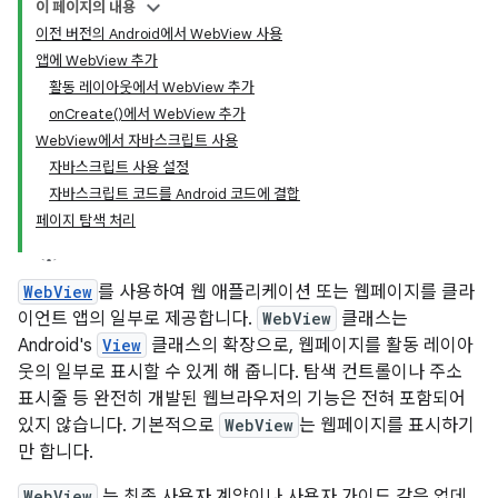
이 페이지의 내용
이전 버전의 Android에서 WebView 사용
앱에 WebView 추가
활동 레이아웃에서 WebView 추가
onCreate()에서 WebView 추가
WebView에서 자바스크립트 사용
자바스크립트 사용 설정
자바스크립트 코드를 Android 코드에 결합
페이지 탐색 처리
WebView
를 사용하여 웹 애플리케이션 또는 웹페이지를 클라
이언트 앱의 일부로 제공합니다.
WebView
클래스는
Android's
View
클래스의 확장으로, 웹페이지를 활동 레이아
웃의 일부로 표시할 수 있게 해 줍니다. 탐색 컨트롤이나 주소
표시줄 등 완전히 개발된 웹브라우저의 기능은 전혀 포함되어
있지 않습니다. 기본적으로
WebView
는 웹페이지를 표시하기
만 합니다.
WebView
는 최종 사용자 계약이나 사용자 가이드 같은 업데