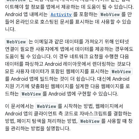
이트해야 할 정보를 앱에서 제공하는 데 도움이 될 수 있습니다.
Android 앱 내에서는
Activity
를 포함하는
WebView
를 만
들어 온라인으로 호스팅된 문서를 표시하는 데 사용할 수 있습
니다.
WebView
는 이메일과 같은 데이터를 가져오기 위해 인터넷
연결이 필요한 사용자에게 앱에서 데이터를 제공하는 경우에도
도움이 될 수 있습니다. 이 경우 네트워크 요청을 수행한 다음
데이터를 파싱하고 Android 레이아웃에서 렌더링하는 것보다
모든 사용자 데이터가 포함된 웹페이지를 표시하는
WebView
를 Android 앱에 빌드하는 것이 더 쉽습니다. 대신에 Android
지원 기기에 맞춤화된 웹페이지를 설계한 다음 웹페이지를 로
드하는
WebView
를 Android 앱에 구현할 수 있습니다.
이 문서에서는
WebView
를 시작하는 방법, 웹페이지에서
Android 앱의 클라이언트 측 코드로 자바스크립트를 결합하는
방법, 페이지 탐색을 처리하는 방법,
WebView
를 사용할 때 창
을 관리하는 방법을 설명합니다.