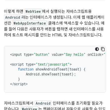
이렇게 하면
WebView
에서 실행되는 자바스크립트용
Android
라는 인터페이스가 생성됩니다. 이제 웹 애플리케이
션은
WebAppInterface
클래스에 액세스할 수 있습니다. 예
를 들어 다음은 사용자가 버튼을 탭하면 새 인터페이스를 사용
하여 토스트 메시지를 만드는 HTML 및 자바스크립트입니다.
<
input
type
=
"button"
value
=
"Say hello"
onClick
=
"sh
<
script
type
=
"text/javascript"
function
showAndroidToast
(
toast
)
{
Android
.
showToast
(
toast
);
}
<
/script
>
자바스크립트에서
Android
인터페이스를 초기화할 필요가
없습니다.
WebView
는 웹페이지에서 자동으로 사용할 수 있도