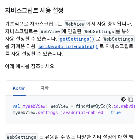
자바스크립트 사용 설정
기본적으로 자바스크립트는
WebView
에서 사용 중지됩니다.
자바스크립트는
WebView
에 연결된
WebSettings
를 통해
사용 설정할 수 있습니다.
getSettings()
로
WebSettings
를 가져온 다음
setJavaScriptEnabled()
로 자바스크립트
를 사용 설정할 수 있습니다.
아래 예시를 참조하세요.
Kotlin
자바
val
myWebView
:
WebView
=
findViewById
(
R
.
id
.
webview
myWebView
.
settings
.
javaScriptEnabled
=
true
WebSettings
는 유용할 수 있는 다양한 기타 설정에 대한 액