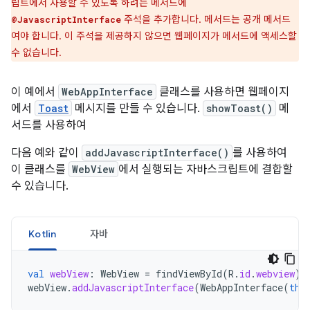
립트에서 사용할 수 있도록 하려는 메서드에
주석을 추가합니다. 메서드는 공개 메서드
@JavascriptInterface
여야 합니다. 이 주석을 제공하지 않으면 웹페이지가 메서드에 액세스할
수 없습니다.
이 예에서
WebAppInterface
클래스를 사용하면 웹페이지
에서
Toast
메시지를 만들 수 있습니다.
showToast()
메
서드를 사용하여
다음 예와 같이
addJavascriptInterface()
를 사용하여
이 클래스를
WebView
에서 실행되는 자바스크립트에 결합할
수 있습니다.
Kotlin
자바
val
webView
:
WebView
=
findViewById
(
R
.
id
.
webview
)
webView
.
addJavascriptInterface
(
WebAppInterface
(
thi