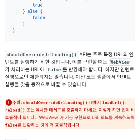
true
}
else
{
false
}
}
shouldOverrideUrlLoading()
API는 주로 특정 URL의 인
텐트를 실행하기 위한 것입니다. 이를 구현할 때는
WebView
가 처리하는 URL에
false
를 반환해야 합니다. 하지만 인텐트
실행으로만 제한되지는 않습니다. 이전 코드 샘플에서 인텐트
실행을 맞춤 동작으로 바꿀 수 있습니다.
주의:
내에서
,
shouldOverrideUrlLoading()
loadUrl()
또는 유사한 메서드를 호출하지 마세요. 이렇게 하면 앱이 비
reload()
효율적이 됩니다. `WebView`가 기본 구현으로 URL 로드를 계속하도록
를 반환하는 것이 더 효율적입니다.
false