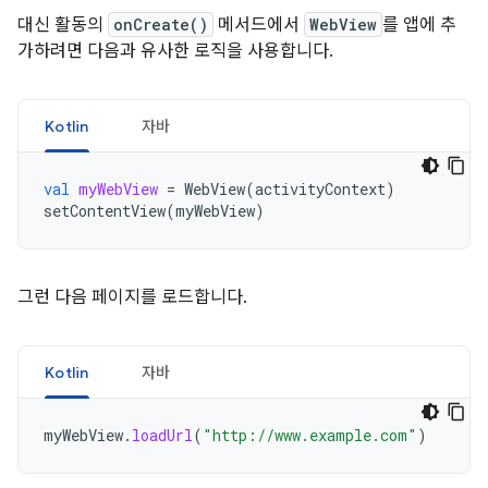
대신 활동의
onCreate()
메서드에서
WebView
를 앱에 추
가하려면 다음과 유사한 로직을 사용합니다.
Kotlin
자바
val
myWebView
=
WebView
(
activityContext
)
setContentView
(
myWebView
)
그런 다음 페이지를 로드합니다.
Kotlin
자바
myWebView
.
loadUrl
(
"http://www.example.com"
)