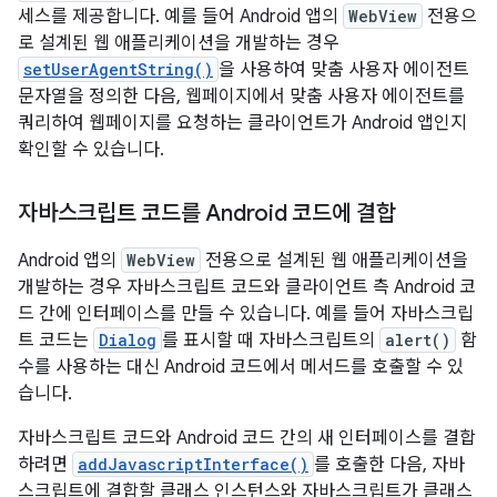
세스를 제공합니다. 예를 들어 Android 앱의
WebView
전용으
로 설계된 웹 애플리케이션을 개발하는 경우
setUserAgentString()
을 사용하여 맞춤 사용자 에이전트
문자열을 정의한 다음, 웹페이지에서 맞춤 사용자 에이전트를
쿼리하여 웹페이지를 요청하는 클라이언트가 Android 앱인지
확인할 수 있습니다.
자바스크립트 코드를 Android 코드에 결합
Android 앱의
WebView
전용으로 설계된 웹 애플리케이션을
개발하는 경우 자바스크립트 코드와 클라이언트 측 Android 코
드 간에 인터페이스를 만들 수 있습니다. 예를 들어 자바스크립
트 코드는
Dialog
를 표시할 때 자바스크립트의
alert()
함
수를 사용하는 대신 Android 코드에서 메서드를 호출할 수 있
습니다.
자바스크립트 코드와 Android 코드 간의 새 인터페이스를 결합
하려면
addJavascriptInterface()
를 호출한 다음, 자바
스크립트에 결합할 클래스 인스턴스와 자바스크립트가 클래스