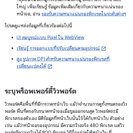
ใหญ่ เพื่อเรียนรู้ ข้อมูลเพิ่มเติมเกี่ยวกับความหนาแน่นของ
หน้าจอ, อ่าน
รองรับความหนาแน่นของพิกเซลในระดับต่างๆ
โปรดดูแหล่งข้อมูลที่เกี่ยวข้องต่อไปนี้
UI สมบูรณ์แบบ Pixel ใน WebView
เรียนรู้ การออกแบบที่ปรับเปลี่ยนตามอุปกรณ์
สูง รูปภาพ DPI สำหรับความหนาแน่นของพิกเซลที่
เปลี่ยนแปลงได้
ระบุพร็อพเพอร์ตี้วิวพอร์ต
วิวพอร์ตคือพื้นที่ที่มีการวาดหน้าเว็บ แม้ว่าจำนวนการดูทั้งหมดของวิว
พอร์ต พื้นที่ตรงกับขนาดหน้าจอเมื่อซูมออกจนสุด วิวพอร์ตจะมี
พิกเซลของตัวเอง มิติข้อมูลที่หน้าเว็บนั้นใช้ได้กับหน้าเว็บ ตัวอย่าง
เช่น แม้ว่าหน้าจอของอุปกรณ์ มีความกว้างจริง 480 พิกเซล แต่วิว
พอร์ตมีความกว้างได้ 800 พิกเซล วิธีนี้จะช่วยให้หน้าเว็บ ที่