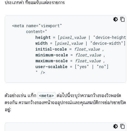
ประเภทค่า ที่ยอมรับแต่ละรายการ
<meta
height
=
[
pixel_value
|
"device-height"]
width
=
[
pixel_value
|
"device-width"]
initial-scale
=
float_value
minimum-scale
=
float_value
maximum-scale
=
float_value
user-scalable
=
["yes"
|
"
/>
ตัวอย่างเช่น แท็ก
<meta>
ต่อไปนี้ระบุว่าความกว้างของวิวพอร์ต
ตรงกัน ความกว้างของหน้าจออุปกรณ์และคุณสมบัติการย่อ/ขยายปิด
อยู่: