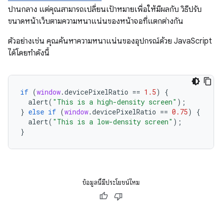
ปานกลาง แต่คุณสามารถเปลี่ยนเป้าหมายเพื่อให้มีผลกับ วิธีปรับ
ขนาดหน้าเว็บตามความหนาแน่นของหน้าจอที่แตกต่างกัน
ตัวอย่างเช่น คุณค้นหาความหนาแน่นของอุปกรณ์ด้วย JavaScript
ได้โดยทำดังนี้
if
(
window
.
devicePixelRatio
==
1.5
)
{
alert
(
"This is a high-density screen"
);
}
else
if
(
window
.
devicePixelRatio
==
0.75
)
{
alert
(
"This is a low-density screen"
);
}
ข้อมูลนี้มีประโยชน์ไหม