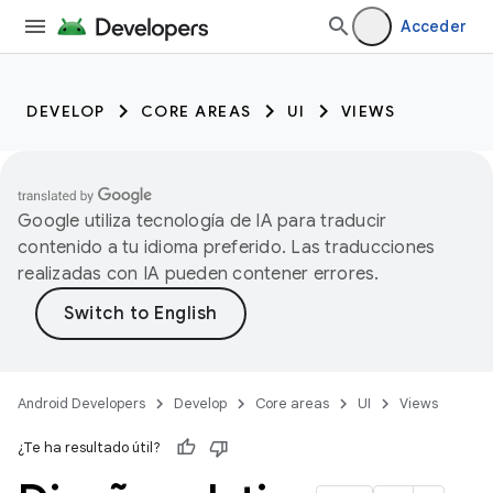
Acceder
DEVELOP
CORE AREAS
UI
VIEWS
Google utiliza tecnología de IA para traducir
contenido a tu idioma preferido. Las traducciones
realizadas con IA pueden contener errores.
Android Developers
Develop
Core areas
UI
Views
¿Te ha resultado útil?