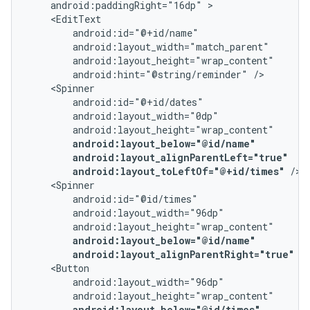
android:paddingRight="16dp"
android:hint="@string/reminder"
android:layout_below="@id/name"
android:layout_alignParentLeft="true"
android:layout_toLeftOf="@+id/times"
android:layout_below="@id/name"
android:layout_alignParentRight="true"
android:layout_below="@id/times"