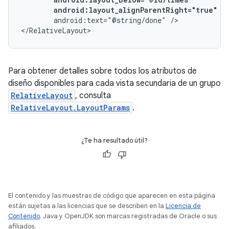
android:layout_alignParentRight="true"
android:text="@string/done"
/>

</RelativeLayout>
Para obtener detalles sobre todos los atributos de
diseño disponibles para cada vista secundaria de un grupo
RelativeLayout
, consulta
RelativeLayout.LayoutParams
.
¿Te ha resultado útil?
El contenido y las muestras de código que aparecen en esta página
están sujetas a las licencias que se describen en la
Licencia de
Contenido
. Java y OpenJDK son marcas registradas de Oracle o sus
afiliados.