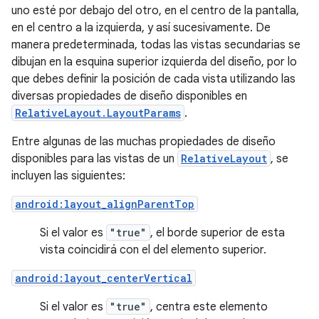
uno esté por debajo del otro, en el centro de la pantalla,
en el centro a la izquierda, y así sucesivamente. De
manera predeterminada, todas las vistas secundarias se
dibujan en la esquina superior izquierda del diseño, por lo
que debes definir la posición de cada vista utilizando las
diversas propiedades de diseño disponibles en
RelativeLayout.LayoutParams
.
Entre algunas de las muchas propiedades de diseño
disponibles para las vistas de un
RelativeLayout
, se
incluyen las siguientes:
android:layout_alignParentTop
Si el valor es
"true"
, el borde superior de esta
vista coincidirá con el del elemento superior.
android:layout_centerVertical
Si el valor es
"true"
, centra este elemento